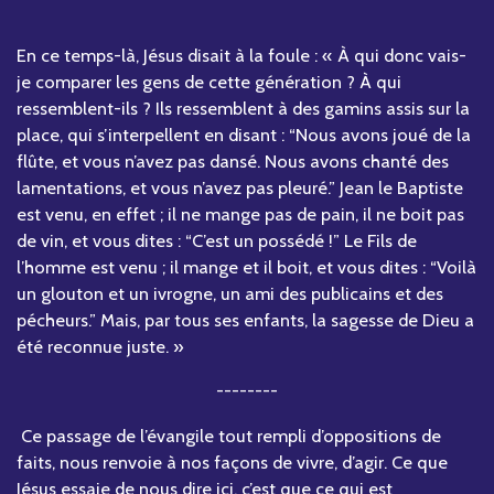
En ce temps-là, Jésus disait à la foule : « À qui donc vais-
je comparer les gens de cette génération ? À qui
ressemblent-ils ? Ils ressemblent à des gamins assis sur la
place, qui s’interpellent en disant : “Nous avons joué de la
flûte, et vous n’avez pas dansé. Nous avons chanté des
lamentations, et vous n’avez pas pleuré.” Jean le Baptiste
est venu, en effet ; il ne mange pas de pain, il ne boit pas
de vin, et vous dites : “C’est un possédé !” Le Fils de
l’homme est venu ; il mange et il boit, et vous dites : “Voilà
un glouton et un ivrogne, un ami des publicains et des
pécheurs.” Mais, par tous ses enfants, la sagesse de Dieu a
été reconnue juste. »
--------
Ce passage de l’évangile tout rempli d’oppositions de
faits, nous renvoie à nos façons de vivre, d’agir. Ce que
Jésus essaie de nous dire ici, c’est que ce qui est