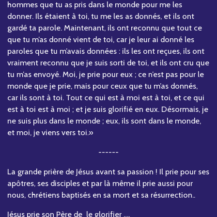
hommes que tu as pris dans le monde pour me les
donner. Ils étaient à toi, tu me les as donnés, et ils ont
gardé ta parole. Maintenant, ils ont reconnu que tout ce
que tu m’as donné vient de toi, car je leur ai donné les
paroles que tu m’avais données : ils les ont reçues, ils ont
vraiment reconnu que je suis sorti de toi, et ils ont cru que
tu m’as envoyé. Moi, je prie pour eux ; ce n’est pas pour le
monde que je prie, mais pour ceux que tu m’as donnés,
car ils sont à toi. Tout ce qui est à moi est à toi, et ce qui
est à toi est à moi ; et je suis glorifié en eux. Désormais, je
ne suis plus dans le monde ; eux, ils sont dans le monde,
et moi, je viens vers toi.»
------
La grande prière de Jésus avant sa passion ! Il prie pour ses
apôtres, ses disciples et par là même il prie aussi pour
nous, chrétiens baptisés en sa mort et sa résurrection..
Jésus prie son Père de le glorifier ….