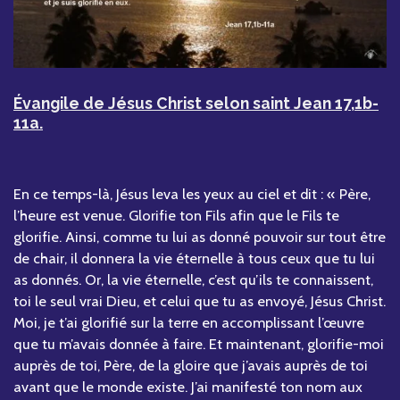
Évangile de Jésus Christ selon saint Jean 17,1b-
11a.
En ce temps-là, Jésus leva les yeux au ciel et dit : « Père,
l’heure est venue. Glorifie ton Fils afin que le Fils te
glorifie. Ainsi, comme tu lui as donné pouvoir sur tout être
de chair, il donnera la vie éternelle à tous ceux que tu lui
as donnés. Or, la vie éternelle, c’est qu’ils te connaissent,
toi le seul vrai Dieu, et celui que tu as envoyé, Jésus Christ.
Moi, je t’ai glorifié sur la terre en accomplissant l’œuvre
que tu m’avais donnée à faire. Et maintenant, glorifie-moi
auprès de toi, Père, de la gloire que j’avais auprès de toi
avant que le monde existe. J’ai manifesté ton nom aux