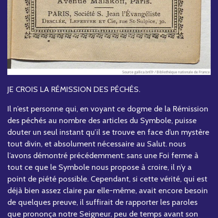
JE CROIS LA RÉMISSION DES PÉCHÉS.
Il n’est personne qui, en voyant ce dogme de la Rémission
des péchés au nombre des articles du Symbole, puisse
douter un seul instant qu’il se trouve en face d’un mystère
tout divin, et absolument nécessaire au Salut. nous
l’avons démontré précédemment: sans une Foi ferme à
tout ce que le Symbole nous propose à croire, il n’y a
point de piété possible. Cependant, si cette vérité, qui est
déjà bien assez claire par elle-même, avait encore besoin
de quelques preuve, il suffirait de rapporter les paroles
que prononça notre Seigneur, peu de temps avant son