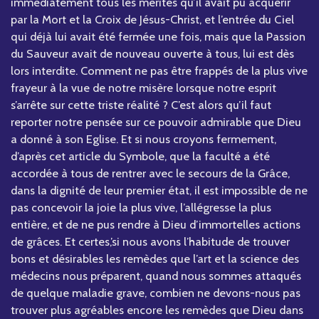
immédiatement tous les mérites qu’il avait pu acquérir
par la Mort et la Croix de Jésus-Christ, et l’entrée du Ciel
qui déjà lui avait été fermée une fois, mais que la Passion
du Sauveur avait de nouveau ouverte à tous, lui est dès
lors interdite. Comment ne pas être frappés de la plus vive
frayeur à la vue de notre misère lorsque notre esprit
s’arrête sur cette triste réalité ? C’est alors qu’il faut
reporter notre pensée sur ce pouvoir admirable que Dieu
a donné à son Eglise. Et si nous croyons fermement,
d’après cet article du Symbole, que la faculté a été
accordée à tous de rentrer avec le secours de la Grâce,
dans la dignité de leur premier état, il est impossible de ne
pas concevoir la joie la plus vive, l’allégresse la plus
entière, et de ne pus rendre à Dieu d’immortelles actions
de grâces. Et certes,’si nous avons l’habitude de trouver
bons et désirables les remèdes que l’art et la science des
médecins nous préparent, quand nous sommes attaqués
de quelque maladie grave, combien ne devons-nous pas
trouver plus agréables encore les remèdes que Dieu dans