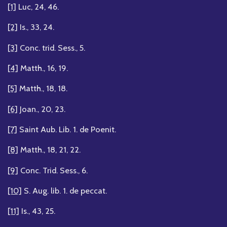
[1]
Luc, 24, 46.
[2]
Is., 33, 24.
[3]
Conc. trid. Sess., 5.
[4]
Matth., 16, 19.
[5]
Matth., 18, 18.
[6]
Joan., 20, 23.
[7]
Saint Aub. Lib. 1. de Poenit.
[8]
Matth., 18, 21, 22.
[9]
Conc. Trid. Sess., 6.
[10]
S. Aug. lib. 1. de peccat.
[11]
Is., 43, 25.