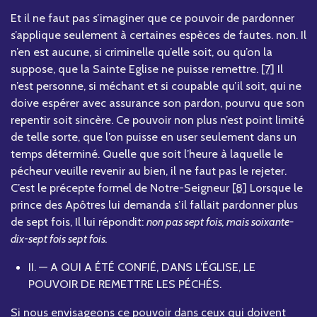
Et il ne faut pas s’imaginer que ce pouvoir de pardonner
s’applique seulement à certaines espèces de fautes. non. Il
n’en est aucune, si criminelle qu’elle soit, ou qu’on la
suppose, que la Sainte Eglise ne puisse remettre.
[7]
Il
n’est personne, si méchant et si coupable qu’il soit, qui ne
doive espérer avec assurance son pardon, pourvu que son
repentir soit sincère. Ce pouvoir non plus n’est point limité
de telle sorte, que l’on puisse en user seulement dans un
temps déterminé. Quelle que soit l’heure à laquelle le
pécheur veuille revenir au bien, il ne faut pas le rejeter.
C’est le précepte formel de Notre-Seigneur
[8]
Lorsque le
prince des Apôtres lui demanda s’il fallait pardonner plus
de sept fois, Il lui répondit:
non pas sept fois, mais soixante-
dix-sept fois sept fois.
II. — A QUI A ÉTÉ CONFIÉ, DANS L’ÉGLISE, LE
POUVOIR DE REMETTRE LES PÉCHÉS.
Si nous envisageons ce pouvoir dans ceux qui doivent