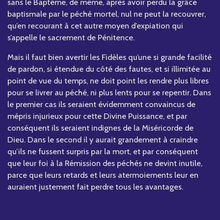
sans le Baptême, de même, après avoir perdu la grâce
baptismale par le péché mortel, nul ne peut la recouvrer,
qu’en recourant à cet autre moyen d’expiation qui
s’appelle le sacrement de Pénitence.
Mais il faut bien avertir les Fidèles qu’une si grande facilité
de pardon, si étendue du côté des fautes, et si illimitée au
point de vue du temps, ne doit point les rendre plus libres
pour se livrer au péché, ni plus lents pour se repentir. Dans
le premier cas ils seraient évidemment convaincus de
mépris injurieux pour cette Divine Puissance, et par
conséquent ils seraient indignes de la Miséricorde de
Dieu. Dans le second il y aurait grandement à craindre
qu’ils ne fussent surpris par la mort, et par conséquent
que leur foi à la Rémission des péchés ne devint inutile,
parce que leurs retards et leurs atermoiements leur en
auraient justement fait perdre tous les avantages.