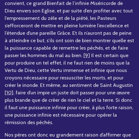
convient, ce grand Bienfait de l’infinie Miséricorde de
Dieu envers son Eglise, et par suite d’en profiter avec tout
l’empressement du zèle et de la piété, les Pasteurs
s’efforceront de mettre en pleine lumière l’excellence et
l’étendue d’une pareille Grâce. Et ils n’auront pas de peine
à atteindre ce but, s’ils ont soin de bien montrer quelle est
la puissance capable de remettre les péchés, et de faire
passer les hommes du mal au bien.
[9]
Il est certain que
pour produire un tel effet, il ne faut rien de moins que la
Vertu de Dieu, cette Vertu immense et infinie que nous
croyons nécessaire pour ressusciter les morts, et pour
créer le inonde. Et même, au sentiment de Saint Augustin
[10]
, faire d’un impie un juste doit passer pour une
œuvr
e
plus brande que de créer de rien le ciel et la terre. Si donc
il faut une puissance infinie pour créer, à plus forte raison,
une puissance infinie est nécessaire pour opérer la
rémission des péchés.
Nos pères ont donc eu grandement raison d’affirmer que