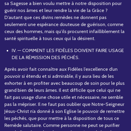
sa Sagesse a bien voulu mettre à notre disposition pour
guérir nos âmes et leur rendre la vie de la Grâce ?
D’autant que ces divins remèdes ne donnent pas
seulement une espérance douteuse de guérison, comme
ceux des hommes, mais qu’ils procurent infailliblement la
santé spirituelle à tous ceux qui la désirent.
IV. — COMMENT LES FIDÈLES DOIVENT FAIRE USAGE
DE LA RÉMISSION DES PÉCHÉS.
Après avoir fait connaître aux Fidèles l’excellence d’un
pouvoir si étendu et si admirable, il y aura lieu de les
exhorter à en profiter avec beaucoup de soin pour le plus
grand bien de leurs âmes. Il est difficile que celui qui ne
fait pas usage d’une chose utile et nécessaire, ne semble
pas la mépriser. Il ne faut pas oublier que Notre-Seigneur
Jésus-Christ n’a donné à son Eglise le pouvoir de remettre
les péchés, que pour mettre à la disposition de tous ce
Remède salutaire. Comme personne ne peut se purifier