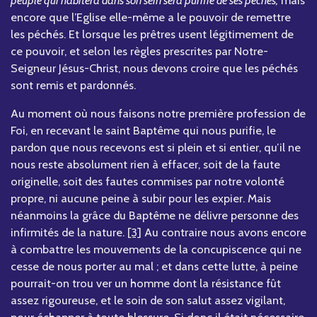
encore que l’Eglise elle-même a le pouvoir de remettre
les péchés. Et lorsque les prêtres usent légitimement de
ce pouvoir, et selon les règles prescrites par Notre-
Seigneur Jésus-Christ, nous devons croire que les péchés
sont remis et pardonnés.
Au moment où nous faisons notre première profession de
Foi, en recevant le saint Baptême qui nous purifie, le
pardon que nous recevons est si plein et si entier, qu’il ne
nous reste absolument rien à effacer, soit de la faute
originelle, soit des fautes commises par notre volonté
propre, ni aucune peine à subir pour les expier. Mais
néanmoins la grâce du Baptême ne délivre personne des
infirmités de la nature.
[3]
Au contraire nous avons encore
à combattre les mouvements de la concupiscence qui ne
cesse de nous porter au mal ; et dans cette lutte, à peine
pourrait-on trou ver un homme dont la résistance fût
assez rigoureuse, et le soin de son salut assez vigilant,