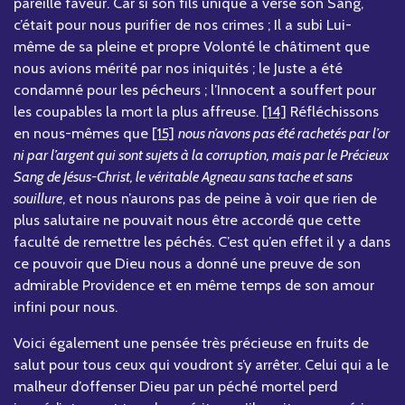
pareille faveur. Car si son fils unique a versé son Sang,
c’était pour nous purifier de nos crimes ; Il a subi Lui-
même de sa pleine et propre Volonté le châtiment que
nous avions mérité par nos iniquités ; le Juste a été
condamné pour les pécheurs ; l’Innocent a souffert pour
les coupables la mort la plus affreuse.
[14]
Réfléchissons
en nous-mêmes que
[15]
nous n’avons pas été rachetés par l’or
ni par l’argent qui sont sujets à la corruption, mais par le Précieux
Sang de Jésus-Christ, le véritable Agneau sans tache et sans
souillure
, et nous n’aurons pas de peine à voir que rien de
plus salutaire ne pouvait nous être accordé que cette
faculté de remettre les péchés. C’est qu’en effet il y a dans
ce pouvoir que Dieu nous a donné une preuve de son
admirable Providence et en même temps de son amour
infini pour nous.
Voici également une pensée très précieuse en fruits de
salut pour tous ceux qui voudront s’y arrêter. Celui qui a le
malheur d’offenser Dieu par un péché mortel perd