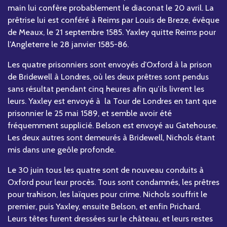
main lui confère probablement le diaconat le 20 avril. La
prêtrise lui est conféré à Reims par Louis de Breze, évêque
de Meaux, le 21 septembre 1585. Yaxley quitte Reims pour
l’Angleterre le 28 janvier 1585-86.
Les quatre prisonniers sont envoyés d’Oxford à la prison
de Bridewell à Londres, où les deux prêtres sont pendus
sans résultat pendant cinq heures afin qu’ils livrent les
leurs. Yaxley est envoyé à la Tour de Londres en tant que
prisonnier le 25 mai 1589, et semble avoir été
fréquemment supplicié. Belson est envoyé au Gatehouse.
Les deux autres sont demeurés à Bridewell, Nichols étant
mis dans une geôle profonde.
Le 30 juin tous les quatre sont de nouveau conduits à
Oxford pour leur procès. Tous sont condamnés, les prêtres
pour trahison, les laïques pour crime. Nichols souffrit le
premier, puis Yaxley, ensuite Belson, et enfin Prichard.
Leurs têtes furent dressées sur le château, et leurs restes