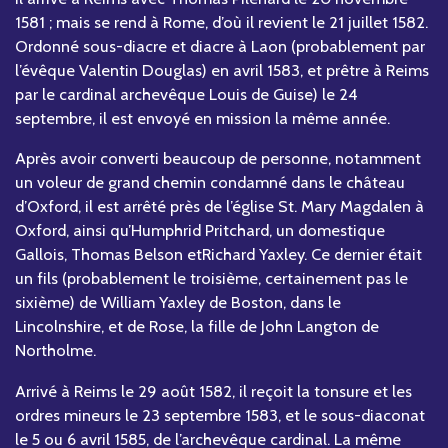
1581 ; mais se rend à Rome, d’où il revient le 21 juillet 1582.
Ordonné sous-diacre et diacre à Laon (probablement par
l’évêque Valentin Douglas) en avril 1583, et prêtre à Reims
par le cardinal archevêque Louis de Guise) le 24
septembre, il est envoyé en mission la même année.
Après avoir converti beaucoup de personne, notamment
un voleur de grand chemin condamné dans le château
d’Oxford, il est arrêté près de l’église St. Mary Magdalen à
Oxford, ainsi qu’Humphrid Pritchard, un domestique
Gallois, Thomas Belson etRichard Yaxley. Ce dernier était
un fils (probablement le troisième, certainement pas le
sixième) de William Yaxley de Boston, dans le
Lincolnshire, et de Rose, la fille de John Langton de
Northolme.
Arrivé à Reims le 29 août 1582, il reçoit la tonsure et les
ordres mineurs le 23 septembre 1583, et le sous-diaconat
le 5 ou 6 avril 1585, de l’archevêque cardinal. La même