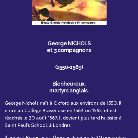
George NICHOLS
et 3 compagnons
(1550-1589)
Bienheureux,
martyrs anglais.
George Nichols naît à Oxford aux environs de 1550. Il
entre au Collège Brasenose en 1564 ou 1565, et est
réadmis le 20 août 1567. Il devient plus tard huissier à
Saint Paul’s School, à Londres.
Il arrive à Reims avec Thomas Pilehard le 20 novembre