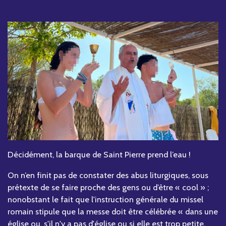
Décidément, la barque de Saint Pierre prend l’eau !
On n’en finit pas de constater des abus liturgiques, sous
prétexte de se faire proche des gens ou d’être « cool » ;
nonobstant le fait que l'instruction générale du missel
romain stipule que la messe doit être célébrée « dans une
église ou, s'il n'y a pas d'église ou si elle est trop petite,