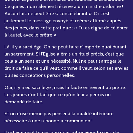
Ce qui est normalement réservé à un ministre ordonné !
Aucun laïc ne peut être « concélébrant ». Or c’est
justement le message envoyé et même affirmé auprès
des jeunes, dans cette pratique : « Tu es digne de célébrer
à l’autel, avec le prêtre ».
Là, il y a sacrilège. On ne peut faire n’importe quoi durant
un sacrement. Si l’Eglise a émis un rituel précis, c’est que
cela a un sens et une nécessité. Nul ne peut s’arroger le
droit de faire ce qu’il veut, comme il veut, selon ses envies
ou ses conceptions personnelles.
Oui, il y a eu sacrilège ; mais la faute en revient au prêtre.
Les jeunes n’ont fait que ce qu’on leur a permis ou
demandé de faire.
Et on n’ose même pas penser à la qualité intérieure
nécessaire à une « bonne » communion !
Il est vraiment temps que nous retrouvions le sens des