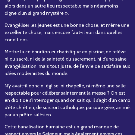
alors dans un autre lieu respectable mais néanmoins
digne d'un si grand mystère ».
Evangéliser les jeunes est une bonne chose, et même une
excellente chose, mais encore faut-il voir dans quelles
conditions.
Mettre la célébration eucharistique en piscine, ne relève
ni du sacré, ni de la sainteté du sacrement, ni d’une saine
évangélisation, mais tout juste, de l’envie de satisfaire aux
idées modernistes du monde.
N’y avait-il donc ni église, ni chapelle, ni même une salle
respectable pour célébrer saintement la messe ? On est
en droit de s’interroger quand on sait qu’il s’agit d’un camp
d’été chrétien, de surcroit catholique, puisque géré, animé,
par un prêtre salésien.
Cette banalisation humaine est un grand manque de
respect envers le Seigneur, mais également envers ces