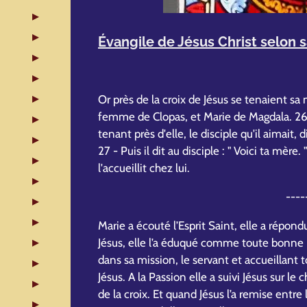
Évangile de Jésus Christ selon s
Or près de la croix de Jésus se tenaient sa
femme de Clopas, et Marie de Magdala. 26 
tenant près d'elle, le disciple qu'il aimait, 
27 - Puis il dit au disciple : " Voici ta mère.
l'accueillit chez lui.
----
Marie a écouté l’Esprit Saint, elle a répond
Jésus, elle l’a éduqué comme toute bonne ma
dans sa mission, le servant et accueillant 
Jésus. A la Passion elle a suivi Jésus sur le
de la croix. Et quand Jésus l’a remise entre