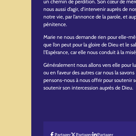
un chemin de perdition. Son cœur de mère
nous aussi d’agir, d’intervenir auprès de n
notre vie, par l’annonce de la parole, et aup
pénitence.
Marie ne nous demande rien pour elle-mê
que l’on peut pour la gloire de Dieu et le 
l’Espérance, car elle nous conduit à la mis
Généralement nous allons vers elle pour l
ou en faveur des autres car nous la savons
pensons-nous à nous offrir pour soutenir
soutenir son intercession auprès de Dieu.
Partager
Partager
Partager