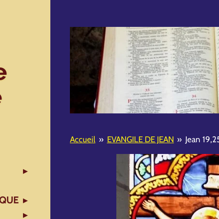
e
e
Accueil
»
EVANGILE DE JEAN
»
Jean 19,2
IQUE