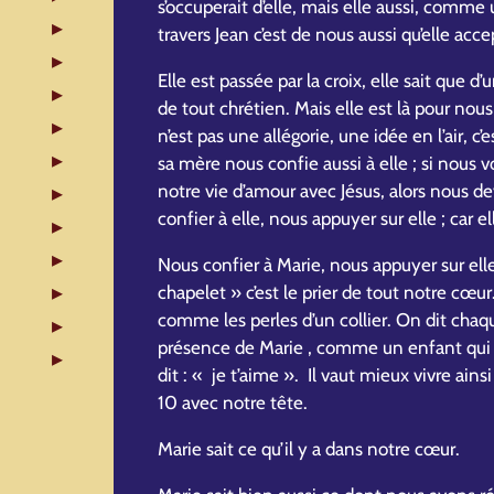
s’occuperait d’elle, mais elle aussi, comme 
travers Jean c’est de nous aussi qu’elle acce
Elle est passée par la croix, elle sait que 
de tout chrétien. Mais elle est là pour nou
n’est pas une allégorie, une idée en l’air, c’
sa mère nous confie aussi à elle ; si nous
notre vie d’amour avec Jésus, alors nous d
confier à elle, nous appuyer sur elle ; car e
Nous confier à Marie, nous appuyer sur ell
chapelet » c’est le prier de tout notre cœur
comme les perles d’un collier. On dit chaq
présence de Marie , comme un enfant qui 
dit : « je t’aime ». Il vaut mieux vivre ains
10 avec notre tête.
Marie sait ce qu’il y a dans notre cœur.