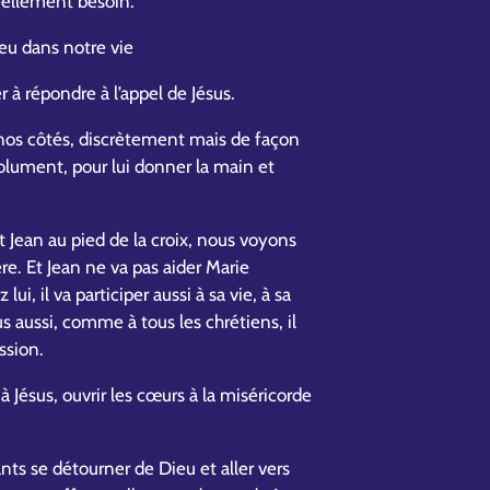
éellement besoin.
ieu dans notre vie
r à répondre à l’appel de Jésus.
os côtés, discrètement mais de façon
solument, pour lui donner la main et
Jean au pied de la croix, nous voyons
re. Et Jean ne va pas aider Marie
ui, il va participer aussi à sa vie, à sa
us aussi, comme à tous les chrétiens, il
ssion.
 Jésus, ouvrir les cœurs à la miséricorde
nts se détourner de Dieu et aller vers