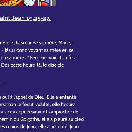
aint Jean 19,25-27.
 mère et la sœur de sa mère, Marie,
- Jésus donc voyant sa mère et, se
dit à sa mère : " Femme, voici ton fils. "
 " Dès cette heure-là, le disciple
--
u oui à l’appel de Dieu. Elle a enfanté
man le ferait. Adulte, elle l’a suivi
tous ceux qui désiraient s’approcher de
 chemin du Golgotha, elle a pleuré au pied
 les mains de Jean, elle a accepté. Jean