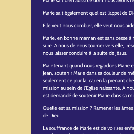
Marie sait bien aussi ce dont nous avons r
Marie sait également quel est l’appel de D
Elle veut nous combler, elle veut nous aide
Marie, en bonne maman est sans cesse à n
sure. A nous de nous tourner vers elle, ré
nous laisser conduire à la suite de Jésus.
Maintenant quand nous regardons Marie et 
Jean, soutenir Marie dans sa douleur de mè
seulement ce jour là, car en la prenant chez l
mission au sein de l’Eglise naissante. A no
est demandé de soutenir Marie dans sa mi
Quelle est sa mission ? Ramener les âmes à
de Dieu.
La souffrance de Marie est de voir ses enfa