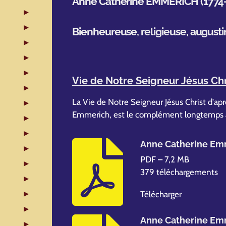
Anne Catherine EMMERICH (1774-1
Bienheureuse, religieuse, augusti
Vie de Notre Seigneur Jésus Chr
La Vie de Notre Seigneur Jésus Christ d'apr
Emmerich, est le complément longtemps at
Anne Catherine Emm
PDF – 7,2 MB
379 téléchargements
Télécharger
Anne Catherine Emm