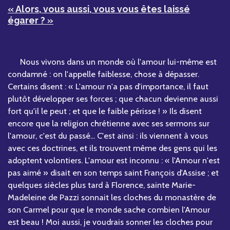
« Alors, vous aussi, vous vous êtes laissé
égarer ? »
Nous vivons dans un monde où l'amour lui-même est
condamné : on l'appelle faiblesse, chose à dépasser.
Certains disent : « L'amour n'a pas d'importance, il faut
plutôt développer ses forces ; que chacun devienne aussi
fort qu'il le peut ; et que le faible périsse ! » Ils disent
encore que la religion chrétienne avec ses sermons sur
l'amour, c'est du passé... C'est ainsi : ils viennent à vous
avec ces doctrines, et ils trouvent même des gens qui les
adoptent volontiers. L'amour est inconnu : « l'Amour n'est
pas aimé » disait en son temps saint François d'Assise ; et
quelques siècles plus tard à Florence, sainte Marie-
Madeleine de Pazzi sonnait les cloches du monastère de
son Carmel pour que le monde sache combien l'Amour
est beau ! Moi aussi, je voudrais sonner les cloches pour