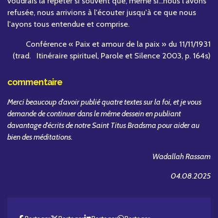
voudrais la répéter si souvent que, même si...nous l'avons
refusée, nous arrivions à l'écouter jusqu'à ce que nous
l'ayons tous entendue et comprise.
Conférence « Paix et amour de la paix » du 11/11/1931
(trad. Itinéraire spirituel, Parole et Silence 2003, p. 164s)
commentaire
Merci beaucoup d'avoir publié quatre textes sur la foi, et je vous
demande de continuer dans le même dessein en publiant
davantage d'écrits de notre Saint Titus Bradsma pour aider au
bien des méditations.
Wadallah Rassam
04.08.2025