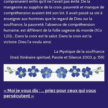
comprenaient enfin qu'il ne l'avait pas évité. De la
mangeoire au supplice de la croix, pauvreté et manque de
compréhension avaient été son lot. Il avait passé sa vie à
enseigner aux hommes que le regard de Dieu sur la
souffrance, la pauvreté, l'absence de compréhension
humaine, est différent de la folle sagesse du monde (1Co
1,20)... Dans la croix est le salut. Dans la croix est la
victoire. Dieu l'a voulu ainsi.
La Mystique de la souffrance
(trad. Itinéraire spirituel, Parole et Silence 2003, p. 159)
« Moi je vous dis : ... priez pour ceux qui vous
persécutent »