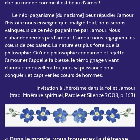
dire au monde comme il est beau d'aimer !
Le néo-paganisme [du nazisme] peut répudier l'amour,
l'histoire nous enseigne que, malgré tout, nous serons
vainqueurs de ce néo-paganisme par l'amour. Nous
n'abandonnerons pas l'amour. L'amour nous regagnera les
cœurs de ces païens. La nature est plus forte que la
philosophie. Qu'une philosophie condamne et rejette
l'amour et l'appelle faiblesse, le témoignage vivant
d'amour renouvellera toujours sa puissance pour
conquérir et captiver les cœurs de hommes.
Invitation à l'héroïsme dans la foi et l'amour
(trad. Itinéraire spirituel, Parole et Silence 2003, p. 163)
« Dans le monde, vous trouverez la détresse,