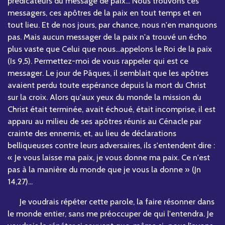
prédicateurs du message de paix... Nous trouvons ces
messagers, ces apôtres de la paix en tout temps et en
tout lieu. Et de nos jours, par chance, nous n'en manquons
pas. Mais aucun messager de la paix n'a trouvé un écho
plus vaste que Celui que nous...appelons le Roi de la paix
(Is 9,5). Permettez-moi de vous rappeler qui est ce
messager. Le jour de Pâques, il semblait que les apôtres
avaient perdu toute espérance depuis la mort du Christ
sur la croix. Alors qu'aux yeux du monde la mission du
Christ était terminée, avait échoué, était incomprise, il est
apparu au milieu de ses apôtres réunis au Cénacle par
crainte des ennemis, et, au lieu de déclarations
belliqueuses contre leurs adversaires, ils s'entendent dire :
« Je vous laisse ma paix, je vous donne ma paix. Ce n'est
pas à la manière du monde que je vous la donne » (Jn
14,27)...
Je voudrais répéter cette parole, la faire résonner dans
le monde entier, sans me préoccuper de qui l'entendra. Je