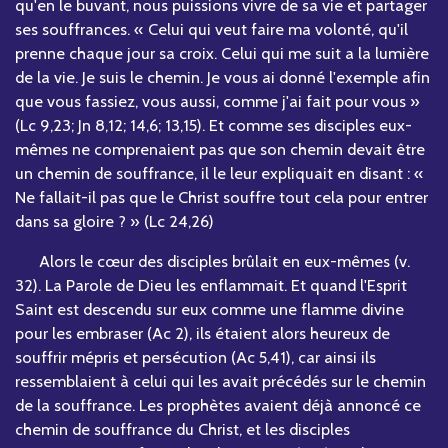
qu'en le buvant, nous puissions vivre de sa vie et partager
ses souffrances. « Celui qui veut faire ma volonté, qu'il
prenne chaque jour sa croix. Celui qui me suit a la lumière
de la vie. Je suis le chemin. Je vous ai donné l'exemple afin
que vous fassiez, vous aussi, comme j'ai fait pour vous »
(Lc 9,23; Jn 8,12; 14,6; 13,15). Et comme ses disciples eux-
mêmes ne comprenaient pas que son chemin devait être
un chemin de souffrance, il le leur expliquait en disant : «
Ne fallait-il pas que le Christ souffre tout cela pour entrer
dans sa gloire ? » (Lc 24,26)
Alors le cœur des disciples brûlait en eux-mêmes (v.
32). La Parole de Dieu les enflammait. Et quand l'Esprit
Saint est descendu sur eux comme une flamme divine
pour les embraser (Ac 2), ils étaient alors heureux de
souffrir mépris et persécution (Ac 5,41), car ainsi ils
ressemblaient à celui qui les avait précédés sur le chemin
de la souffrance. Les prophètes avaient déjà annoncé ce
chemin de souffrance du Christ, et les disciples