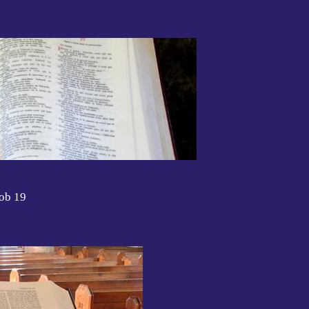
Job 19