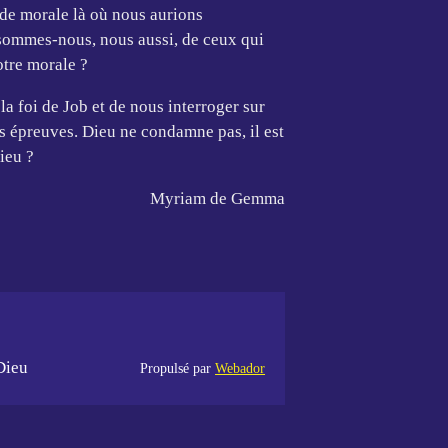
de morale là où nous aurions
 sommes-nous, nous aussi, de ceux qui
otre morale ?
 la foi de Job et de nous interroger sur
s épreuves. Dieu ne condamne pas, il est
ieu ?
Myriam de Gemma
Dieu
Propulsé par
Webador