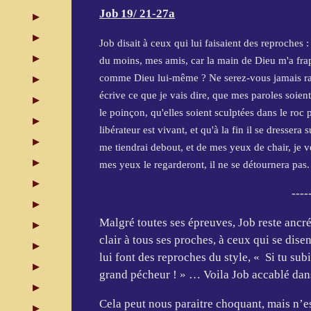
Job 19/ 21-27a
Job disait à ceux qui lui faisaient des reproches 
du moins, mes amis, car la main de Dieu m'a fra
comme Dieu lui-même ? Ne serez-vous jamais ra
écrive ce que je vais dire, que mes paroles soient
le poinçon, qu'elles soient sculptées dans le roc 
libérateur est vivant, et qu'à la fin il se dresser
me tiendrai debout, et de mes yeux de chair, je v
mes yeux le regarderont, il ne se détournera pas.
----
Malgré toutes ses épreuves, Job reste ancré 
clair à tous ses proches, à ceux qui se disen
lui font des reproches du style, « Si tu sub
grand pécheur ! » … Voila Job accablé dans 
Cela peut nous paraitre choquant, mais n’es