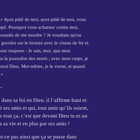
: « Ayez pitié de moi, ayez pitié de moi, vous
ppé. Pourquoi vous acharner contre moi,
ssasiés de me mordre ? Je voudrais qu'on
 gravées sur le bronze avec le ciseau de fer et
pour toujours : Je sais, moi, que mon
a sur la poussière des morts ; avec mon corps, je
errai Dieu. Moi-même, je le verrai, et quand
 »
--
dans sa foi en Dieu. il l’affirme haut et
t ses amis et qui, tout amis qu’ils soient,
is tout ça, c’est que devant Dieu tu es un
sa vie et en plus par ses amis !
t-ce pas ainsi que ça se passe dans