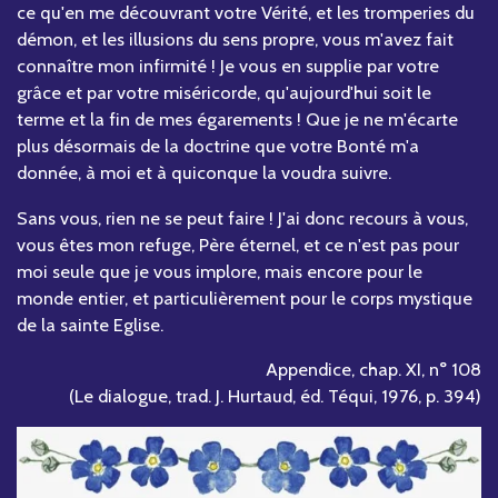
ce qu'en me découvrant votre Vérité, et les tromperies du
démon, et les illusions du sens propre, vous m'avez fait
connaître mon infirmité ! Je vous en supplie par votre
grâce et par votre miséricorde, qu'aujourd'hui soit le
terme et la fin de mes égarements ! Que je ne m'écarte
plus désormais de la doctrine que votre Bonté m'a
donnée, à moi et à quiconque la voudra suivre.
Sans vous, rien ne se peut faire ! J'ai donc recours à vous,
vous êtes mon refuge, Père éternel, et ce n'est pas pour
moi seule que je vous implore, mais encore pour le
monde entier, et particulièrement pour le corps mystique
de la sainte Eglise.
Appendice, chap. XI, n° 108
(Le dialogue, trad. J. Hurtaud, éd. Téqui, 1976, p. 394)