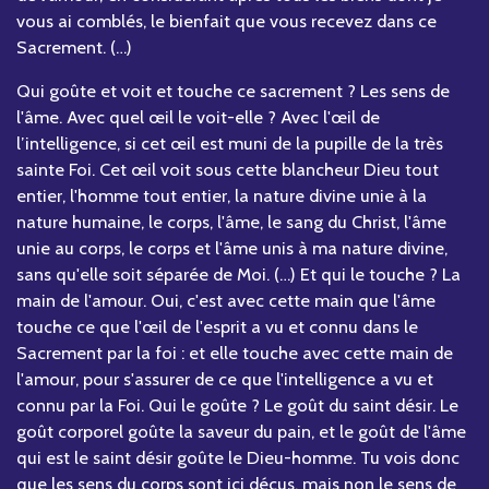
vous ai comblés, le bienfait que vous recevez dans ce
Sacrement. (…)
Qui goûte et voit et touche ce sacrement ? Les sens de
l'âme. Avec quel œil le voit-elle ? Avec l'œil de
l’intelligence, si cet œil est muni de la pupille de la très
sainte Foi. Cet œil voit sous cette blancheur Dieu tout
entier, l'homme tout entier, la nature divine unie à la
nature humaine, le corps, l'âme, le sang du Christ, l'âme
unie au corps, le corps et l'âme unis à ma nature divine,
sans qu'elle soit séparée de Moi. (…) Et qui le touche ? La
main de l'amour. Oui, c'est avec cette main que l'âme
touche ce que l'œil de l'esprit a vu et connu dans le
Sacrement par la foi : et elle touche avec cette main de
l'amour, pour s'assurer de ce que l'intelligence a vu et
connu par la Foi. Qui le goûte ? Le goût du saint désir. Le
goût corporel goûte la saveur du pain, et le goût de l'âme
qui est le saint désir goûte le Dieu-homme. Tu vois donc
que les sens du corps sont ici déçus, mais non le sens de