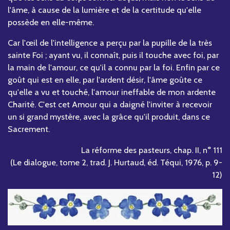
l'âme, à cause de la lumière et de la certitude qu'elle
possède en elle-même.
Car l'œil de l'intelligence a perçu par la pupille de la très
sainte Foi ; ayant vu, il connaît, puis il touche avec foi, par
la main de l'amour, ce qu'il a connu par la foi. Enfin par ce
goût qui est en elle, par l'ardent désir, l'âme goûte ce
qu'elle a vu et touché, l'amour ineffable de mon ardente
Charité. C'est cet Amour qui a daigné l'inviter à recevoir
un si grand mystère, avec la grâce qu'il produit, dans ce
Sacrement.
La réforme des pasteurs, chap. II, n° 111
(Le dialogue, tome 2, trad. J. Hurtaud, éd. Téqui, 1976, p. 9-
12)