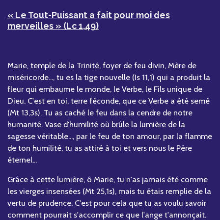
« Le Tout-Puissant a fait pour moi des
merveilles » (Lc 1,49)
Marie, temple de la Trinité, foyer de feu divin, Mère de
miséricorde..., tu es la tige nouvelle (Is 11,1) qui a produit la
fleur qui embaume le monde, le Verbe, le Fils unique de
Dieu. C'est en toi, terre féconde, que ce Verbe a été semé
(Mt 13,3s). Tu as caché le feu dans la cendre de notre
humanité. Vase d'humilité où brûle la lumière de la
sagesse véritable..., par le feu de ton amour, par la flamme
de ton humilité, tu as attiré à toi et vers nous le Père
éternel...
Grâce à cette lumière, ô Marie, tu n'as jamais été comme
les vierges insensées (Mt 25,1s), mais tu étais remplie de la
vertu de prudence. C'est pour cela que tu as voulu savoir
comment pourrait s'accomplir ce que l'ange t'annonçait.