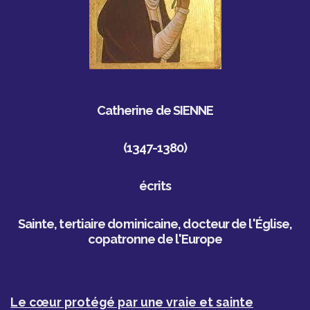
Catherine de SIENNE
(1347-1380)
écrits
Sainte, tertiaire dominicaine, docteur de l'Église,
copatronne de l'Europe
Le cœur protégé par une vraie et sainte