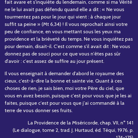
fait avare et s'inquiète du lendemain, comme si ma Vérité
ne le lui avait pas défendu quand elle a dit : « Ne vous
tourmentez pas pour le jour qui vient : à chaque jour
suffit sa peine » (Mt 6,34) ! Il vous reprochait ainsi votre
peu de confiance, en vous mettant sous les yeux ma
providence et la brièveté du temps. Ne vous inquiétez pas
pour demain, disait-il. C'est comme s'il avait dit : Ne vous
donnez pas de souci pour ce que vous n'êtes pas sûr
d'avoir : c'est assez de suffire au jour présent.
Il vous enseignait à demander d'abord le royaume des
cieux, c'est-à-dire la bonne et sainte vie. Quant à ces
choses de rien, je sais bien, moi votre Père du ciel, que
vous en avez besoin, puisque c'est pour vous que je les ai
faites, puisque c'est pour vous que j'ai commandé à la
terre de vous donner ses fruits.
La Providence de la Miséricorde, chap. VII, n° 141
(Le dialogue, tome 2, trad. J. Hurtaud, éd. Téqui, 1976, p.
174-175)