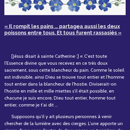
« Il rompit les pains ... partagea aussi les deux
poissons entre tous. Et tous furent rassasiés »
[Jésus disait à sainte Catherine :] « C'est toute
l'Essence divine que vous recevez en ce très doux
sacrement, sous cette blancheur du pain. Comme le soleil
est indivisible, ainsi Dieu se trouve tout entier et l'homme
tout entier dans la blancheur de l'hostie. Diviserait-on
l'hostie en mille et mille miettes s'il était possible, en
chacune je suis encore, Dieu tout entier, homme tout
entier, comme je t'ai dit ...
Supposons qu'il y ait plusieurs personnes à venir
chercher de la lumière avec des cierges. L'une apporte un