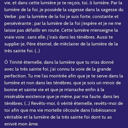
vie, et dans cette lumière je te reçois, toi, ô lumière. Par la
lumière de la foi, je possède la sagesse dans la sagesse du
Verbe ; par la lumière de la foi je suis forte, constante et
persévérante ; par la lumière de la foi j’espère et je ne me
laisse pas défaillir en route. Cette lumière m’enseigne la
vraie voie ; sans elle, j’irais dans les ténèbres. Aussi te
supplie-je, Père éternel, de m’éclairer de la lumière de la
très sainte foi. (...)
Ô Trinité éternelle, dans la lumière que tu m’as donné
avec la très sainte foi, j’ai connu la voie de la grande
perfection. Tu me l’as montrée afin que je te serve dans la
lumière et non dans les ténèbres, que je sois un miroir de
bonne et sainte vie et que je m’arrache enfin à la
misérable existence que je mène, par ma faute, dans les
ténèbres. (…) Revêts-moi, ô vérité éternelle, revêts-moi de
toi afin que ma vie mortelle s’écoule dans l’obéissance
véritable et la lumière de la très sainte foi dont tu as
enivré mon âme.