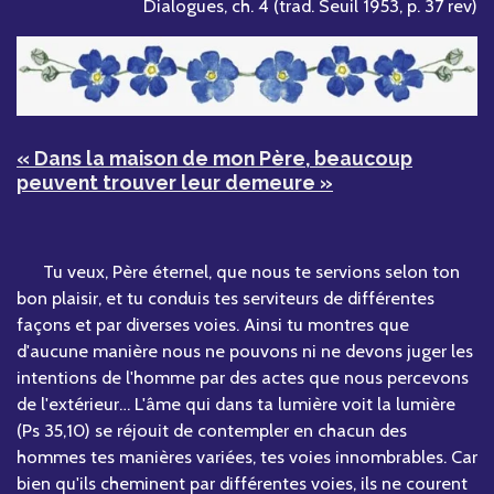
Dialogues, ch. 4 (trad. Seuil 1953, p. 37 rev)
« Dans la maison de mon Père, beaucoup
peuvent trouver leur demeure »
Tu veux, Père éternel, que nous te servions selon ton
bon plaisir, et tu conduis tes serviteurs de différentes
façons et par diverses voies. Ainsi tu montres que
d'aucune manière nous ne pouvons ni ne devons juger les
intentions de l'homme par des actes que nous percevons
de l'extérieur… L'âme qui dans ta lumière voit la lumière
(Ps 35,10) se réjouit de contempler en chacun des
hommes tes manières variées, tes voies innombrables. Car
bien qu'ils cheminent par différentes voies, ils ne courent