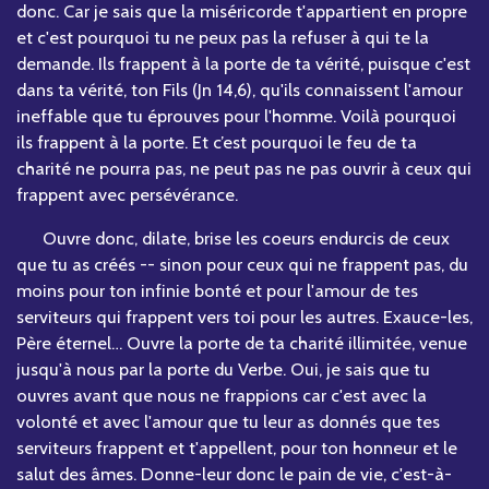
donc. Car je sais que la miséricorde t'appartient en propre
et c'est pourquoi tu ne peux pas la refuser à qui te la
demande. Ils frappent à la porte de ta vérité, puisque c'est
dans ta vérité, ton Fils (Jn 14,6), qu'ils connaissent l'amour
ineffable que tu éprouves pour l'homme. Voilà pourquoi
ils frappent à la porte. Et c’est pourquoi le feu de ta
charité ne pourra pas, ne peut pas ne pas ouvrir à ceux qui
frappent avec persévérance.
Ouvre donc, dilate, brise les coeurs endurcis de ceux
que tu as créés -- sinon pour ceux qui ne frappent pas, du
moins pour ton infinie bonté et pour l'amour de tes
serviteurs qui frappent vers toi pour les autres. Exauce-les,
Père éternel… Ouvre la porte de ta charité illimitée, venue
jusqu'à nous par la porte du Verbe. Oui, je sais que tu
ouvres avant que nous ne frappions car c'est avec la
volonté et avec l'amour que tu leur as donnés que tes
serviteurs frappent et t'appellent, pour ton honneur et le
salut des âmes. Donne-leur donc le pain de vie, c'est-à-