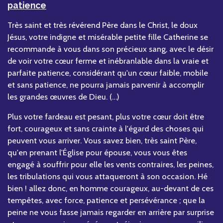
patience
Très saint et très révérend Père dans le Christ, le doux
Jésus, votre indigne et misérable petite fille Catherine se
recommande à vous dans son précieux sang, avec le désir
de voir votre cœur ferme et inébranlable dans la vraie et
parfaite patience, considérant qu'un cœur faible, mobile
et sans patience, ne pourra jamais parvenir à accomplir
les grandes œuvres de Dieu. (…)
Plus votre fardeau est pesant, plus votre cœur doit être
fort, courageux et sans crainte à l'égard des choses qui
peuvent vous arriver. Vous savez bien, très saint Père,
qu'en prenant l'Église pour épouse, vous vous êtes
engagé à souffrir pour elle les vents contraires, les peines,
les tribulations qui vous attaqueront à son occasion. Hé
bien ! allez donc, en homme courageux, au-devant de ces
tempêtes, avec force, patience et persévérance ; que la
peine ne vous fasse jamais regarder en arrière par surprise