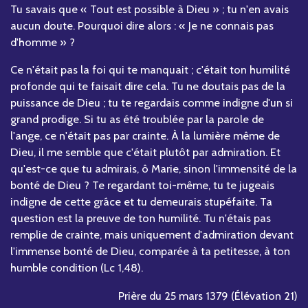
Tu savais que « Tout est possible à Dieu » ; tu n'en avais
aucun doute. Pourquoi dire alors : « Je ne connais pas
d'homme » ?
Ce n'était pas la foi qui te manquait ; c'était ton humilité
profonde qui te faisait dire cela. Tu ne doutais pas de la
puissance de Dieu ; tu te regardais comme indigne d'un si
grand prodige. Si tu as été troublée par la parole de
l'ange, ce n'était pas par crainte. À la lumière même de
Dieu, il me semble que c'était plutôt par admiration. Et
qu'est-ce que tu admirais, ô Marie, sinon l'immensité de la
bonté de Dieu ? Te regardant toi-même, tu te jugeais
indigne de cette grâce et tu demeurais stupéfaite. Ta
question est la preuve de ton humilité. Tu n'étais pas
remplie de crainte, mais uniquement d'admiration devant
l'immense bonté de Dieu, comparée à ta petitesse, à ton
humble condition (Lc 1,48).
Prière du 25 mars 1379 (Élévation 21)