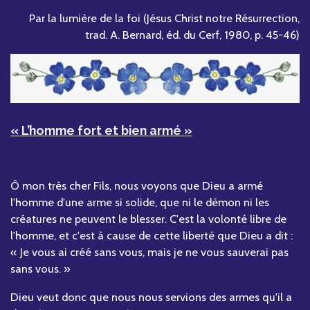
Par la lumière de la foi (Jésus Christ notre Résurrection,
trad. A. Bernard, éd. du Cerf, 1980, p. 45-46)
« L’homme fort et bien armé »
Ô mon très cher Fils, nous voyons que Dieu a armé
l'homme d'une arme si solide, que ni le démon ni les
créatures ne peuvent le blesser. C'est la volonté libre de
l'homme, et c'est à cause de cette liberté que Dieu a dit :
« Je vous ai créé sans vous, mais je ne vous sauverai pas
sans vous. »
Dieu veut donc que nous nous servions des armes qu'il a