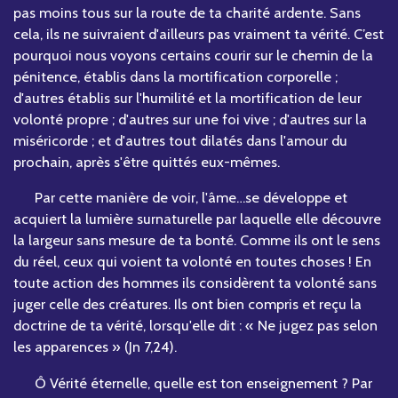
pas moins tous sur la route de ta charité ardente. Sans
cela, ils ne suivraient d'ailleurs pas vraiment ta vérité. C’est
pourquoi nous voyons certains courir sur le chemin de la
pénitence, établis dans la mortification corporelle ;
d'autres établis sur l'humilité et la mortification de leur
volonté propre ; d'autres sur une foi vive ; d'autres sur la
miséricorde ; et d'autres tout dilatés dans l'amour du
prochain, après s'être quittés eux-mêmes.
Par cette manière de voir, l'âme…se développe et
acquiert la lumière surnaturelle par laquelle elle découvre
la largeur sans mesure de ta bonté. Comme ils ont le sens
du réel, ceux qui voient ta volonté en toutes choses ! En
toute action des hommes ils considèrent ta volonté sans
juger celle des créatures. Ils ont bien compris et reçu la
doctrine de ta vérité, lorsqu'elle dit : « Ne jugez pas selon
les apparences » (Jn 7,24).
Ô Vérité éternelle, quelle est ton enseignement ? Par