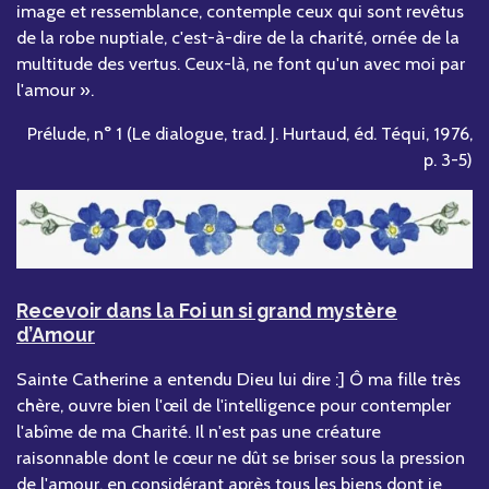
image et ressemblance, contemple ceux qui sont revêtus
de la robe nuptiale, c'est-à-dire de la charité, ornée de la
multitude des vertus. Ceux-là, ne font qu'un avec moi par
l'amour ».
Prélude, n° 1 (Le dialogue, trad. J. Hurtaud, éd. Téqui, 1976,
p. 3-5)
Recevoir dans la Foi un si grand mystère
d’Amour
Sainte Catherine a entendu Dieu lui dire :] Ô ma fille très
chère, ouvre bien l'œil de l'intelligence pour contempler
l'abîme de ma Charité. Il n'est pas une créature
raisonnable dont le cœur ne dût se briser sous la pression
de l'amour, en considérant après tous les biens dont je