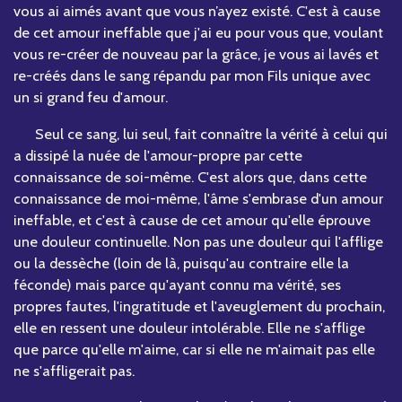
vous ai aimés avant que vous n’ayez existé. C'est à cause
de cet amour ineffable que j'ai eu pour vous que, voulant
vous re-créer de nouveau par la grâce, je vous ai lavés et
re-créés dans le sang répandu par mon Fils unique avec
un si grand feu d'amour.
Seul ce sang, lui seul, fait connaître la vérité à celui qui
a dissipé la nuée de l'amour-propre par cette
connaissance de soi-même. C'est alors que, dans cette
connaissance de moi-même, l'âme s'embrase d'un amour
ineffable, et c'est à cause de cet amour qu'elle éprouve
une douleur continuelle. Non pas une douleur qui l'afflige
ou la dessèche (loin de là, puisqu'au contraire elle la
féconde) mais parce qu'ayant connu ma vérité, ses
propres fautes, l'ingratitude et l'aveuglement du prochain,
elle en ressent une douleur intolérable. Elle ne s'afflige
que parce qu'elle m'aime, car si elle ne m'aimait pas elle
ne s'affligerait pas.