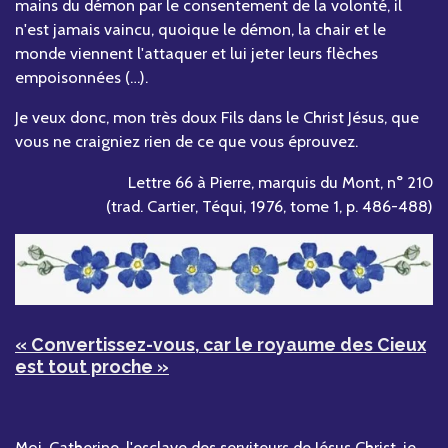
mains du démon par le consentement de la volonté, il
n'est jamais vaincu, quoique le démon, la chair et le
monde viennent l'attaquer et lui jeter leurs flèches
empoisonnées (…).
Je veux donc, mon très doux Fils dans le Christ Jésus, que
vous ne craigniez rien de ce que vous éprouvez.
Lettre 66 à Pierre, marquis du Mont, n° 210
(trad. Cartier, Téqui, 1976, tome 1, p. 486-488)
« Convertissez-vous, car le royaume des Cieux
est tout proche »
Moi, Catherine, l'esclave des serviteurs de Jésus Christ, je