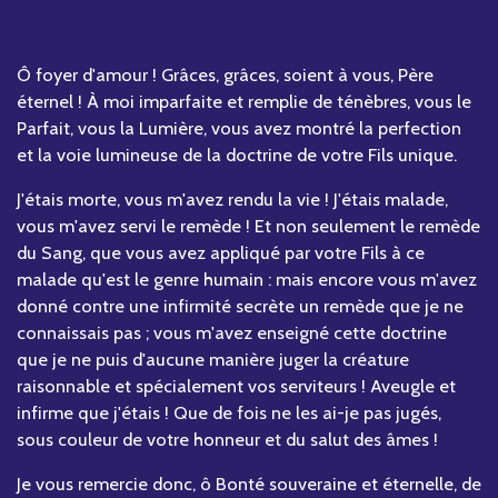
Ô foyer d'amour ! Grâces, grâces, soient à vous, Père
éternel ! À moi imparfaite et remplie de ténèbres, vous le
Parfait, vous la Lumière, vous avez montré la perfection
et la voie lumineuse de la doctrine de votre Fils unique.
J'étais morte, vous m'avez rendu la vie ! J'étais malade,
vous m'avez servi le remède ! Et non seulement le remède
du Sang, que vous avez appliqué par votre Fils à ce
malade qu'est le genre humain : mais encore vous m'avez
donné contre une infirmité secrète un remède que je ne
connaissais pas ; vous m'avez enseigné cette doctrine
que je ne puis d'aucune manière juger la créature
raisonnable et spécialement vos serviteurs ! Aveugle et
infirme que j'étais ! Que de fois ne les ai-je pas jugés,
sous couleur de votre honneur et du salut des âmes !
Je vous remercie donc, ô Bonté souveraine et éternelle, de