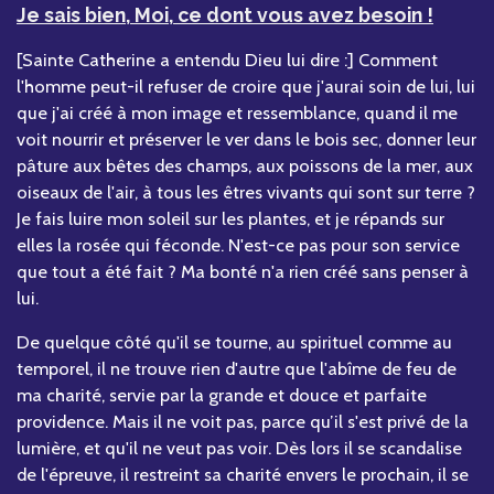
Je sais bien, Moi, ce dont vous avez besoin !
[Sainte Catherine a entendu Dieu lui dire :] Comment
l'homme peut-il refuser de croire que j'aurai soin de lui, lui
que j'ai créé à mon image et ressemblance, quand il me
voit nourrir et préserver le ver dans le bois sec, donner leur
pâture aux bêtes des champs, aux poissons de la mer, aux
oiseaux de l'air, à tous les êtres vivants qui sont sur terre ?
Je fais luire mon soleil sur les plantes, et je répands sur
elles la rosée qui féconde. N'est-ce pas pour son service
que tout a été fait ? Ma bonté n'a rien créé sans penser à
lui.
De quelque côté qu'il se tourne, au spirituel comme au
temporel, il ne trouve rien d'autre que l'abîme de feu de
ma charité, servie par la grande et douce et parfaite
providence. Mais il ne voit pas, parce qu’il s'est privé de la
lumière, et qu'il ne veut pas voir. Dès lors il se scandalise
de l'épreuve, il restreint sa charité envers le prochain, il se