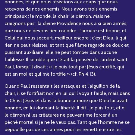
données, et que nous résistions aux coups que nous
recevons de nos ennemis. Nous avons trois ennemis
principaux : le monde, la chair, le démon. Mais ne
craignons pas ; la divine Providence nous a si bien armés,
que nous ne devons rien craindre. L'armure est bonne, et
Celui qui nous secourt, meilleur encore : c'est Dieu, à qui
rien ne peut résister, et tant que l'âme regarde ce doux et
puissant auxiliaire, elle ne peut tomber dans aucune
faiblesse. Il semble que c'était la pensée de l'ardent saint
Paul, lorsqu'il disait : « Je puis tout par Jésus crucifié, qui
est en moi et qui me fortifie » (cf. Ph 4,13).
Quand Paul ressentait les attaques et l'aiguillon de la
chair, il se fortifiait non en lui qu'il voyait faible, mais dans
le Christ Jésus et dans la bonne armure que Dieu lui avait
donnée, en lui donnant la liberté. Il dit : Je puis tout, et ni
le démon ni les créatures ne peuvent me forcer à un
péché mortel si je ne le veux pas. Tant que l'homme ne se
dépouille pas de ces armes pour les remettre entre les