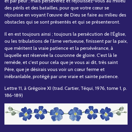
et par peur ; mais persévérez et réjouissez-vous au milieu
des périls et des batailles, pour que votre cœur se
réjouisse en voyant l'œuvre de Dieu se faire au milieu des
obstacles qui se sont présentés et qui se présenteront.
Il en est toujours ainsi ; toujours la persécution de l'Église,
ou les tribulations de l'âme vertueuse, finissent par la paix,
que méritent la vraie patience et la persévérance, à
laquelle est réservée la couronne de gloire. C'est là le
remède, et c'est pour cela que je vous ai dit, très saint
Père, que je désirais vous voir un cœur ferme et
inébranlable, protégé par une vraie et sainte patience.
Lettre 11, à Grégoire XI (trad. Cartier, Téqui, 1976, tome 1, p.
186-189)