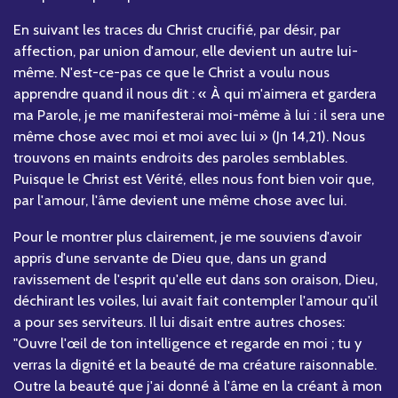
En suivant les traces du Christ crucifié, par désir, par
affection, par union d'amour, elle devient un autre lui-
même. N'est-ce-pas ce que le Christ a voulu nous
apprendre quand il nous dit : « À qui m'aimera et gardera
ma Parole, je me manifesterai moi-même à lui : il sera une
même chose avec moi et moi avec lui » (Jn 14,21). Nous
trouvons en maints endroits des paroles semblables.
Puisque le Christ est Vérité, elles nous font bien voir que,
par l'amour, l'âme devient une même chose avec lui.
Pour le montrer plus clairement, je me souviens d'avoir
appris d'une servante de Dieu que, dans un grand
ravissement de l'esprit qu'elle eut dans son oraison, Dieu,
déchirant les voiles, lui avait fait contempler l'amour qu'il
a pour ses serviteurs. Il lui disait entre autres choses:
"Ouvre l'œil de ton intelligence et regarde en moi ; tu y
verras la dignité et la beauté de ma créature raisonnable.
Outre la beauté que j'ai donné à l'âme en la créant à mon