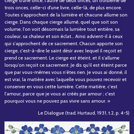
cierge d'une once, l'autre de deux onces, un troisième de
trois onces, celle-ci d'une livre, celle-là, de plus encore.
Toutes s'approchent de la lumière et chacune allume son
cierge. Dans chaque cierge allumé, quel que soit son
volume, l'on voit désormais la lumière tout entière, sa
couleur, sa chaleur et son éclat... Ainsi advient-il à ceux
qui s'approchent de ce sacrement. Chacun apporte son
cierge, c'est-à-dire le saint désir avec lequel il reçoit et
prend ce sacrement. Le cierge est éteint, et il s'allume
lorsqu'on reçoit ce sacrement. Je dis qu'il est éteint parce
que par vous-mêmes vous n'êtes rien. Je vous ai donné, il
est vrai, la matière avec laquelle vous pouvez recevoir et
conserver en vous cette lumière. Cette matière, c'est
l'amour, parce que je vous ai créés par amour ; c'est
pourquoi vous ne pouvez pas vivre sans amour. »
Le Dialogue (trad. Hurtaud, 1931, t.2, p. 4-5)