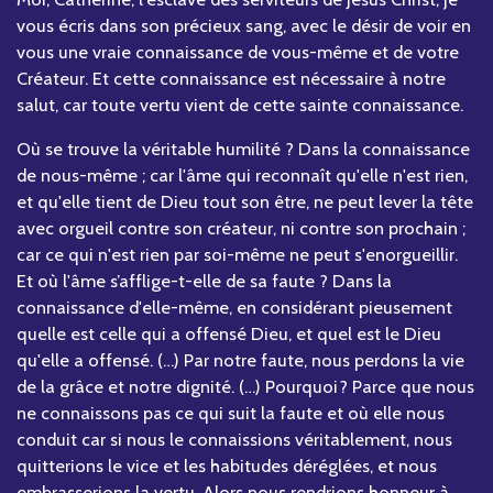
vous écris dans son précieux sang, avec le désir de voir en
vous une vraie connaissance de vous-même et de votre
Créateur. Et cette connaissance est nécessaire à notre
salut, car toute vertu vient de cette sainte connaissance.
Où se trouve la véritable humilité ? Dans la connaissance
de nous-même ; car l'âme qui reconnaît qu'elle n'est rien,
et qu'elle tient de Dieu tout son être, ne peut lever la tête
avec orgueil contre son créateur, ni contre son prochain ;
car ce qui n'est rien par soi-même ne peut s'enorgueillir.
Et où l'âme s’afflige-t-elle de sa faute ? Dans la
connaissance d'elle-même, en considérant pieusement
quelle est celle qui a offensé Dieu, et quel est le Dieu
qu'elle a offensé. (…) Par notre faute, nous perdons la vie
de la grâce et notre dignité. (…) Pourquoi? Parce que nous
ne connaissons pas ce qui suit la faute et où elle nous
conduit car si nous le connaissions véritablement, nous
quitterions le vice et les habitudes déréglées, et nous
embrasserions la vertu. Alors nous rendrions honneur à