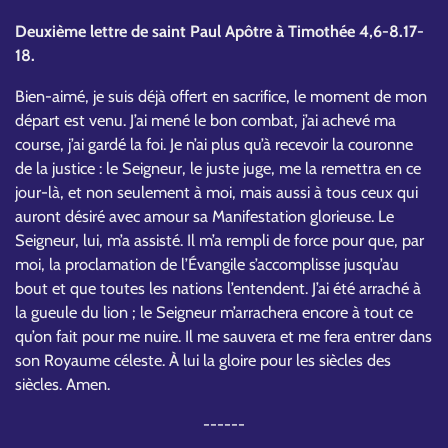
Deuxième lettre de saint Paul Apôtre à Timothée 4,6-8.17-
18.
Bien-aimé, je suis déjà offert en sacrifice, le moment de mon
départ est venu. J’ai mené le bon combat, j’ai achevé ma
course, j’ai gardé la foi. Je n’ai plus qu’à recevoir la couronne
de la justice : le Seigneur, le juste juge, me la remettra en ce
jour-là, et non seulement à moi, mais aussi à tous ceux qui
auront désiré avec amour sa Manifestation glorieuse. Le
Seigneur, lui, m’a assisté. Il m’a rempli de force pour que, par
moi, la proclamation de l’Évangile s’accomplisse jusqu’au
bout et que toutes les nations l’entendent. J’ai été arraché à
la gueule du lion ; le Seigneur m’arrachera encore à tout ce
qu’on fait pour me nuire. Il me sauvera et me fera entrer dans
son Royaume céleste. À lui la gloire pour les siècles des
siècles. Amen.
------