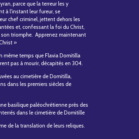
yran, parce que la terreur les y
t à l'instant leur fureur, se
r chef criminel, jettent dehors les
lantées et, confessant la foi du Christ,
 à son triomphe. Apprenez maintenant
Christ »
s en même temps que Flavia Domitilla
dèrent pas à mourir, décapités en 304.
uvées au cimetière de Domitilla,
ins dans les premiers siècles de
ne basilique paléochrétienne près des
nterrés dans le cimetière de Domitille
e de la translation de leurs reliques.