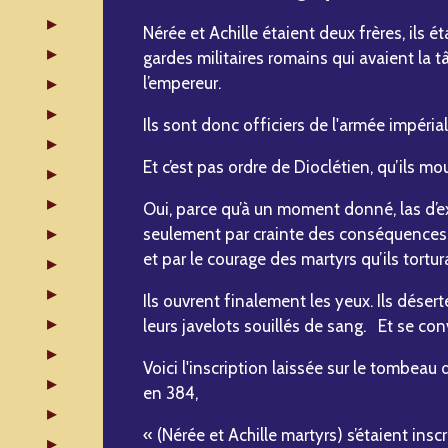
Nérée et Achille étaient deux frères, ils ét
gardes militaires romains qui avaient la 
l’empereur.
Ils sont donc officiers de l'armée impéria
Et c’est pas ordre de Dioclétien, qu’ils m
Oui, parce qu’à un moment donné, las d’ex
seulement par crainte des conséquences, i
et par le courage des martyrs qu’ils tortur
Ils ouvrent finalement les yeux. Ils déserte
leurs javelots souillés de sang. Et se con
Voici l'inscription laissée sur le tombeau
en 384,
« (Nérée et Achille martyrs) s’étaient inscr