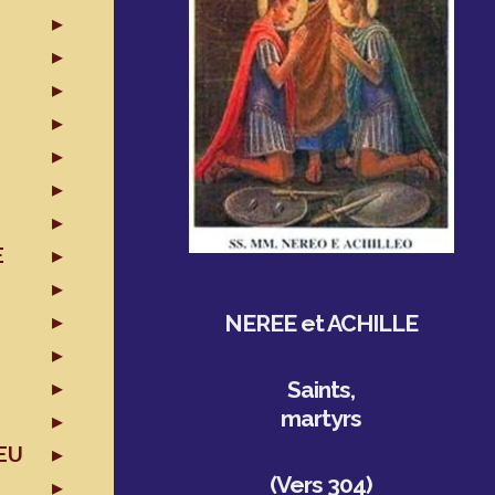
E
NEREE et ACHILLE
Saints,
martyrs
EU
(Vers 304)