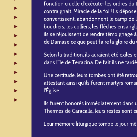
fonction cruelle d'exécuter les ordres du t
contraignait. Miracle de la foi ! Ils déposen
convertissent, abandonnent le camp de leu
boucliers, les colliers, les flèches ensang
ils se réjouissent de rendre témoignage
de Damase ce que peut faire la gloire du 
Selon la tradition, ils auraient été exilé
dans l'île de Terracina. De fait ils ne tar
Une certitude, leurs tombes ont été retro
attestant ainsi qu'ils furent martyrs roma
l'Église.
Ils furent honorés immédiatement dans u
Thermes de Caracalla, leurs restes sont e
Leur mémoire liturgique tombe le jour mêm