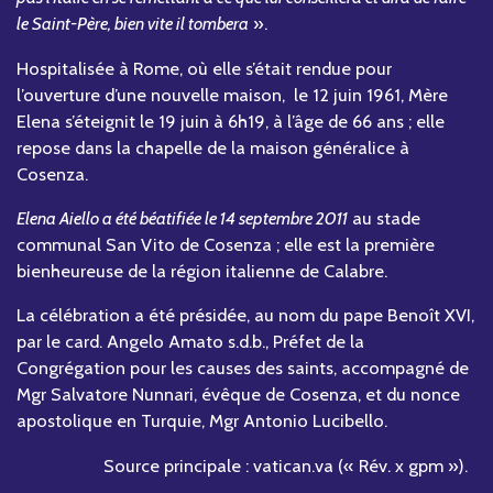
le Saint-Père, bien vite il tombera
».
Hospitalisée à Rome, où elle s’était rendue pour
l’ouverture d’une nouvelle maison, le 12 juin 1961, Mère
Elena s’éteignit le 19 juin à 6h19, à l’âge de 66 ans ; elle
repose dans la chapelle de la maison généralice à
Cosenza.
Elena Aiello a été béatifiée le 14 septembre 2011
au stade
communal San Vito de Cosenza ; elle est la première
bienheureuse de la région italienne de Calabre.
La célébration a été présidée, au nom du pape Benoît XVI,
par le card. Angelo Amato s.d.b., Préfet de la
Congrégation pour les causes des saints, accompagné de
Mgr Salvatore Nunnari, évêque de Cosenza, et du nonce
apostolique en Turquie, Mgr Antonio Lucibello.
Source principale : vatican.va (« Rév. x gpm »).