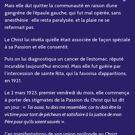
Mais elle dut quitter la communauté en raison d’une
gangrène de l’épaule gauche, qui fut mal opérée, sans
anesthésie : elle resta paralysée, et la plaie ne se
refermait pas.
Le Christ lui révéla qu’elle était associée de façon spéciale
à sa Passion et elle consentit.
Puis on lui diagnostiqua un cancer de l’estomac, réputé
incurable (aujourd’hui encore). Mais elle fut guérie par
l’intercession de sainte Rita, qui la favorisa d’apparitions,
en 1921.
Le 2 mars 1923, premier vendredi du mois, elle commença
à porter des stigmates de la Passion du Christ qui lui dit
un jour : «
Toi aussi, tu dois me ressembler, car tu dois être la
victime pour tant de pécheurs et satisfaire à la justice de mon
Père pour qu'ils soient sauvés
».
Ces manifestations de son union profonde au Christ