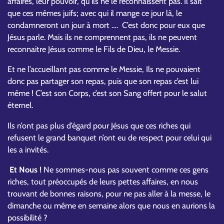
affaires, leur pouvoir, qu’ils ne le reconnaissent pas. Il sait
que ces mêmes juifs; avec qui il mange ce jour là, le
condamneront un jour à mort …. C’est donc pour eux que
Jésus parle. Mais ils ne comprennent pas, ils ne peuvent
reconnaitre Jésus comme le Fils de Dieu, le Messie.
Et ne l’accueillant pas comme le Messie, Ils ne pouvaient
donc pas partager son repas, puis que son repas c’est lui
même ! C’est son Corps, c’est son Sang offert pour le salut
éternel.
Ils n’ont pas plus d’égard pour Jésus que ces riches qui
refusent le grand banquet n’ont eu de respect pour celui qui
les a invités.
Et Nous !
Ne sommes-nous pas souvent comme ces gens
riches, tout préoccupés de leurs pettes affaires, en nous
trouvant de bonnes raisons, pour ne pas aller à la messe, le
dimanche ou même en semaine alors que nous en aurions la
possibilité ?