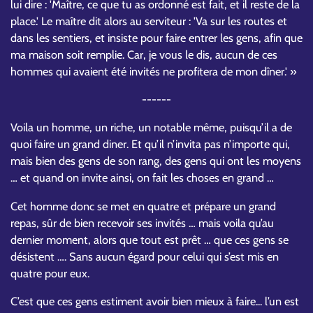
lui dire : 'Maître, ce que tu as ordonné est fait, et il reste de la
place.' Le maître dit alors au serviteur : 'Va sur les routes et
dans les sentiers, et insiste pour faire entrer les gens, afin que
ma maison soit remplie. Car, je vous le dis, aucun de ces
hommes qui avaient été invités ne profitera de mon dîner.' »
------
Voila un homme, un riche, un notable même, puisqu’il a de
quoi faire un grand diner. Et qu’il n’invita pas n’importe qui,
mais bien des gens de son rang, des gens qui ont les moyens
… et quand on invite ainsi, on fait les choses en grand …
Cet homme donc se met en quatre et prépare un grand
repas, sûr de bien recevoir ses invités … mais voila qu’au
dernier moment, alors que tout est prêt … que ces gens se
désistent …. Sans aucun égard pour celui qui s’est mis en
quatre pour eux.
C’est que ces gens estiment avoir bien mieux à faire... l’un est