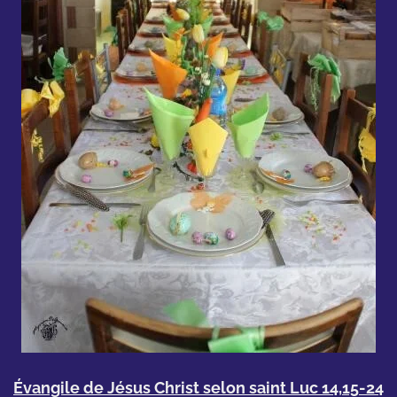
Évangile de Jésus Christ selon saint
Luc 14,15-24