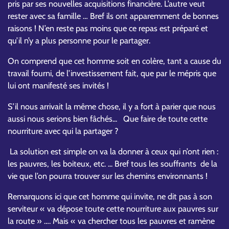
pris par ses nouvelles acquisitions financière. L’autre veut
rester avec sa famille … Bref ils ont apparemment de bonnes
raisons ! N’en reste pas moins que ce repas est préparé et
qu’il n’y a plus personne pour le partager.
On comprend que cet homme soit en colère, tant a cause du
travail fourni, de l’investissement fait, que par le mépris que
lui ont manifesté ses invités !
S’il nous arrivait la même chose, il y a fort à parier que nous
aussi nous serions bien fâchés... Que faire de toute cette
nourriture avec qui la partager ?
La solution est simple on va la donner à ceux qui n’ont rien :
les pauvres, les boiteux, etc. ... Bref tous les souffrants de la
vie que l’on pourra trouver sur les chemins environnants !
Remarquons ici que cet homme qui invite, ne dit pas à son
serviteur « va dépose toute cette nourriture aux pauvres sur
la route » …. Mais « va chercher tous les pauvres et ramène