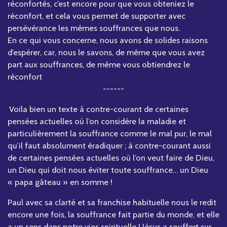
réconfortés, c’est encore pour que vous obteniez le
réconfort, et cela vous permet de supporter avec
persévérance les mêmes souffrances que nous.
En ce qui vous concerne, nous avons de solides raisons
d’espérer, car, nous le savons, de même que vous avez
part aux souffrances, de même vous obtiendrez le
réconfort
------
Voila bien un texte à contre-courant de certaines
pensées actuelles où l’on considère la maladie et
particulièrement la souffrance comme le mal pur, le mal
qu’il faut absolument éradiquer ; à contre-courant aussi
de certaines pensées actuelles où l’on veut faire de Dieu,
un Dieu qui doit nous éviter toute souffrance… un Dieu
« papa gâteau » en somme !
Paul avec sa clarté et sa franchise habituelle nous le redit
encore une fois, la souffrance fait partie du monde, et elle
a un sens dans notre vies spirituelle ! Jésus a souffert sur