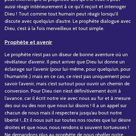
aussi réagir intérieurement à ce qu’il reçoit et interroger
Dieu ! Tout comme tout humain peut réagir lorsqu’il
discute avec quelqu’un d’autre. Le prophète dialogue avec
Dieu, c’est à la fois merveilleux et tout simple.
Prophète et avenir
Le prophète n’est pas un diseur de bonne aventure où un
révélateur d’avenir. Il peut arriver que Dieu lui donne un
éclairage sur l’avenir (pour lui-même, pour quelqu’un, pour
l’humanité..) mais en ce cas, ce n’est pas uniquement pour
savoir l’avenir, mais c’est surtout pour ouvrir un chemin de
conversion. Pour Dieu rien n’est définitivement écrit à
l’avance, car il écrit notre vie avec nous au fur et à mesure
des oui ou des non que nous lui disons ! Il a un appel sur
chacun de nous mais il respectera jusqu’au bout notre
liberté !…Et il nous suit sur toutes nos routes que lui désire
droites et que nous, nous rendons si souvent tortueuses !
Ne demandons plus au prophète de nous révéler notre