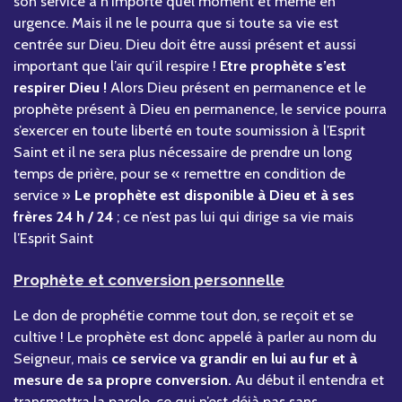
son service à n’importe quel moment et même en
urgence. Mais il ne le pourra que si toute sa vie est
centrée sur Dieu. Dieu doit être aussi présent et aussi
important que l’air qu’il respire !
Etre prophète s’est
respirer Dieu !
Alors Dieu présent en permanence et le
prophète présent à Dieu en permanence, le service pourra
s’exercer en toute liberté en toute soumission à l’Esprit
Saint et il ne sera plus nécessaire de prendre un long
temps de prière, pour se « remettre en condition de
service »
Le prophète est disponible à Dieu et à ses
frères 24 h / 24
; ce n’est pas lui qui dirige sa vie mais
l’Esprit Saint
Prophète et conversion personnelle
Le don de prophétie comme tout don, se reçoit et se
cultive ! Le prophète est donc appelé à parler au nom du
Seigneur, mais
ce service va grandir en lui au fur et à
mesure de sa propre conversion.
Au début il entendra et
transmettra la parole, ce qui n’est déjà pas sans