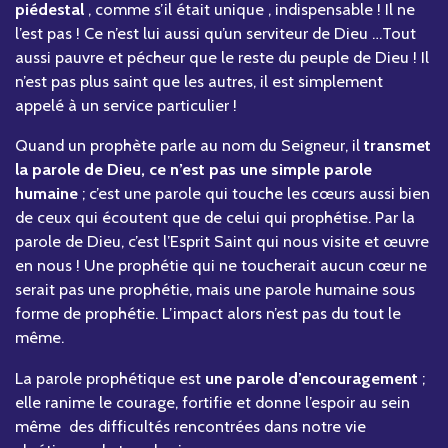
piédestal
, comme s’il était unique , indispensable ! Il ne
l’est pas ! Ce n’est lui aussi qu’un serviteur de Dieu …Tout
aussi pauvre et pécheur que le reste du peuple de Dieu ! Il
n’est pas plus saint que les autres, il est simplement
appelé à un service particulier !
Quand un prophète parle au nom du Seigneur, il
transmet
la parole de Dieu, ce n’est pas une simple parole
humaine
; c’est une parole qui touche les cœurs aussi bien
de ceux qui écoutent que de celui qui prophétise. Par la
parole de Dieu, c’est l’Esprit Saint qui nous visite et œuvre
en nous ! Une prophétie qui ne toucherait aucun cœur ne
serait pas une prophétie, mais une parole humaine sous
forme de prophétie. L’impact alors n’est pas du tout le
même.
La parole prophétique est
une parole d’encouragement
;
elle ranime le courage, fortifie et donne l’espoir au sein
même des difficultés rencontrées dans notre vie