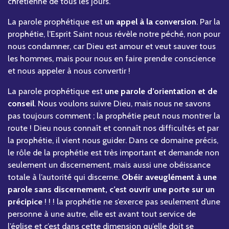
chrétienne de tous les jours.
La parole prophétique est
un appel à la conversion
. Par la
prophétie, l’Esprit Saint nous révèle notre péché, non pour
nous condamner, car Dieu est amour et veut sauver tous
les hommes, mais pour nous en faire prendre conscience
et nous appeler à nous convertir !
La parole prophétique est
une parole d’orientation et de
conseil
. Nous voulons suivre Dieu, mais nous ne savons
pas toujours comment ; la prophétie peut nous montrer la
route ! Dieu nous connaît et connaît nos difficultés et par
la prophétie, il vient nous guider. Dans ce domaine précis,
le rôle de la prophétie est très important et demande non
seulement un discernement, mais aussi une obéissance
totale à l’autorité qui discerne.
Obéir aveuglément à une
parole sans discernement, c’est ouvrir une porte sur un
précipice
! ! ! la prophétie ne s’exerce pas seulement d’une
personne à une autre, elle est avant tout service de
l’église et c’est dans cette dimension qu’elle doit se