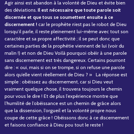
Agir ainsi est abandon à la volonté de Dieu et évite bien
des déviations.
Il est nécessaire que toute parole soit
discernée et que tous se soumettent ensuite à ce
discernement !
car le prophète n’est pas le robot de Dieu
lorsqu’il parle, il reste pleinement lui-même avec tout son
caractère et sa propre affectivité ; il se peut donc que
certaines parties de la prophétie viennent de lui (voir du
malin !) et non de Dieu Voilà pourquoi obéir à une parole
sans discernement est très dangereux. Certains pourront
dire : « oui, mais si on se trompe, si on refuse une parole
alors qu’elle vient réellement de Dieu ? » La réponse est
simple : obéissez au discernement, car si Dieu veut
vraiment quelque chose, il trouvera toujours le chemin
pour vous le dire ! Et de plus l’expérience montre que
l’humilité de l’obéissance est un chemin de grâce alors
que la dissension, l’orgueil et la volonté propre nous
coupe de cette grâce ! Obéissons donc à ce discernement
et faisons confiance à Dieu pou tout le reste !