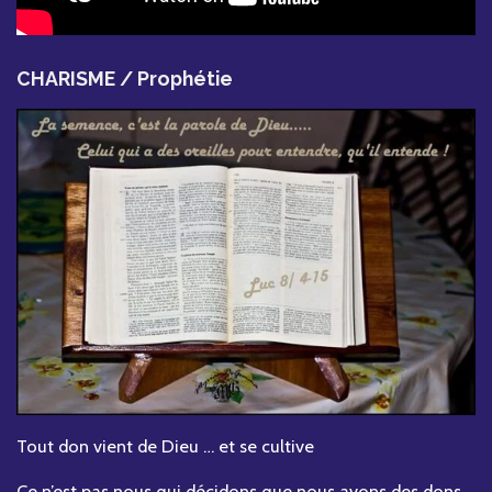
CHARISME / Prophétie
Tout don vient de Dieu … et se cultive
Ce n’est pas nous qui décidons que nous avons des dons,