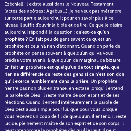
Ezéchiel). Il existe aussi dans le Nouveau Testament
(actes des apôtres : Agabus …). Je ne veux pas m’étendre
sur cette partie aujourd’hui ; pour en savoir plus à ce
niveau il suffit d’ouvrir la bible et de lire. Ce que je désire
aujourd’hui répond à la question :
qu’est-ce qu’un
prophète ?
En fait peu de gens savent ce qu’est un
prophète et cela n’a rien d’étonnant. Quand on parle de
prophète on pense souvent à quelqu’un qui va vous
prédire votre avenir, à quelqu’un de marginal, de bizarre.
En fait
un prophète est quelqu’un de tout simple, que
rien ne différencie du reste des gens si ce n’est son don
qu’il exerce humblement dans la prière.
Un prophète
n’entre pas non plus en transe, en extase lorsqu’il entend
la parole de Dieu, il reste maître de son esprit et de ses
réactions. Quand il entend intérieurement la parole de
Dieu c’est aussi simple pour lui, que pour vous lorsque
vous recevez un coup de fil de quelqu’un. Il entend, il reste
lucide, pleinement maître de son esprit et de son corps, il
peut interrompre la prophétie dès qu’il le veut. Il peut