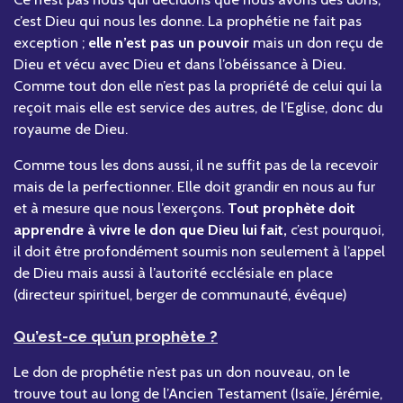
c’est Dieu qui nous les donne. La prophétie ne fait pas
exception ;
elle n’est pas un pouvoir
mais un don reçu de
Dieu et vécu avec Dieu et dans l’obéissance à Dieu.
Comme tout don elle n’est pas la propriété de celui qui la
reçoit mais elle est service des autres, de l’Eglise, donc du
royaume de Dieu.
Comme tous les dons aussi, il ne suffit pas de la recevoir
mais de la perfectionner. Elle doit grandir en nous au fur
et à mesure que nous l’exerçons.
Tout prophète doit
apprendre à vivre le don que Dieu lui fait,
c’est pourquoi,
il doit être profondément soumis non seulement à l’appel
de Dieu mais aussi à l’autorité ecclésiale en place
(directeur spirituel, berger de communauté, évêque)
Qu’est-ce qu’un prophète ?
Le don de prophétie n’est pas un don nouveau, on le
trouve tout au long de l’Ancien Testament (Isaïe, Jérémie,