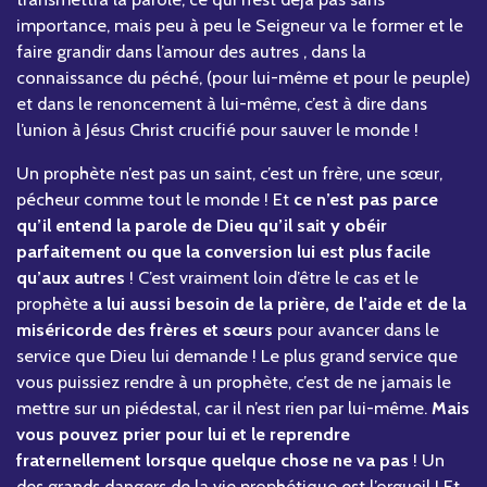
importance, mais peu à peu le Seigneur va le former et le
faire grandir dans l’amour des autres , dans la
connaissance du péché, (pour lui-même et pour le peuple)
et dans le renoncement à lui-même, c’est à dire dans
l’union à Jésus Christ crucifié pour sauver le monde !
Un prophète n’est pas un saint, c’est un frère, une sœur,
pécheur comme tout le monde ! Et
ce n’est pas parce
qu’il entend la parole de Dieu qu’il sait y obéir
parfaitement ou que la conversion lui est plus facile
qu’aux autres
! C’est vraiment loin d’être le cas et le
prophète
a lui aussi besoin de la prière, de l’aide et de la
miséricorde des frères et sœurs
pour avancer dans le
service que Dieu lui demande ! Le plus grand service que
vous puissiez rendre à un prophète, c’est de ne jamais le
mettre sur un piédestal, car il n’est rien par lui-même.
Mais
vous pouvez prier pour lui et le reprendre
fraternellement lorsque quelque chose ne va pas
! Un
des grands dangers de la vie prophétique est l’orgueil ! Et