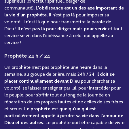
supérieurs (directeur spirituel, berger de
communauté).
L’obéissance est un des axe important de
la vie d’un prophète.
Il n’est pas là pour imposer sa
volonté, il n’est là que pour transmettre la parole de
Dieu !
Il n’est pas là pour diriger mais pour servir
et tout
service se vit dans l’obéissance à celui qui appelle au
service !
Prophète 24 h / 24
Un prophète n’est pas prophète une heure dans la
semaine, au groupe de prière, mais 24h / 24.
Il doit se
placer continuellement devant Dieu
pour chercher sa
volonté, se laisser enseigner par lui, pour intercéder pour
le peuple, pour s’offrir tout au long de la journée en
réparation de ses propres fautes et de celles de ses frères
et sœurs.
Le prophète est quelqu’un qui est
particulièrement appelé à perdre sa vie dans l’amour de
Dieu et des autres.
Le prophète doit être capable de vivre