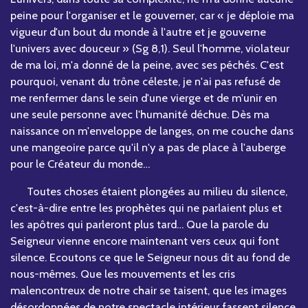
peine pour l'organiser et le gouverner, car « je déploie ma
vigueur d'un bout du monde à l'autre et je gouverne
l'univers avec douceur » (Sg 8,1). Seul l'homme, violateur
de ma loi, m'a donné de la peine, avec ses péchés. C'est
pourquoi, venant du trône céleste, je n'ai pas refusé de
me renfermer dans le sein d'une vierge et de m'unir en
une seule personne avec l'humanité déchue. Dès ma
naissance on m'enveloppe de langes, on me couche dans
une mangeoire parce qu'il n'y a pas de place à l'auberge
pour le Créateur du monde…
Toutes choses étaient plongées au milieu du silence,
c'est-à-dire entre les prophètes qui ne parlaient plus et
les apôtres qui parleront plus tard… Que la parole du
Seigneur vienne encore maintenant vers ceux qui font
silence. Ecoutons ce que le Seigneur nous dit au fond de
nous-mêmes. Que les mouvements et les cris
malencontreux de notre chair se taisent, que les images
désordonnées de notre spectacle intérieur fassent silence,