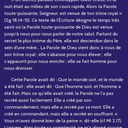
nuit était au milieu de son cours rapide. Alors ta Parole
toute-puissante, Seigneur, est venue de ton trône royal »
(Sg 18,14-15). Ce texte de l'Écriture désigne le temps très
saint où la Parole toute-puissante de Dieu est venue
jusqu'à nous pour nous parler de notre salut. Partant du
secret le plus intime du Père, elle est descendue dans le
sein d'une mère… La Parole de Dieu vient donc à nous de
son trône royal ; elle s'abaisse pour nous élever ; elle
s'appauvrit pour nous enrichir ; elle se fait homme pour
nous diviniser.
Cette Parole avait dit : Que le monde soit, et le monde
a été fait ; elle avait dit : Que l'homme soit, et l'homme a
été fait. Mais ce qu'elle avait créé, la Parole ne l'a pas
recréé aussi facilement. Elle a créé par son
commandement, mais elle a recréé par sa mort. Elle a
créé en commandant, mais elle a recréé en souffrant. «
Vous m'avez donné bien de la peine », dit-elle (cf Ml 2,17).
L’univers, dans toute sa complexité, ne m'a donné aucune