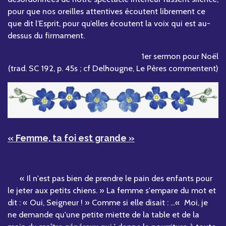
pour que nos oreilles attentives écoutent librement ce
que dit l’Esprit, pour qu’elles écoutent la voix qui est au-
dessus du firmament.
1er sermon pour Noël
(trad. SC 192, p. 45s ; cf Delhougne, Le Pères commentent)
« Femme, ta foi est grande »
« Il n'est pas bien de prendre le pain des enfants pour
le jeter aux petits chiens. » La femme s'empare du mot et
dit : « Oui, Seigneur ! » Comme si elle disait : ...« Moi, je
ne demande qu'une petite miette de la table et de la