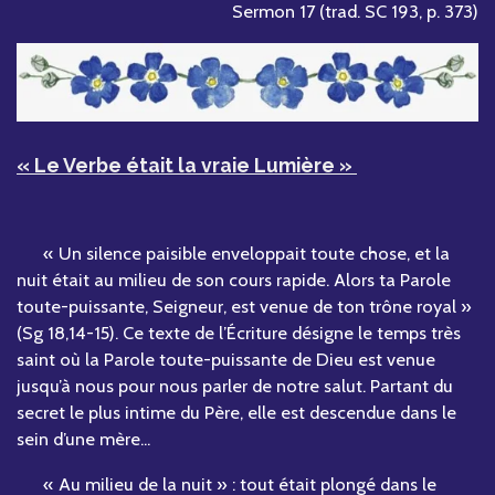
Sermon 17 (trad. SC 193, p. 373)
« Le Verbe était la vraie Lumière »
« Un silence paisible enveloppait toute chose, et la
nuit était au milieu de son cours rapide. Alors ta Parole
toute-puissante, Seigneur, est venue de ton trône royal »
(Sg 18,14-15). Ce texte de l’Écriture désigne le temps très
saint où la Parole toute-puissante de Dieu est venue
jusqu’à nous pour nous parler de notre salut. Partant du
secret le plus intime du Père, elle est descendue dans le
sein d’une mère...
« Au milieu de la nuit » : tout était plongé dans le