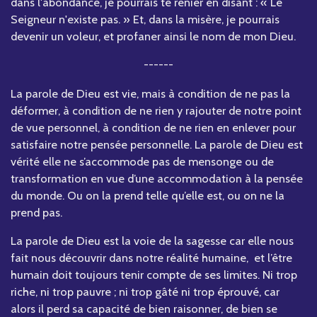
dans l'abondance, je pourrais te renier en disant : « Le
Seigneur n'existe pas. » Et, dans la misère, je pourrais
devenir un voleur, et profaner ainsi le nom de mon Dieu.
------
La parole de Dieu est vie, mais à condition de ne pas la
déformer, à condition de ne rien y rajouter de notre point
de vue personnel, à condition de ne rien en enlever pour
satisfaire notre pensée personnelle. La parole de Dieu est
vérité elle ne s’accommode pas de mensonge ou de
transformation en vue d’une accommodation à la pensée
du monde. Ou on la prend telle qu’elle est, ou on ne la
prend pas.
La parole de Dieu est la voie de la sagesse car elle nous
fait nous découvrir dans notre réalité humaine, et l’être
humain doit toujours tenir compte de ses limites. Ni trop
riche, ni trop pauvre ; ni trop gâté ni trop éprouvé, car
alors il perd sa capacité de bien raisonner, de bien se