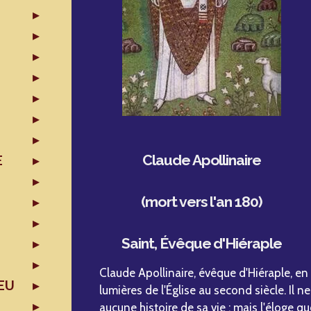
Claude Apollinaire
E
(mort vers l'an 180)
Saint, Évêque d'Hiéraple
Claude Apollinaire, évêque d'Hiéraple, en 
EU
lumières de l'Église au second siècle. Il ne
aucune histoire de sa vie ; mais l'éloge q