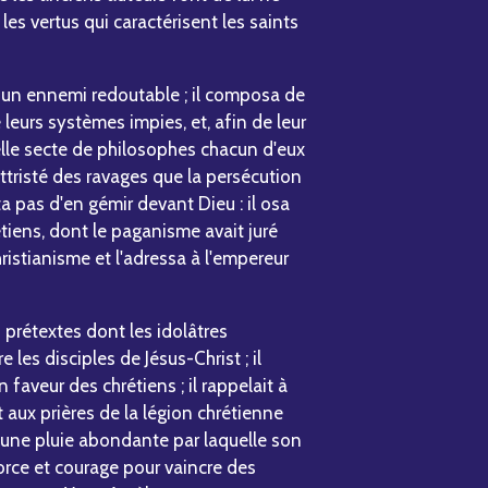
les vertus qui caractérisent les saints
i un ennemi redoutable ; il composa de
e leurs systèmes impies, et, afin de leur
elle secte de philosophes chacun d'eux
 attristé des ravages que la persécution
a pas d'en gémir devant Dieu : il osa
iens, dont le paganisme avait juré
 christianisme et l'adressa à l'empereur
 prétextes dont les idolâtres
les disciples de Jésus-Christ ; il
 faveur des chrétiens ; il rappelait à
 aux prières de la légion chrétienne
û une pluie abondante par laquelle son
orce et courage pour vaincre des