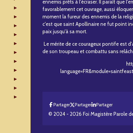
ennemis prêts à l'écraser. Il paraît que l
favorablement cet ouvrage, aussi éloquent 
moment la fureur des ennemis de la religio
c'est que saint Apollinaire ne fut point i
paix jusqu'à sa mort.
Le mérite de ce courageux pontife est d
de son troupeau et combattu sans relâch
htt
language=FR&module=saintfeas
Partager
Partager
Partager
© 2024 - 2026 Foi Magistère Parole d