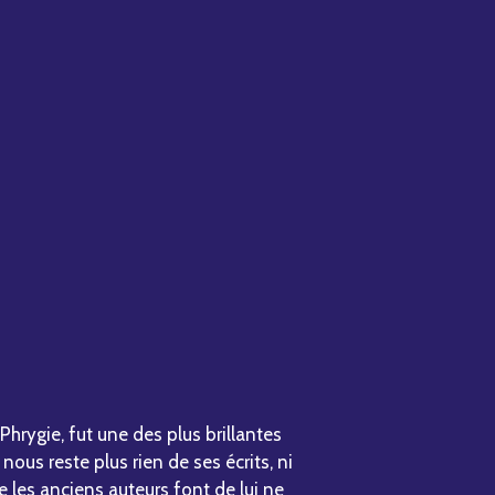
Phrygie, fut une des plus brillantes
 nous reste plus rien de ses écrits, ni
ue les anciens auteurs font de lui ne