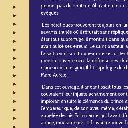
permet pas de douter qu'il n'ait eu toutes 
évêques.
Les hérétiques trouvèrent toujours en lu
savants traités où il réfutait sans répliqu
ôter tout subterfuge, il montrait dans qu
avait puisé ses erreurs. Le saint pasteur,
faisait parmi son troupeau, ne se content
prendre ouvertement la défense des chrét
d'anéantir la religion. Il fit l'apologie du
Marc-Aurèle.
Dans cet ouvrage, il anéantissait tous les
couvraient leur injuste acharnement contre 
implorait ensuite la clémence du prince en
l'empereur que, de son aveu même, c'était
appelée depuis Fulminante, qu'il avait d
armée, mourante de soif, avait retrouvé f