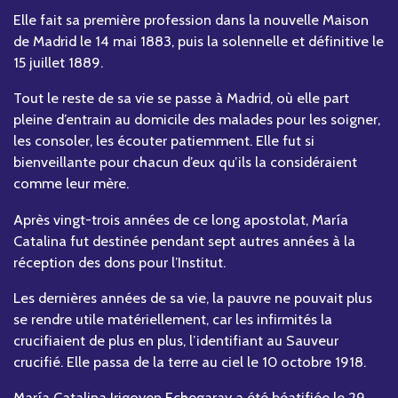
Elle fait sa première profession dans la nouvelle Maison
de Madrid le 14 mai 1883, puis la solennelle et définitive le
15 juillet 1889.
Tout le reste de sa vie se passe à Madrid, où elle part
pleine d’entrain au domicile des malades pour les soigner,
les consoler, les écouter patiemment. Elle fut si
bienveillante pour chacun d’eux qu’ils la considéraient
comme leur mère.
Après vingt-trois années de ce long apostolat, María
Catalina fut destinée pendant sept autres années à la
réception des dons pour l’Institut.
Les dernières années de sa vie, la pauvre ne pouvait plus
se rendre utile matériellement, car les infirmités la
crucifiaient de plus en plus, l’identifiant au Sauveur
crucifié. Elle passa de la terre au ciel le 10 octobre 1918.
María Catalina Irigoyen Echegaray a été béatifiée le 29