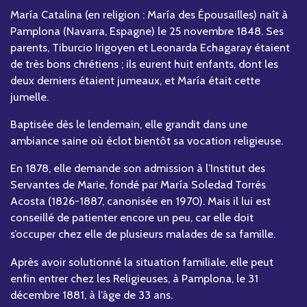
María Catalina (en religion : María des Épousailles) naît à
Pamplona (Navarra, Espagne) le 25 novembre 1848. Ses
parents, Tiburcio Irigoyen et Leonarda Echagaray étaient
de très bons chrétiens ; ils eurent huit enfants, dont les
deux derniers étaient jumeaux, et María était cette
jumelle.
Baptisée dès le lendemain, elle grandit dans une
ambiance saine où éclot bientôt sa vocation religieuse.
En 1878, elle demande son admission à l’Institut des
Servantes de Marie, fondé par María Soledad Torrés
Acosta (1826-1887, canonisée en 1970). Mais il lui est
conseillé de patienter encore un peu, car elle doit
s’occuper chez elle de plusieurs malades de sa famille.
Après avoir solutionné la situation familiale, elle peut
enfin entrer chez les Religieuses, à Pamplona, le 31
décembre 1881, à l’âge de 33 ans.