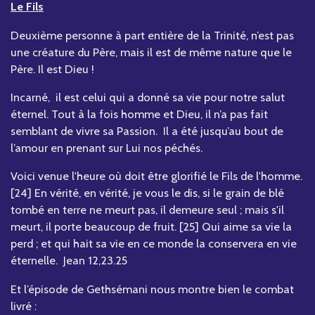
Le Fils
Deuxième personne à part entière de la Trinité, n’est pas
une créature du Père, mais il est de même nature que le
Père. Il est Dieu !
Incarné, il est celui qui a donné sa vie pour notre salut
éternel. Tout à la fois homme et Dieu, il n’a pas fait
semblant de vivre sa Passion. Il a été jusqu’au bout de
l’amour en prenant sur Lui nos péchés.
Voici venue l'heure où doit être glorifié le Fils de l'homme.
[24] En vérité, en vérité, je vous le dis, si le grain de blé
tombé en terre ne meurt pas, il demeure seul ; mais s'il
meurt, il porte beaucoup de fruit. [25] Qui aime sa vie la
perd ; et qui hait sa vie en ce monde la conservera en vie
éternelle. Jean 12,23.25
Et l’épisode de Gethsémani nous montre bien le combat
livré :