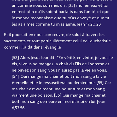
un comme nous sommes un : [23] moi en eux et toi
en moi, afin qu'ils soient parfaits dans l'unité, et que
le monde reconnaisse que tu m'as envoyé et que tu
les as aimés comme tu m'as aimé. Jean 17,20.23
Et il poursuit en nous son œuvre, de salut à travers les
sacrements et tout particulièrement celui de l’eucharistie,
comme il l’a dit dans l’évangile
[53] Alors Jésus leur dit : "En vérité, en vérité, je vous le
dis, si vous ne mangez la chair du Fils de l'homme et
ne buvez son sang, vous n'aurez pas la vie en vous.
[54] Qui mange ma chair et boit mon sang a la vie
éternelle et je le ressusciterai au dernier jour. [55] Car
ma chair est vraiment une nourriture et mon sang
vraiment une boisson. [56] Qui mange ma chair et
boit mon sang demeure en moi et moi en lui. Jean
6,53.56