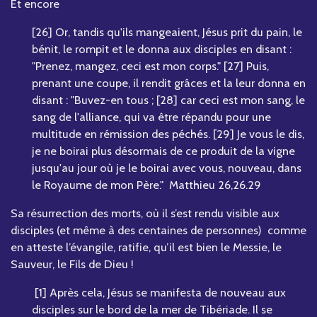
Et encore
[26] Or, tandis qu'ils mangeaient, Jésus prit du pain, le
bénit, le rompit et le donna aux disciples en disant :
"Prenez, mangez, ceci est mon corps." [27] Puis,
prenant une coupe, il rendit grâces et la leur donna en
disant : "Buvez-en tous ; [28] car ceci est mon sang, le
sang de l'alliance, qui va être répandu pour une
multitude en rémission des péchés. [29] Je vous le dis,
je ne boirai plus désormais de ce produit de la vigne
jusqu'au jour où je le boirai avec vous, nouveau, dans
le Royaume de mon Père." Matthieu 26,26.29
Sa résurrection des morts, où il s’est rendu visible aux
disciples (et même à des centaines de personnes) comme
en atteste l’évangile, ratifie, qu’il est bien le Messie, le
Sauveur, le Fils de Dieu !
[1] Après cela, Jésus se manifesta de nouveau aux
disciples sur le bord de la mer de Tibériade. Il se