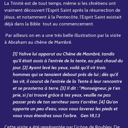
La Trinité est de tout temps, même si les chrétiens ont
vraiment découvert l’Esprit Saint après la résurrection de
Jésus, et notamment à la Pentecôte, l’Esprit Saint existait
déjà dans la Bible tout au commencement.
Par ailleurs on en a une très belle illustration par la visite
à Abraham au chêne de Mambré.
[1] Yahve lui apparut au Chêne de Mambré, tandis
qu'il était assis à l'entrée de la tente, au plus chaud du
jour. [2] Ayant levé les yeux, voilà qu'il vit trois
hommes qui se tenaient debout près de lui ; dès qu'il
les vit, il courut de l'entrée de la Tente à leur rencontre
et se prosterna à terre. [3] Il dit : "Monseigneur, je t'en
prie, si j'ai trouvé grâce à tes yeux, veuille ne pas
passer près de ton serviteur sans t'arrêter. [4] Qu'on
apporte un peu d'eau, vous vous laverez les pieds et
vous vous étendrez sous l'arbre. Gen 18,1.3
Cette visite a été représentée par l’icône de Roublev. De