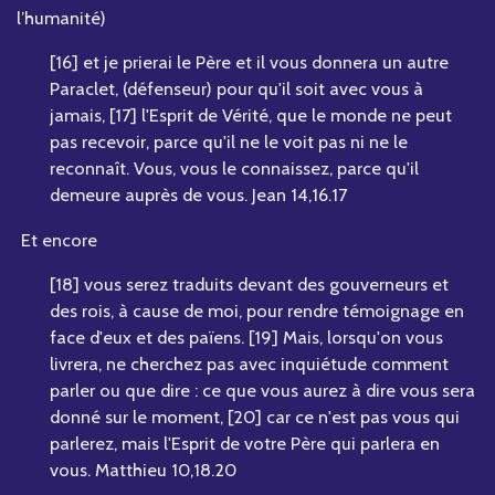
l’humanité)
[16] et je prierai le Père et il vous donnera un autre
Paraclet, (défenseur) pour qu'il soit avec vous à
jamais, [17] l'Esprit de Vérité, que le monde ne peut
pas recevoir, parce qu'il ne le voit pas ni ne le
reconnaît. Vous, vous le connaissez, parce qu'il
demeure auprès de vous. Jean 14,16.17
Et encore
[18] vous serez traduits devant des gouverneurs et
des rois, à cause de moi, pour rendre témoignage en
face d'eux et des païens. [19] Mais, lorsqu'on vous
livrera, ne cherchez pas avec inquiétude comment
parler ou que dire : ce que vous aurez à dire vous sera
donné sur le moment, [20] car ce n'est pas vous qui
parlerez, mais l'Esprit de votre Père qui parlera en
vous. Matthieu 10,18.20