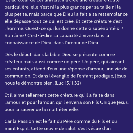
particulière, elle n’est ni la plus grande par sa taille ni la
plus petite, mais parce que Dieu l’a fait a sa ressemblance
elle dépasse tout ce qui est crée. Et cette créature c’est
l’homme. Qu’est-ce qui lui donne cette « supériorité » ?
Son âme ! C’est-à-dire sa capacité à vivre dans la
connaissance de Dieu, dans l’amour de Dieu.
Dès le début, dans la bible Dieu se présente comme
créateur mais aussi comme un père. Un père, qui aimant
ses enfants, attend d’eux une réponse d’amour, une vie de
communion. Et dans l’évangile de l’enfant prodigue, Jésus
nous le démontre bien. (Luc 15,11.32)
Et il aime tellement cette créature qu’il a faite dans
l’amour et pour l’amour, qu’il enverra son Fils Unique Jésus,
pour la sauver de la mort éternelle.
Car la Passion est le fait du Père comme du Fils et du
Saint Esprit. Cette œuvre de salut s’est vécue d’un