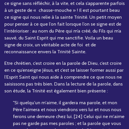
ce signe sans réfléchir, à la vite, et cela s’apparente parfois
à un geste de « chasse-mouche » ! Il est pourtant beau
ce signe qui nous relie à la sainte Trinité. Un petit moyen
pour penser à ce que l’on fait lorsque l’on se signe est de
l’intérioriser : au nom du Père qui m’a créé, du Fils qui m’a
sauvé, du Saint Esprit qui me sanctifie. Voila un beau
signe de croix, un véritable acte de foi et de
reconnaissance envers la Trinité Sainte.
Etre chrétien, c’est croire en la parole de Dieu, c’est croire
en ce qu’enseigne Jésus, et c’est se laisser former aussi par
l’Esprit Saint qui nous aide à comprendre ce que nous ne
saisissons pas très bien. Dans la lecture de la parole, dans
son étude, la Trinité est également bien présente :
"Si quelqu'un m'aime, il gardera ma parole, et mon
Père l'aimera et nous viendrons vers lui et nous nous
ferons une demeure chez lui. [24] Celui qui ne m'aime
pas ne garde pas mes paroles ; et la parole que vous