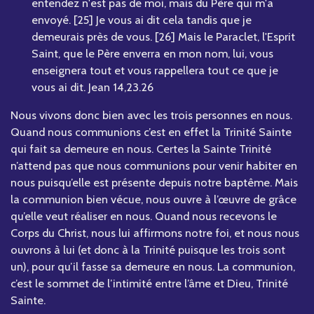
entendez n'est pas de moi, mais du Père qui m'a
envoyé. [25] Je vous ai dit cela tandis que je
demeurais près de vous. [26] Mais le Paraclet, l'Esprit
Saint, que le Père enverra en mon nom, lui, vous
enseignera tout et vous rappellera tout ce que je
vous ai dit. Jean 14,23.26
Nous vivons donc bien avec les trois personnes en nous.
Quand nous communions c’est en effet la Trinité Sainte
qui fait sa demeure en nous. Certes la Sainte Trinité
n’attend pas que nous communions pour venir habiter en
nous puisqu’elle est présente depuis notre baptême. Mais
la communion bien vécue, nous ouvre à l’œuvre de grâce
qu’elle veut réaliser en nous. Quand nous recevons le
Corps du Christ, nous lui affirmons notre foi, et nous nous
ouvrons à lui (et donc à la Trinité puisque les trois sont
un), pour qu’il fasse sa demeure en nous. La communion,
c’est le sommet de l’intimité entre l’âme et Dieu, Trinité
Sainte.