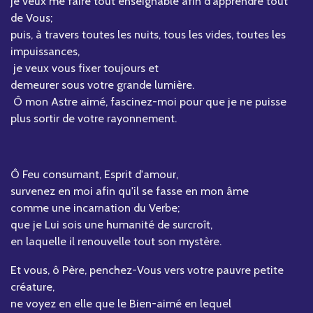
je veux me faire tout enseignable afin d'apprendre tout
de Vous;
puis, à travers toutes les nuits, tous les vides, toutes les
impuissances,
je veux vous fixer toujours et
demeurer sous votre grande lumière.
Ô mon Astre aimé, fascinez-moi pour que je ne puisse
plus sortir de votre rayonnement.
Ô Feu consumant, Esprit d'amour,
survenez en moi afin qu'il se fasse en mon âme
comme une incarnation du Verbe;
que je Lui sois une humanité de surcroît,
en laquelle il renouvelle tout son mystère.
Et vous, ô Père, penchez-Vous vers votre pauvre petite
créature,
ne voyez en elle que le Bien-aimé en lequel