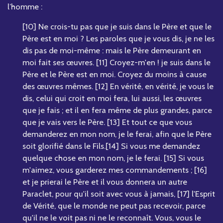
l’homme :
[10] Ne crois-tu pas que je suis dans le Père et que le
Père est en moi ? Les paroles que je vous dis, je ne les
dis pas de moi-même : mais le Père demeurant en
moi fait ses œuvres. [11] Croyez-m'en ! je suis dans le
Père et le Père est en moi. Croyez du moins à cause
des œuvres mêmes. [12] En vérité, en vérité, je vous le
dis, celui qui croit en moi fera, lui aussi, les œuvres
que je fais ; et il en fera même de plus grandes, parce
que je vais vers le Père. [13] Et tout ce que vous
demanderez en mon nom, je le ferai, afin que le Père
soit glorifié dans le Fils.[14] Si vous me demandez
quelque chose en mon nom, je le ferai. [15] Si vous
m'aimez, vous garderez mes commandements ; [16]
et je prierai le Père et il vous donnera un autre
Paraclet, pour qu'il soit avec vous à jamais, [17] l'Esprit
de Vérité, que le monde ne peut pas recevoir, parce
qu'il ne le voit pas ni ne le reconnaît. Vous, vous le