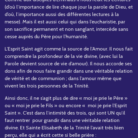
(d’où l’importance de lire chaque jour la parole de Dieu, et
d’où, l’importance aussi des différentes lectures à la
messe). Mais il est aussi celui qui dans l’eucharistie, par
son sacrifice permanent et non sanglant, intercède sans
cesse auprès du Père pour l’humanité.
L’Esprit Saint agit comme la source de l’Amour. Il nous fait
comprendre la profondeur de la vie divine, (avec lui la
Parole devient source de vie d’amour). Il nous accorde ses
dons afin de nous faire grandir dans une véritable relation
de vérité et de communion ; dans l’amour même que
vivent les trois personnes de la Trinité.
Ainsi donc, il ne s’agit plus de dire « moi je prie le Père »
ou « moi je prie le Fils » ou encore « moi je prie l’Esprit
Saint ». C’est dans l’intimité des trois, qui sont UN qu’il
faut rentrer pour grandir dans une véritable relation
divine. Et Sainte Elisabeth de la Trinité l’avait très bien
perçu, elle qui a écrit cette si belle prière :