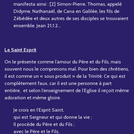
manifesta ainsi : [2] Simon-Pierre, Thomas, appelé
Didyme, Nathanaël, de Cana en Galilée, les fils de
Zébédée et deux autres de ses disciples se trouvaient
ensemble. Jean 21,1.2…
Le Saint Esprit
On le présente comme l’amour du Père et du Fils, mais
souvent nous le comprenons mal. Pour bien des chrétiens,
il est comme un « sous produit » de la Trinité. Ce qui est
complètement faux, car il est une personne à part
entière, et selon l’enseignement de l’Eglise il reçoit même
adoration et même gloire.
Je crois en l’Esprit Saint,
qui est Seigneur et qui donne la vie ;
Il procède du Père et du Fils ;
avec le Père et le Fils,