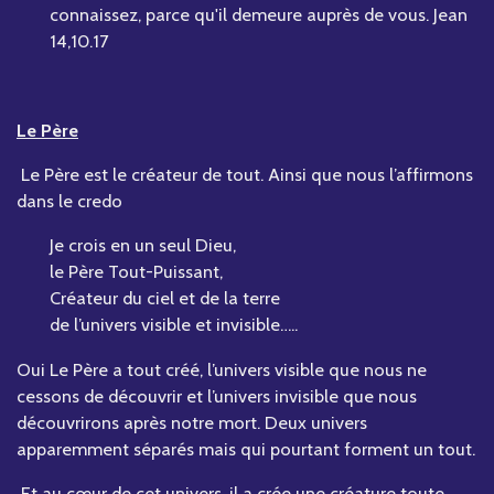
connaissez, parce qu'il demeure auprès de vous. Jean
14,10.17
Le Père
Le Père est le créateur de tout. Ainsi que nous l’affirmons
dans le credo
Je crois en un seul Dieu,
le Père Tout-Puissant,
Créateur du ciel et de la terre
de l’univers visible et invisible…..
Oui Le Père a tout créé, l’univers visible que nous ne
cessons de découvrir et l’univers invisible que nous
découvrirons après notre mort. Deux univers
apparemment séparés mais qui pourtant forment un tout.
Et au cœur de cet univers, il a crée une créature toute