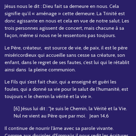
Jésus nous le dit : Dieu fait sa demeure en nous. Cela
signifie qu’il « aménage » cette demeure. La Trinité est
donc agissante en nous et cela en vue de notre salut. Les
trois personnes agissent de concert, mais chacune à sa
façon, même si nous ne le ressentons pas toujours.
Le Père, créateur, est source de vie, de paix, il est le père
miséricordieux qui accueille sans cesse sa créature, son
enfant, dans le regret de ses fautes, c’est lui qui le rétablit
ainsi dans la pleine communion.
Le Fils qui s’est fait chair, qui a enseigné et guéri les
foules, qui a donné sa vie pour le salut de l’humanité, est
toujours « le chemin la vérité et la vie ».
[6] Jésus lui dit : "Je suis le Chemin, la Vérité et la Vie.
Nul ne vient au Père que par moi. Jean 14,6
Il continue de nourrir l’âme avec sa parole vivante.
Comme aux disciples d’Emmaüs il nous redit les écritures