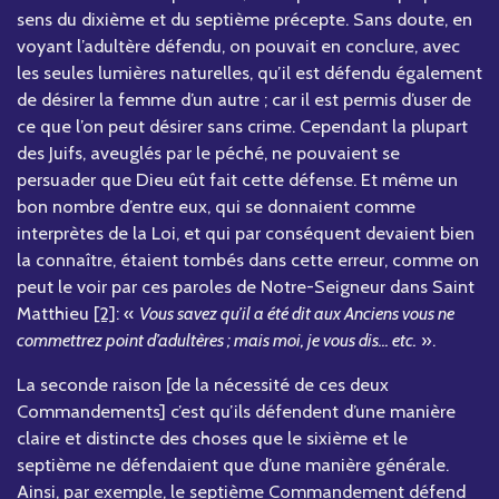
sens du dixième et du septième précepte. Sans doute, en
voyant l’adultère défendu, on pouvait en conclure, avec
les seules lumières naturelles, qu’il est défendu également
de désirer la femme d’un autre ; car il est permis d’user de
ce que l’on peut désirer sans crime. Cependant la plupart
des Juifs, aveuglés par le péché, ne pouvaient se
persuader que Dieu eût fait cette défense. Et même un
bon nombre d’entre eux, qui se donnaient comme
interprètes de la Loi, et qui par conséquent devaient bien
la connaître, étaient tombés dans cette erreur, comme on
peut le voir par ces paroles de Notre-Seigneur dans Saint
Matthieu
[2]
: «
Vous savez qu’il a été dit aux Anciens vous ne
commettrez point d’adultères ; mais moi, je vous dis... etc.
».
La seconde raison [de la nécessité de ces deux
Commandements] c’est qu’ils défendent d’une manière
claire et distincte des choses que le sixième et le
septième ne défendaient que d’une manière générale.
Ainsi, par exemple, le septième Commandement défend