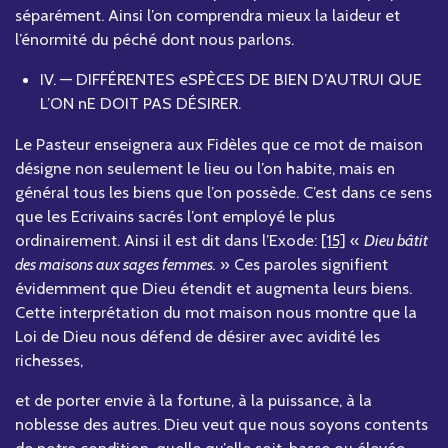
séparément. Ainsi l’on comprendra mieux la laideur et
l’énormité du péché dont nous parlons.
IV. — DIFFÉRENTES eSPÈCES DE BIEN D’AUTRUI QUE
L’ON nE DOIT PAS DÉSIRER.
Le Pasteur enseignera aux Fidèles que ce mot de maison
désigne non seulement le lieu ou l’on habite, mais en
général tous les biens que l’on possède. C’est dans ce sens
que les Ecrivains sacrés l’ont employé le plus
ordinairement. Ainsi il est dit dans l’Exode:
[15]
«
Dieu bâtit
des maisons aux sages femmes.
» Ces paroles signifient
évidemment que Dieu étendit et augmenta leurs biens.
Cette interprétation du mot maison nous montre que la
Loi de Dieu nous défend de désirer avec avidité les
richesses,
et de porter envie à la fortune, à la puissance, à la
noblesse des autres. Dieu veut que nous soyons contents