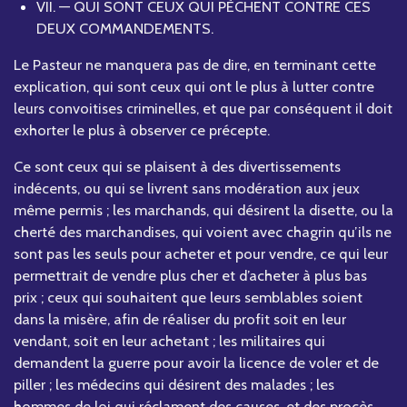
VII. — QUI SONT CEUX QUI PÈCHENT CONTRE CES
DEUX COMMANDEMENTS.
Le Pasteur ne manquera pas de dire, en terminant cette
explication, qui sont ceux qui ont le plus à lutter contre
leurs convoitises criminelles, et que par conséquent il doit
exhorter le plus à observer ce précepte.
Ce sont ceux qui se plaisent à des divertissements
indécents, ou qui se livrent sans modération aux jeux
même permis ; les marchands, qui désirent la disette, ou la
cherté des marchandises, qui voient avec chagrin qu’ils ne
sont pas les seuls pour acheter et pour vendre, ce qui leur
permettrait de vendre plus cher et d’acheter à plus bas
prix ; ceux qui souhaitent que leurs semblables soient
dans la misère, afin de réaliser du profit soit en leur
vendant, soit en leur achetant ; les militaires qui
demandent la guerre pour avoir la licence de voler et de
piller ; les médecins qui désirent des malades ; les
hommes de loi qui réclament des causes, et des procès