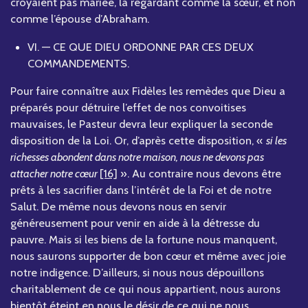
croyaient pas mariée, la regardant comme la sœur, et non
comme l’épouse d’Abraham.
VI. — CE QUE DIEU ORDONNE PAR CES DEUX
COMMANDEMENTS.
Pour faire connaître aux Fidèles les remèdes que Dieu a
préparés pour détruire l’effet de nos convoitises
mauvaises, le Pasteur devra leur expliquer la seconde
disposition de la Loi. Or, d’après cette disposition, «
si les
richesses abondent dans notre maison, nous ne devons pas
attacher notre cœur
[16]
». Au contraire nous devons être
prêts à les sacrifier dans l’intérêt de la Foi et de notre
Salut. De même nous devons nous en servir
généreusement pour venir en aide à la détresse du
pauvre. Mais si les biens de la fortune nous manquent,
nous saurons supporter de bon cœur et même avec joie
notre indigence. D’ailleurs, si nous nous dépouillons
charitablement de ce qui nous appartient, nous aurons
bientôt éteint en nous le désir de ce qui ne nous