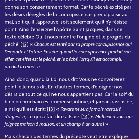
donne son consentement formel. Car le péché excité par
les désirs déréglés de la concupiscence, prend plaisir au
mal, soit qu’il l’approuve, soit seulement qu’il n’y résiste
point. Ainsi l’enseigne l’Apôtre Saint Jacques, dans ce
texte célèbre Où il nous montre l’origine et le progrès du
péché:
[12]
«
Chacun est tenté par sa propre concupiscence qui
l’emporte et l’attire. Ensuite, quand la concupiscence produit son
effet, cet effet est le péché, et le péché, lorsqu’il est accompli,
produit la mort.
»
Ainsi donc, quand la Loi nous dit: Vous ne convoiterez
point, elle nous dit. En d’autres termes, d’éloigner nos
désirs de tout ce qui ne nous appartient pas. Car la soif du
bien du prochain est immense, infinie, et jamais rassasiée,
ainsi qu’il est écrit:
[13]
«
l’avare ne sera jamais rassasié
d’argent
», ce qui a fait dire à Isaïe:
[14]
«
Malheur à vous qui
joignez maison à maison, et un champ à un autre !
»
Mais chacun des termes du précepte veut être expliqué