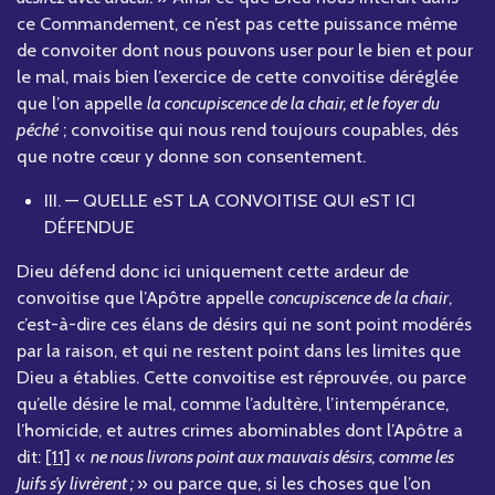
ce Commandement, ce n’est pas cette puissance même
de convoiter dont nous pouvons user pour le bien et pour
le mal, mais bien l’exercice de cette convoitise déréglée
que l’on appelle
la concupiscence de la chair, et le foyer du
péché
; convoitise qui nous rend toujours coupables, dés
que notre cœur y donne son consentement.
III. — QUELLE eST LA CONVOITISE QUI eST ICI
DÉFENDUE
Dieu défend donc ici uniquement cette ardeur de
convoitise que l’Apôtre appelle
concupiscence de la chair
,
c’est-à-dire ces élans de désirs qui ne sont point modérés
par la raison, et qui ne restent point dans les limites que
Dieu a établies. Cette convoitise est réprouvée, ou parce
qu’elle désire le mal, comme l’adultère, l’intempérance,
l’homicide, et autres crimes abominables dont l’Apôtre a
dit:
[11]
«
ne nous livrons point aux mauvais désirs, comme les
Juifs s’y livrèrent ;
» ou parce que, si les choses que l’on