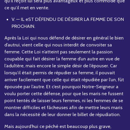
qu’il reçoit lui sera plus avantageux et plus commode que
ce qu’il met en vente.
V. — IL eST DÉFENDU DE DÉSIRER LA FEMME DE SON
PROCHAIN.
Après la Loi qui nous défend de désirer en général le bien
d’autrui, vient celle qui nous interdit de convoiter sa
femme. Cette Loi n’atteint pas seulement la passion
coupable qui fait désirer la femme d’un autre en vue de
l’adultère, mais encore le simple désir de l’épouser. Car
lorsqu’il était permis de répudier sa femme, il pouvait
arriver facilement que celle qui était répudiée par l’un, fût
épousée par l’autre. Et c’est pourquoi Notre-Seigneur a
voulu porter cette défense, pour que les maris ne fussent
point tentés de laisser leurs femmes, ni les femmes de se
montrer difficiles et fâcheuses afin de mettre leurs maris
dans la nécessité de leur donner le billet de répudiation.
Mais aujourd’hui ce péché est beaucoup plus grave,