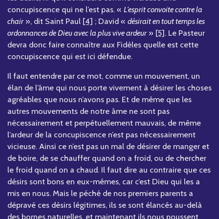
concupiscence qui ne l’est pas. «
L’esprit convoite contre la
chair
», dit Saint Paul
[4]
; David «
désirait en tout temps les
ordonnances de Dieu avec la plus vive ardeur
»
[5]
. Le Pasteur
devra donc faire connaître aux Fidèles quelle est cette
concupiscence qui est ici défendue.
Il faut entendre par ce mot, comme un mouvement, un
élan de l’âme qui nous porte vivement à désirer les choses
agréables que nous n’avons pas. Et de même que les
autres mouvements de notre âme ne sont pas
nécessairement et perpétuellement mauvais, de même
l’ardeur de la concupiscence n’est pas nécessairement
vicieuse. Ainsi ce n’est pas un mal de désirer de manger et
de boire, de se chauffer quand on a froid, ou de chercher
le froid quand on a chaud. Il faut dire au contraire que ces
désirs sont bons en eux-mêmes, car c’est Dieu qui les a
mis en nous. Mais le péché de nos premiers parents a
dépravé ces désirs légitimes, ils se sont élancés au-delà
des bornes naturelles, et maintenant ils nous poussent