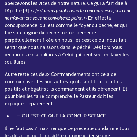
apercevons les vices de notre nature. Ce gui a fait dire à
l’Apôtre
[3]
: «
Je n’aurais point connu la concupiscence, si la Loi
ne m’avait dit: vous ne convoiterez point
. » En effet la
concupiscence, qui est comme le foyer du péché, et qui
tire son origine du péché même, demeure
perpétuellement fixée en nous ; et c’est ce qui nous fait
sentir que nous naissons dans le péché. Dès lors nous
recourons en suppliants à Celui qui peut seul en laver les
souillures.
Autre reste ces deux Commandements ont cela de
commun avec les huit autres, qu’ils sont tout à la fois
positifs et négatifs ; ils commandent et ils défendent. Et
pour bien les faire comprendre, le Pasteur doit les
expliquer séparément.
II. — QU’EST-CE QUE LA CONCUPISCENCE
Il ne faut pas s’imaginer que ce précepte condamne tous
les désirs, ni qu’il considère comme vicieuse une