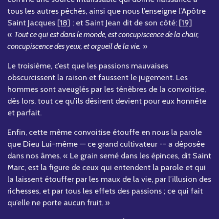
tous les autres péchés, ainsi que nous l’enseigne l’Apôtre
Saint Jacques
[18]
; et Saint Jean dit de son côté:
[19]
«
Tout ce qui est dans le monde, est concupiscence de la chair,
concupiscence des yeux, et orgueil de la vie.
»
Le troisième, c’est que les passions mauvaises
obscurcissent la raison et faussent le jugement. Les
hommes sont aveuglés par les ténèbres de la convoitise,
dès lors, tout ce qu’ils désirent devient pour eux honnête
et parfait.
Enfin, cette même convoitise étouffe en nous la parole
que Dieu Lui-même — ce grand cultivateur -- a déposée
dans nos âmes. « Le grain semé dans les épinces, dit Saint
Marc, est la figure de ceux qui entendent la parole et qui
la laissent étouffer par les maux de la vie, par l’illusion des
richesses, et par tous les effets des passions ; ce qui fait
qu’elle ne porte aucun fruit. »