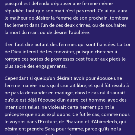
puisqu’il est défendu d’épouser une femme même
répudiée, tant que son mari n’est pas mort. Celui qui aura
le malheur de désirer la femme de son prochain, tombera
facilement dans l’un de ces deux crimes, ou de souhaiter
la mort du mari, ou de désirer l’adultère.
Il en faut dire autant des femmes qui sont fiancées. La Loi
de Dieu interdit de les convoiter, puisque chercher à
rompre ces sortes de promesses c’est fouler aux pieds le
plus sacré des engagements.
Cependant si quelqu’un désirait avoir pour épouse une
femme mariée, mais qu’il croirait libre, et qu’il fût résolu à
ne pas la demander en mariage, dans le cas où il saurait
qu’elle est déjà l’épouse d’un autre, cet homme, avec des
intentions telles, ne violerait certainement point le
précepte que nous expliquons. Ce fut le cas, comme nous
le voyons dans l’Ecriture, de Pharaon et d’Abimelech, qui
désiraient prendre Sara pour femme, parce qu’ils ne la