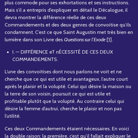
plus commode pour ses exhortations et ses instructions.
Mais s’il a entrepris d’expliquer en détail le Décalogue, il
devra montrer la différence réelle de ces deux
Commandements et des deux genres de convoitise qu’ils
condamnent. C’est ce que Saint Augustin met très bien en
lumière dans son Livre des
Questions sur l’Exode
[1]
.
I. — DIFFÉRENCE eT nÉCESSITÉ DE CES DEUX
COMMANDEMENTS.
L’une des convoitises dont nous parlons ne voit et ne
cherche que ce qui est utile et avantageux, l’autre court
après le plaisir et la volupté. Celui qui désire la maison ou
la terre de son voisin, poursuit ce qui est utile et
profitable plutôt que la volupté. Au contraire celui qui
désire la femme d’autrui, cherche le plaisir et non pas
l’utilité.
Ces deux Commandements étaient nécessaires. En voici
la double raison: la première, c’est qu’il fallait expliquer le