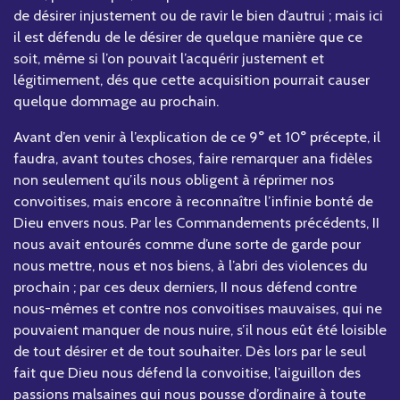
de désirer injustement ou de ravir le bien d’autrui ; mais ici
il est défendu de le désirer de quelque manière que ce
soit, même si l’on pouvait l’acquérir justement et
légitimement, dés que cette acquisition pourrait causer
quelque dommage au prochain.
Avant d’en venir à l’explication de ce 9° et 10° précepte, il
faudra, avant toutes choses, faire remarquer ana fidèles
non seulement qu’ils nous obligent à réprimer nos
convoitises, mais encore à reconnaître l’infinie bonté de
Dieu envers nous. Par les Commandements précédents, II
nous avait entourés comme d’une sorte de garde pour
nous mettre, nous et nos biens, à l’abri des violences du
prochain ; par ces deux derniers, II nous défend contre
nous-mêmes et contre nos convoitises mauvaises, qui ne
pouvaient manquer de nous nuire, s’il nous eût été loisible
de tout désirer et de tout souhaiter. Dès lors par le seul
fait que Dieu nous défend la convoitise, l’aiguillon des
passions malsaines qui nous pousse d’ordinaire à toute