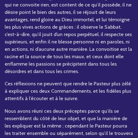
qui ne convoite rien, est content de ce qu’il possède, il ne
désire point le bien des autres, il se réjouit de leurs
avantages, rend gloire au Dieu immortel, et lui témoigne
les plus vives actions de grâces ; il observe le Sabbat,
c’est-à-dire, qu’il jouit d’un repos perpétuel, il respecte ses
supérieurs, et enfin il ne blesse personne ni en paroles, ni
en actions, ni d’aucune autre manière. La convoitise est la
racine et la source de tous les maux, et ceux dont elle
enflamme les passions se précipitent dans tous les
désordres et dans tous les crimes.
Ces réflexions ne peuvent que rendre le Pasteur plus zélé
à expliquer ces deux Commandements, et les fidèles plus
attentifs à l’écouter et à le suivre.
Nous avons réuni ces deux préceptes parce qu’ils se
ressemblent du côté de leur objet, et que la manière de
les expliquer est la même ; cependant le Pasteur pourra
les traiter ensemble ou séparément, selon qu’il le trouvera