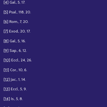
[4]
Gal., 5, 17.
[5]
Psal., 118, 20.
[6]
Rom., 7, 20.
[7]
Exod., 20, 17.
[8]
Gal., 5, 16.
[9]
Sap., 6, 12.
[10]
Eccl., 24, 26.
[11]
Cor., 10, 6.
[12]
Jac., 1, 14.
[13]
Eccl., 5, 9.
[14]
Is., 5, 8.