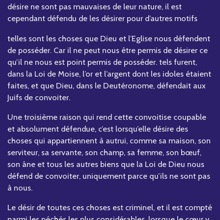
désire ne sont pas mauvaises de leur nature, il est
cependant défendu de les désirer pour d’autres motifs
telles sont les choses que Dieu et l’Eglise nous défendent
de posséder. Car il ne peut nous être permis de désirer ce
qu’il ne nous est point permis de posséder. tels furent,
dans la Loi de Moise, l’or et l’argent dont les idoles étaient
faites, et que Dieu, dans le Deutéronome, défendait aux
Juifs de convoiter.
Une troisième raison qui rend cette convoitise coupable
et absolument défendue, c’est lorsqu’elle désire des
choses qui appartiennent à autrui, comme sa maison, son
serviteur, sa servante, son champ, sa femme, son bœuf,
son âne et tous les autres biens que la Loi de Dieu nous
défend de convoiter, uniquement parce qu’ils ne sont pas
à nous.
Le désir de toutes ces choses est criminel, et il est compté
parmi les péchés les plus considérables, lorsque le cœur y