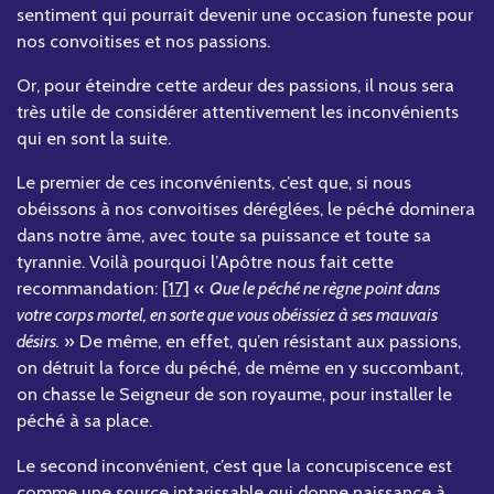
sentiment qui pourrait devenir une occasion funeste pour
nos convoitises et nos passions.
Or, pour éteindre cette ardeur des passions, il nous sera
très utile de considérer attentivement les inconvénients
qui en sont la suite.
Le premier de ces inconvénients, c’est que, si nous
obéissons à nos convoitises déréglées, le péché dominera
dans notre âme, avec toute sa puissance et toute sa
tyrannie. Voilà pourquoi l’Apôtre nous fait cette
recommandation:
[17]
«
Que le péché ne règne point dans
votre corps mortel, en sorte que vous obéissiez à ses mauvais
désirs.
» De même, en effet, qu’en résistant aux passions,
on détruit la force du péché, de même en y succombant,
on chasse le Seigneur de son royaume, pour installer le
péché à sa place.
Le second inconvénient, c’est que la concupiscence est
comme une source intarissable qui donne naissance à