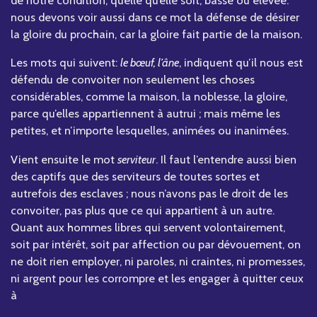
de notre condition, quelle qu’elle soit, basse ou élevée.
nous devons voir aussi dans ce mot la défense de désirer
la gloire du prochain, car la gloire fait partie de la maison.
Les mots qui suivent:
le bœuf, l’âne
, indiquent qu’il nous est
défendu de convoiter non seulement les choses
considérables, comme la maison, la noblesse, la gloire,
parce qu’elles appartiennent à autrui ; mais même les
petites, et n’importe lesquelles, animées ou inanimées.
Vient ensuite le mot
serviteur
. Il faut l’entendre aussi bien
des captifs que des serviteurs de toutes sortes et
autrefois des esclaves ; nous n’avons pas le droit de les
convoiter, pas plus que ce qui appartient à un autre.
Quant aux hommes libres qui servent volontairement,
soit par intérêt, soit par affection ou par dévouement, on
ne doit rien employer, ni paroles, ni craintes, ni promesses,
ni argent pour les corrompre et les engager à quitter ceux
à