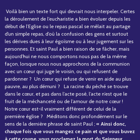
Voilà bien un texte fort qui devrait nous interpeler. Certes
la déroulement de l’eucharistie a bien évoluer depuis les
début de l’Eglise ou le repas pascal se mêlait au partage
d’un simple repas, d’où la confusion des gens et surtout
les dérives dues à leur égoïsme ou à leur jugement sur les
personnes. Et saint Paul a bien raison de se fâcher, mais
aujourd’hui ne nous comportons nous pas de la même
façon, lorsque nous nous approchons de la communion
avec un cœur qui juge le voisin, ou qui refusent de
pardonner ? Un cœur qui refuse de venir en aide au plus
pauvre, au plus démuni ? La racine du péché se trouve
dans le cœur, et pas dans l’acte posé, l’acte n’est que le
fruit de la méchanceté ou de l’amour de notre cœur !
Notre cœur est-il vraiment différent de celui de la
première église ? Méditons donc profondément sur le
sens de la dernière phrase de saint Paul ;
« Ainsi donc,
chaque fois que vous mangez ce pain et que vous buvez
à cette coupe, vous proclamez la mort du Seigneur,