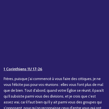
1 Corinthiens 11/ 17-26
Frères, puisque j'ai commencé à vous faire des critiques, je ne
vous félicite pas pour vos réunions : elles vous font plus de mal
que de bien. Tout d'abord, quand votre Église se réunit, il paraît
qu'il subsiste parmi vous des divisions, et je crois que c'est
assez vrai, car il faut bien qu'il y ait parmi vous des groupes qui
s'opposent, pour qu'on reconnaisse ceux d'entre vous qui ont