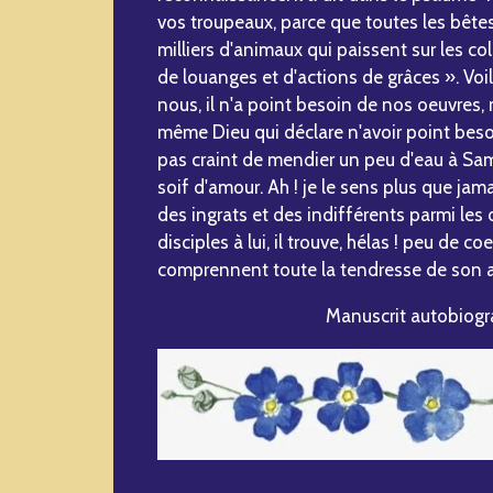
vos troupeaux, parce que toutes les bête
milliers d'animaux qui paissent sur les col
de louanges et d'actions de grâces ». Voi
nous, il n'a point besoin de nos oeuvres
même Dieu qui déclare n'avoir point besoi
pas craint de mendier un peu d'eau à Samarit
soif d'amour. Ah ! je le sens plus que jama
des ingrats et des indifférents parmi les
disciples à lui, il trouve, hélas ! peu de co
comprennent toute la tendresse de son a
Manuscrit autobiogra