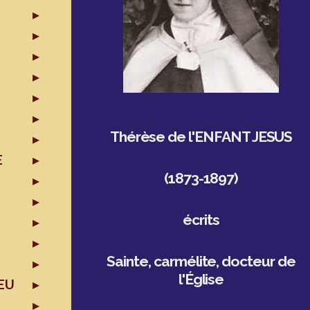
Thérèse de l'ENFANT JESUS
E
(1873-1897)
écrits
Sainte, carmélite, docteur de
l'Église
EU