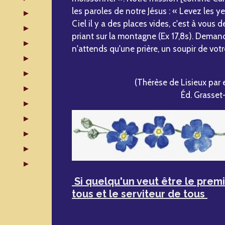
les paroles de notre Jésus : « Levez le
Ciel il y a des places vides, c'est à vous 
priant sur la montagne (Ex 17,8s). Demande
n'attends qu'une prière, un soupir de votr
(Thérèse de Lisieux par e
Éd. Grasset
Si quelqu'un veut être le premie
tous et le serviteur de tous