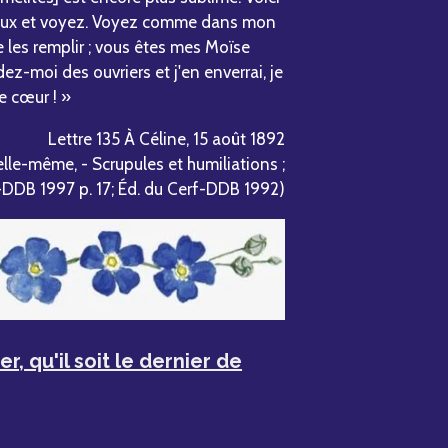
s yeux et voyez. Voyez comme dans mon
de les remplir ; vous êtes mes Moïse
z-moi des ouvriers et j'en enverrai, je
e cœur ! »
Lettre 135 À Céline, 15 août 1892
lle-même, - Scrupules et humiliations ;
-DDB 1997 p. 17; Éd. du Cerf-DDB 1992)
r, qu'il soit le dernier de