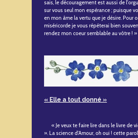
sais, le découragement est aussi de l'org
sur vous seul mon espérance ; puisque vo
en mon âme la vertu que je désire. Pour ob
miséricorde je vous répéterai bien souven
rendez mon coeur semblable au vôtre ! »
« Elle a tout donné »
« Je veux te faire lire dans le livre de 
». La science d'Amour, oh oui ! cette par