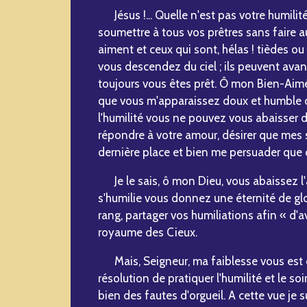
Jésus !... Quelle n'est pas votre humilité
soumettre à tous vos prêtres sans faire a
aiment et ceux qui sont, hélas ! tièdes ou
vous descendez du ciel ; ils peuvent avance
toujours vous êtes prêt. Ô mon Bien-Aimé,
que vous m'apparaissez doux et humble de
l'humilité vous ne pouvez vous abaisser d
répondre à votre amour, désirer que mes 
dernière place et bien me persuader que c
Je le sais, ô mon Dieu, vous abaissez l'â
s'humilie vous donnez une éternité de glo
rang, partager vos humiliations afin « d'av
royaume des Cieux.
Mais, Seigneur, ma faiblesse vous est c
résolution de pratiquer l'humilité et le so
bien des fautes d'orgueil. A cette vue je 