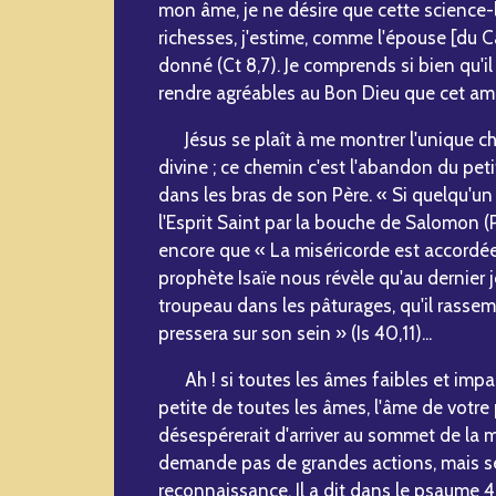
mon âme, je ne désire que cette science-
richesses, j'estime, comme l'épouse [du C
donné (Ct 8,7). Je comprends si bien qu'il
rendre agréables au Bon Dieu que cet amo
Jésus se plaît à me montrer l'unique ch
divine ; ce chemin c'est l'abandon du peti
dans les bras de son Père. « Si quelqu'un e
l'Esprit Saint par la bouche de Salomon (
encore que « La miséricorde est accordée 
prophète Isaïe nous révèle qu'au dernier 
troupeau dans les pâturages, qu'il rassem
pressera sur son sein » (Is 40,11)...
Ah ! si toutes les âmes faibles et impar
petite de toutes les âmes, l'âme de votre
désespérerait d'arriver au sommet de la 
demande pas de grandes actions, mais s
reconnaissance. Il a dit dans le psaume 4