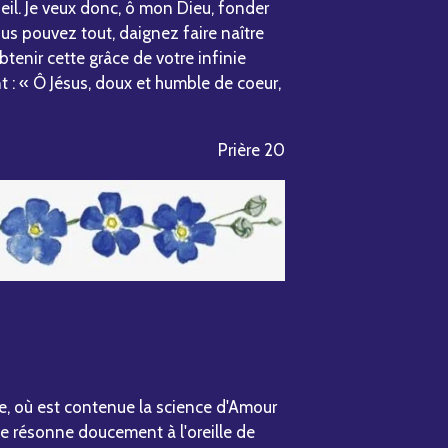
ueil. Je veux donc, ô mon Dieu, fonder
us pouvez tout, daignez faire naître
tenir cette grâce de votre infinie
t : « Ô Jésus, doux et humble de coeur,
Prière 20
vie, où est contenue la science d'Amour
ole résonne doucement à l'oreille de