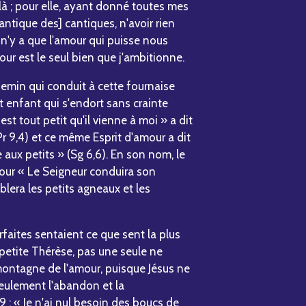
là ; pour elle, ayant donné toutes mes
antique des] cantiques, n'avoir rien
 n'y a que l'amour qui puisse nous
ur est le seul bien que j'ambitionne.
emin qui conduit à cette fournaise
t enfant qui s'endort sans crainte
st tout petit qu'il vienne à moi » a dit
Pr 9,4) et ce même Esprit d'amour a dit
aux petits » (Sg 6,6). En son nom, le
jour « Le Seigneur conduira son
blera les petits agneaux et les
faites sentaient ce que sent la plus
 petite Thérèse, pas une seule ne
montagne de l'amour, puisque Jésus ne
eulement l'abandon et la
9 : « Je n'ai nul besoin des boucs de