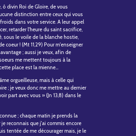
, ô divin Roi de Gloire, de vous
ucune distinction entre ceux qui vous
 froids dans votre service. A leur appel
r, retarder l'heure du saint sacrifice,
 sous le voile de la blanche hostie,
 coeur ! (Mt 11,29) Pour m'enseigner
avantage ; aussi je veux, afin de
soeurs me mettent toujours à la
ette place est la mienne...
me orgueilleuse, mais à celle qui
ire ; je veux donc me mettre au dernier
oir part avec vous » (Jn 13,8) dans le
onnue ; chaque matin je prends la
ir je reconnais que j'ai commis encore
suis tentée de me décourager mais, je le