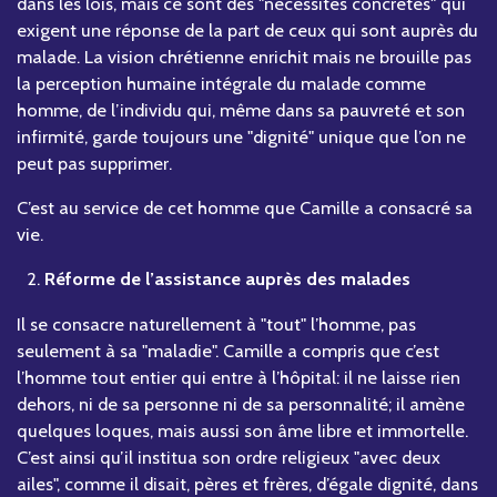
dans les lois, mais ce sont des "nécessités concrètes" qui
exigent une réponse de la part de ceux qui sont auprès du
malade. La vision chrétienne enrichit mais ne brouille pas
la perception humaine intégrale du malade comme
homme, de l’individu qui, même dans sa pauvreté et son
infirmité, garde toujours une "dignité" unique que l’on ne
peut pas supprimer.
C’est au service de cet homme que Camille a consacré sa
vie.
Réforme de l’assistance auprès des malades
Il se consacre naturellement à "tout" l’homme, pas
seulement à sa "maladie". Camille a compris que c’est
l’homme tout entier qui entre à l’hôpital: il ne laisse rien
dehors, ni de sa personne ni de sa personnalité; il amène
quelques loques, mais aussi son âme libre et immortelle.
C’est ainsi qu’il institua son ordre religieux "avec deux
ailes", comme il disait, pères et frères, d’égale dignité, dans