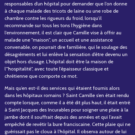
responsables d’un hôpital pour demander que l’on donne
à chaque malade des tricots de laine ou une robe de
chambre contre les rigueurs du froid, lorsqu’il
recommande sur tous les tons l’hygiène dans
l’environnement, il est clair que Camille vise à offrir au
malade une "maison", un accueil et une assistance
convenable, on pourrait dire familière, qui le soulage des
désagréments et lui enlève la sensation d’être devenu un
objet hors d’usage. L’hôpital doit être la maison de
l’"hospitalité", avec toute l’épaisseur classique et
chrétienne que comporte ce mot.
Mais qu’en est-il des services qui étaient fournis alors
dans les hôpitaux romains ? Saint Camille s’en était rendu
compte lorsque, comme il a été dit plus haut, il était entré
à Saint Jacques des Incurables pour soigner une plaie à la
jambe dont il souffrait depuis des années et qui l’avait
empêché de revêtir la bure franciscaine. Cette plaie qui ne
guérissait pas le cloua à l’hôpital. Il observa autour de lui