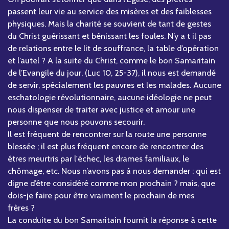
passent leur vie au service des misères et des faiblesses
physiques. Mais la charité se souvient de tant de gestes
du Christ guérissant et bénissant les foules. N’y a t il pas
de relations entre le lit de souffrance, la table d’opération
et l’autel ? A la suite du Christ, comme le bon Samaritain
de l’Evangile du jour, (Luc 10, 25-37), il nous est demandé
de servir, spécialement les pauvres et les malades. Aucune
eschatologie révolutionnaire, aucune idéologie ne peut
nous dispenser de traiter avec justice et amour une
personne que nous pouvons secourir.
Il est fréquent de rencontrer sur la route une personne
blessée ; il est plus fréquent encore de rencontrer des
êtres meurtris par l'échec, les drames familiaux, le
chômage, etc. Nous n’avons pas à nous demander : qui est
digne d’être considéré comme mon prochain ? mais, que
dois-je faire pour être vraiment le prochain de mes
frères ?
La conduite du bon Samaritain fournit la réponse à cette