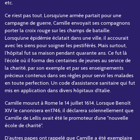
etc.
Ce n’est pas tout. Lorsqu’une armée partait pour une
campagne de guerre, Camille envoyait ses compagnons
porter la croix rouge sur les champs de bataille.
Lorsqu’une épidémie éclatait dans une ville, il accourait
avec les siens pour soigner les pestiférés. Mais surtout,
l’hôpital fut sa maison pendant quarante ans. Ce fut là
l’école où il forma des centaines de jeunes au service de
la charité, par son exemple et par ses enseignements
précieux contenus dans ses règles pour servir les malades
en toute perfection. Un code d’assistance sanitaire qui fut
mis en application dans divers hôpitaux d’Italie.
Camille mourut à Rome le 14 juillet 1614. Lorsque Benoît
XIV le canonisera en1746, il déclarera solennellement que
Camille de Lellis avait été le promoteur d’une "nouvelle
école de charité".
D’autres papes ont rappelé que Camille a été exemplaire