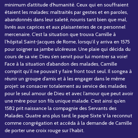
minimum d’attitude d’humanité. Ceux qui en souffraient
étaient les malades: maltraités par gestes et en paroles,
abandonnés dans leur saleté, nourris tant bien que mal,
livrés aux caprices et aux plaisanteries de ce personnel
mercenaire. C’est la situation que trouva Camille à
l’hôpital Saint-Jacques de Rome, lorsqu’il y arriva en 1575
pour soigner sa jambe ulcéreuse. Une plaie qui décida du
cours de sa vie: Dieu s’en servit pour lui montrer sa voie!
Face à la situation d’abandon des malades, Camille
comprit qu’il ne pouvait y faire front tout seul. Il songea à
réunir un groupe d’amis et à les engager dans le même
projet: se consacrer totalement au service des malades
pour le seul amour de Dieu et avec l’amour que peut avoir
une mère pour son fils unique malade. C’est ainsi qu’en
1582 prit naissance la compagnie des Servants des
Malades. Quatre ans plus tard, le pape Sixte V la reconnut
comme congrégation et accéda à la demande de Camille
de porter une croix rouge sur l’habit.