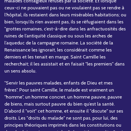
malades contagieux refusés par la société. Et lorsque
ceux-ci ne pouvaient pas ou ne voulaient pas se rendre à
l’hôpital, ils restaient dans leurs misérables habitations; ou
bien, lorsqu’ils n’en avaient pas, ils se réfugiaient dans les
"grottes romaines, c’est-à-dire dans les anfractuosités des
ruines de l’antiquité classique ou sous les arches de
l’aqueduc de la campagne romaine. La société de la
Renaissance les ignorait, les considérait comme les
derniers et les tenait en marge. Saint Camille les
recherchait; il les assistait et en faisait "les premiers" dans
un sens absolu.
"Servir les pauvres malades, enfants de Dieu et mes
frères". Pour saint Camille, le malade est vraiment un
"homme", un homme concret, un homme pauvre, pauvre
de biens, mais surtout pauvre du bien qu’est la santé.
D’abord il "voit" cet homme, et ensuite il "discute" sur ses
droits. Les "droits du malade" ne sont pas, pour lui, des
principes théoriques imprimés dans les constitutions ou