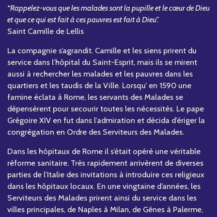
“Rappelez-vous que les malades sont la pupille et le cœur de Dieu
et que ce qui est fait à ces pauvres est fait à Dieu”.
Saint Camille de Lellis
La compagnie s’agrandit. Camille et les siens prirent du
service dans l’hôpital du Saint-Esprit, mais ils se mirent
aussi à rechercher les malades et les pauvres dans les
quartiers et les taudis de la Ville. Lorsqu’ en 1590 une
famine éclata à Rome, les servants des Malades se
dépensèrent pour secourir toutes les nécessités. Le pape
Grégoire XIV en fut dans l’admiration et décida d’ériger la
congrégation en Ordre des Serviteurs des Malades.
Dans les hôpitaux de Rome il s’était opéré une véritable
réforme sanitaire. Très rapidement arrivèrent de diverses
parties de l’Italie des invitations à introduire ces religieux
dans les hôpitaux locaux. En une vingtaine d’années, les
Serviteurs des Malades prirent ainsi du service dans les
villes principales, de Naples à Milan, de Gênes à Palerme,