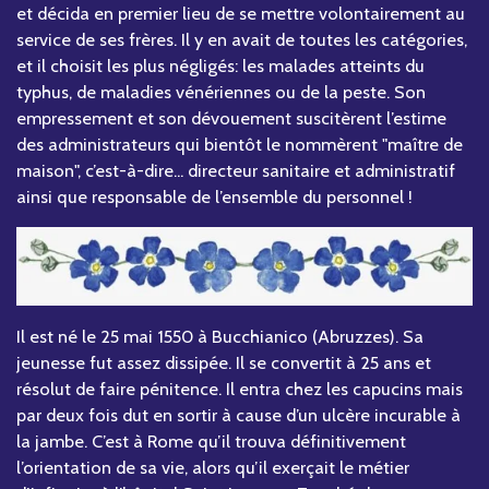
et décida en premier lieu de se mettre volontairement au
service de ses frères. Il y en avait de toutes les catégories,
et il choisit les plus négligés: les malades atteints du
typhus, de maladies vénériennes ou de la peste. Son
empressement et son dévouement suscitèrent l’estime
des administrateurs qui bientôt le nommèrent "maître de
maison", c’est-à-dire... directeur sanitaire et administratif
ainsi que responsable de l’ensemble du personnel !
Il est né le 25 mai 1550 à Bucchianico (Abruzzes). Sa
jeunesse fut assez dissipée. Il se convertit à 25 ans et
résolut de faire pénitence. Il entra chez les capucins mais
par deux fois dut en sortir à cause d’un ulcère incurable à
la jambe. C’est à Rome qu’il trouva définitivement
l’orientation de sa vie, alors qu’il exerçait le métier