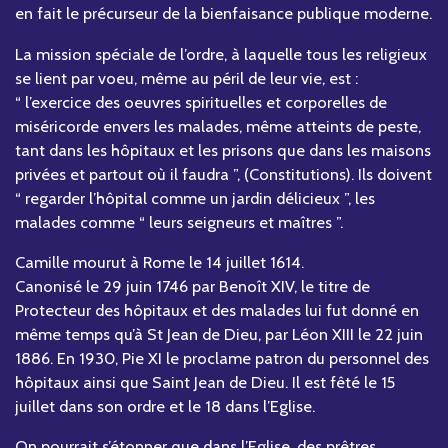
en fait le précurseur de la bienfaisance publique moderne.
La mission spéciale de l’ordre, à laquelle tous les religieux
se lient par voeu, même au péril de leur vie, est :
“ l’exercice des oeuvres spirituelles et corporelles de
miséricorde envers les malades, même atteints de peste,
tant dans les hôpitaux et les prisons que dans les maisons
privées et partout où il faudra ”, (Constitutions). Ils doivent
“ regarder l’hôpital comme un jardin délicieux ”, les
malades comme “ leurs seigneurs et maîtres ”.
Camille mourut à Rome le 14 juillet 1614.
Canonisé le 29 juin 1746 par Benoît XIV, le titre de
Protecteur des hôpitaux et des malades lui fut donné en
même temps qu’à St Jean de Dieu, par Léon XIII le 22 juin
1886. En 1930, Pie XI le proclame patron du personnel des
hôpitaux ainsi que Saint Jean de Dieu. Il est fêté le 15
juillet dans son ordre et le 18 dans l’Eglise.
On pourrait s’étonner que dans l’Eglise, des prêtres