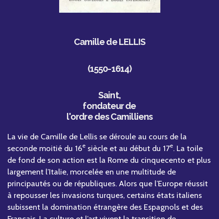
Camille de LELLIS
(1550-1614)
Saint,
fondateur de
l'ordre des Camilliens
La vie de Camille de Lellis se déroule au cours de la
e
e
seconde moitié du 16
siècle et au début du 17
. La toile
de fond de son action est la Rome du cinquecento et plus
largement l’Italie, morcelée en une multitude de
principautés ou de républiques. Alors que l’Europe réussit
à repousser les invasions turques, certains états italiens
subissent la domination étrangère des Espagnols et des
Français. La culture et l’art vivent la transition de