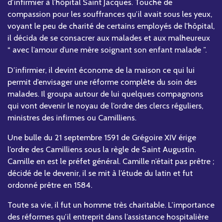
d’infirmier à l’hôpital Saint Jacques. Touché de
compassion pour les souffrances qu’il avait sous les yeux,
voyant le peu de charité de certains employés de l'hôpital,
il décida de se consacrer aux malades et aux malheureux
“ avec l’amour d’une mère soignant son enfant malade ”.
D’infirmier, il devint économe de la maison ce qui lui
permit d’envisager une réforme complète du soin des
malades. Il groupa autour de lui quelques compagnons
qui vont devenir le noyau de l’ordre des clercs réguliers,
ministres des infirmes ou Camilliens.
Une bulle du 21 septembre 1591 de Grégoire XIV érige
l’ordre des Camilliens sous la règle de Saint Augustin.
Camille en est le préfet général. Camille n’était pas prêtre ;
décidé de le devenir, il se mit à l’étude du latin et fut
ordonné prêtre en 1584.
Toute sa vie, il fut un homme très charitable. L’importance
des réformes qu’il entreprit dans l’assistance hospitalière