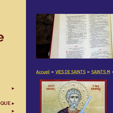
e
Accueil
»
VIES DE SAINTS
»
SAINTS M
IQUE
X