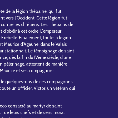
te de la légion thébaine, qui fut
ent vers l'Occident. Cette légion fut
 contre les chrétiens. Les Thébains de
t d'obéir à cet ordre. L'empereur
é rebelle. Finalement, toute la légion
nt Maurice d'Agaune, dans le Valais
ur stationnait. Le témoignage de saint
nce, dès la fin du IVème siècle, d'une
n pèlerinage, attestent de manière
s Maurice et ses compagnons.
ms de quelques-uns de ces compagnons :
oute un officier, Victor, un vétéran qui
reco consacré au martyr de saint
ur de leurs chefs et de sens moral