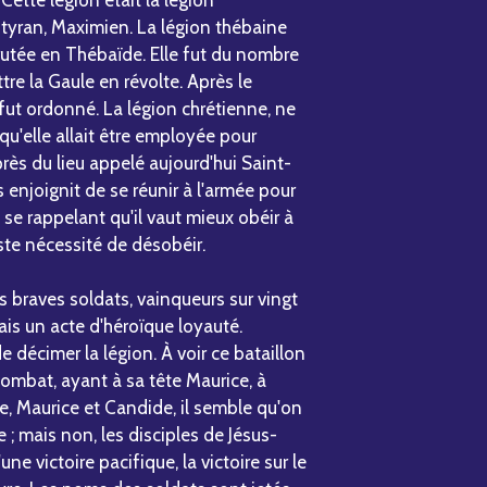
e tyran, Maximien. La légion thébaine
crutée en Thébaïde. Elle fut du nombre
e la Gaule en révolte. Après le
fut ordonné. La légion chrétienne, ne
qu'elle allait être employée pour
près du lieu appelé aujourd'hui Saint-
 enjoignit de se réunir à l'armée pour
se rappelant qu'il vaut mieux obéir à
ste nécessité de désobéir.
s braves soldats, vainqueurs sur vingt
ais un acte d'héroïque loyauté.
e décimer la légion. À voir ce bataillon
ombat, ayant à sa tête Maurice, à
ère, Maurice et Candide, il semble qu'on
 ; mais non, les disciples de Jésus-
ne victoire pacifique, la victoire sur le