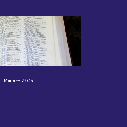
»
Maurice 22.09