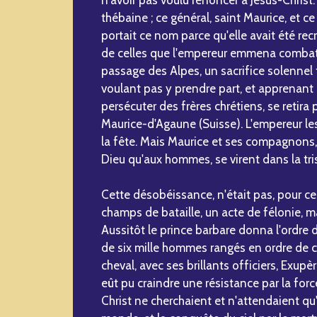
thébaine ; ce général, saint Maurice, et c
portait ce nom parce qu'elle avait été re
de celles que l'empereur emmena combattr
passage des Alpes, un sacrifice solennel 
voulant pas y prendre part, et apprenant 
persécuter des frères chrétiens, se retira 
Maurice-d'Agaune (Suisse). L'empereur les
la fête. Mais Maurice et ses compagnons, 
Dieu qu'aux hommes, se virent dans la tri
Cette désobéissance, n'était pas, pour ce
champs de bataille, un acte de félonie, m
Aussitôt le prince barbare donna l'ordre d
de six mille hommes rangés en ordre de c
cheval, avec ses brillants officiers, Exup
eût pu craindre une résistance par la force
Christ ne cherchaient et n'attendaient qu'u