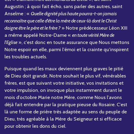
Augustin ; à quoi fait écho, sans parler des autres, saint
Anselme : «
Quelle dignité plus haute pourra-t-on jamais
reconnaître que celle d'être la mère de ceux-là dont le Christ
daigne être le père et le frère ?
» Notre prédécesseur Léon XIII
a même appelé Notre-Dame «
en toute vérité Mère de
l'Eglise
», c'est donc en toute assurance que Nous mettons
Notre espoir en elle, parmi l'émoi et la crainte qu'inspirent
les troubles actuels.
Puisque quand les maux deviennent plus graves le pitié
de Dieu doit grandir, Notre souhait le plus vif, vénérables
frères, est que suivant votre initiative, vos invitations et
votre impulsion, on invoque plus instamment durant le
mois d'octobre Marie notre Mère, comme Nous l'avons
déjà fait entendre par la pratique pieuse du Rosaire. C'est
là une forme de prière très adaptée au sens du peuple de
Dieu, très agréable à la Mère du Seigneur et si efficace
pour obtenir les dons du ciel.