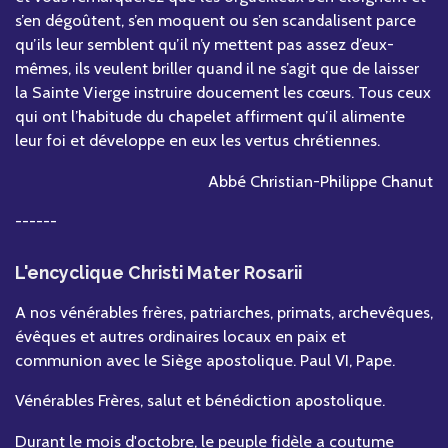
s’en dégoûtent, s’en moquent ou s’en scandalisent parce
qu’ils leur semblent qu’il n’y mettent pas assez d’eux-
mêmes, ils veulent briller quand il ne s’agit que de laisser
la Sainte Vierge instruire doucement les cœurs. Tous ceux
qui ont l’habitude du chapelet affirment qu’il alimente
leur foi et développe en eux les vertus chrétiennes.
Abbé Christian-Philippe Chanut
------
L'encyclique Christi Mater Rosarii
A nos vénérables frères, patriarches, primats, archevêques,
évêques et autres ordinaires locaux en paix et
communion avec le Siège apostolique. Paul VI, Pape.
Vénérables Frères, salut et bénédiction apostolique.
Durant le mois d'octobre, le peuple fidèle a coutume