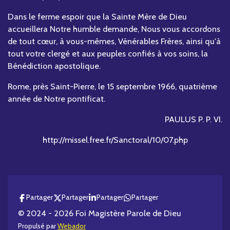
Dans le ferme espoir que la Sainte Mère de Dieu
accueillera Notre humble demande, Nous vous accordons
de tout cœur, à vous-mêmes, Vénérables Frères, ainsi qu'à
tout votre clergé et aux peuples confiés à vos soins, la
Bénédiction apostolique.
Rome, près Saint-Pierre, le 15 septembre 1966, quatrième
année de Notre pontificat.
PAULUS P. P. VI.
http://missel.free.fr/Sanctoral/10/07.php
Partager
Partager
Partager
Partager
© 2024 - 2026 Foi Magistère Parole de Dieu
Propulsé par
Webador