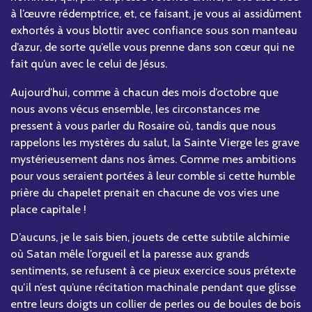
à l’œuvre rédemptrice, et, ce faisant, je vous ai assidûment
exhortés à vous blottir avec confiance sous son manteau
d’azur, de sorte qu’elle vous prenne dans son cœur qui ne
fait qu’un avec le celui de Jésus.
Aujourd’hui, comme à chacun des mois d’octobre que
nous avons vécus ensemble, les circonstances me
pressent à vous parler du Rosaire où, tandis que nous
rappelons les mystères du salut, la Sainte Vierge les grave
mystérieusement dans nos âmes. Comme mes ambitions
pour vous seraient portées à leur comble si cette humble
prière du chapelet prenait en chacune de vos vies une
place capitale !
D’aucuns, je le sais bien, jouets de cette subtile alchimie
où Satan mêle l’orgueil et la paresse aux grands
sentiments, se refusent à ce pieux exercice sous prétexte
qu’il n’est qu’une récitation machinale pendant que glisse
entre leurs doigts un collier de perles ou de boules de bois