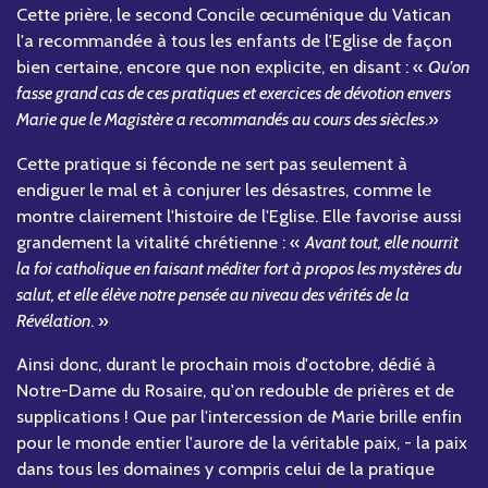
Cette prière, le second Concile œcuménique du Vatican
l'a recommandée à tous les enfants de l'Eglise de façon
bien certaine, encore que non explicite, en disant : «
Qu'on
fasse grand cas de ces pratiques et exercices de dévotion envers
Marie que le Magistère a recommandés au cours des siècles
.»
Cette pratique si féconde ne sert pas seulement à
endiguer le mal et à conjurer les désastres, comme le
montre clairement l'histoire de l'Eglise. Elle favorise aussi
grandement la vitalité chrétienne : «
Avant tout, elle nourrit
la foi catholique en faisant méditer fort à propos les mystères du
salut, et elle élève notre pensée au niveau des vérités de la
Révélation
. »
Ainsi donc, durant le prochain mois d'octobre, dédié à
Notre-Dame du Rosaire, qu'on redouble de prières et de
supplications ! Que par l'intercession de Marie brille enfin
pour le monde entier l'aurore de la véritable paix, - la paix
dans tous les domaines y compris celui de la pratique