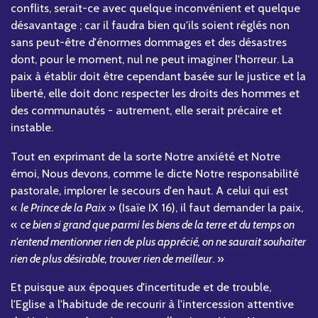
conflits, serait-ce avec quelque inconvénient et quelque
désavantage ; car il faudra bien qu'ils soient réglés non
sans peut-être d'énormes dommages et des désastres
dont, pour le moment, nul ne peut imaginer l'horreur. La
paix à établir doit être cependant basée sur le justice et la
liberté, elle doit donc respecter les droits des hommes et
des communautés - autrement, elle serait précaire et
instable.
Tout en exprimant de la sorte Notre anxiété et Notre
émoi, Nous devons, comme le dicte Notre responsabilité
pastorale, implorer le secours d'en haut. A celui qui est
«
le Prince de la Paix
» (Isaïe IX 16), il faut demander la paix,
«
ce bien si grand que parmi les biens de la terre et du temps on
n'entend mentionner rien de plus apprécié, on ne saurait souhaiter
rien de plus désirable, trouver rien de meilleur
. »
Et puisque aux époques d'incertitude et de trouble,
l'Eglise a l'habitude de recourir à l'intercession attentive