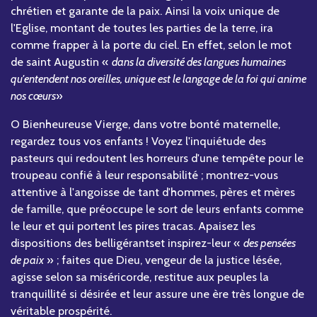
chrétien et garante de la paix. Ainsi la voix unique de
l'Eglise, montant de toutes les parties de la terre, ira
comme frapper à la porte du ciel. En effet, selon le mot
de saint Augustin «
dans la diversité des langues humaines
qu'entendent nos oreilles, unique est le langage de la foi qui anime
nos cœurs
»
O Bienheureuse Vierge, dans votre bonté maternelle,
regardez tous vos enfants ! Voyez l'inquiétude des
pasteurs qui redoutent les horreurs d'une tempête pour le
troupeau confié à leur responsabilité ; montrez-vous
attentive à l'angoisse de tant d'hommes, pères et mères
de famille, que préoccupe le sort de leurs enfants comme
le leur et qui portent les pires tracas. Apaisez les
dispositions des belligérantset inspirez-leur «
des pensées
de paix
» ; faites que Dieu, vengeur de la justice lésée,
agisse selon sa miséricorde, restitue aux peuples la
tranquillité si désirée et leur assure une ère très longue de
véritable prospérité.