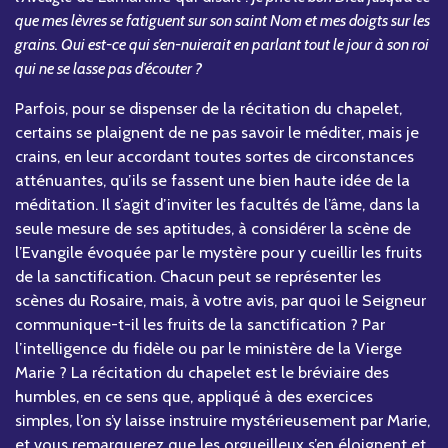
que mes lèvres se fatiguent sur son saint Nom et mes doigts sur les
grains. Qui est-ce qui s’en-nuierait en parlant tout le jour à son roi
qui ne se lasse pas d’écouter ?
Parfois, pour se dispenser de la récitation du chapelet,
certains se plaignent de ne pas savoir le méditer, mais je
crains, en leur accordant toutes sortes de circonstances
atténuantes, qu’ils se fassent une bien haute idée de la
méditation. Il s’agit d’inviter les facultés de l’âme, dans la
seule mesure de ses aptitudes, à considérer la scène de
l’Evangile évoquée par le mystère pour y cueillir les fruits
de la sanctification. Chacun peut se représenter les
scènes du Rosaire, mais, à votre avis, par quoi le Seigneur
communique-t-il les fruits de la sanctification ? Par
l’intelligence du fidèle ou par le ministère de la Vierge
Marie ? La récitation du chapelet est le bréviaire des
humbles, en ce sens que, appliqué à des exercices
simples, l’on s’y laisse instruire mystérieusement par Marie,
et vous remarquerez que les orgueilleux s’en éloignent et