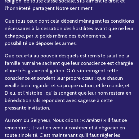
religion, de toute classe sociale, s'ils aiment le droit et
l'honnêteté, partagent Notre sentiment.
Que tous ceux dont cela dépend ménagent les conditions
nécessaires à la cessation des hostilités avant que ne leur
échappe, par le poids même des évènements, la
possibilité de déposer les armes.
Que ceux-là au pouvoir desquels est remis le salut de la
famille humaine sachent que leur conscience est chargée
d'une très grave obligation. Qu'ils interrogent cette
conscience et sondent leur propre cœur ; que chacun
veuille bien regarder et sa propre nation, et le monde, et
Dieu, et l'histoire ; qu'ils songent que leur nom restera en
bénédiction s'ils répondent avec sagesse à cette
pressante invitation.
Au nom du Seigneur, Nous crions : «
Arrêtez !
» Il faut se
rencontrer ; il faut en venir à conférer et à négocier en
toute sincérité. C'est maintenant qu'il faut régler les