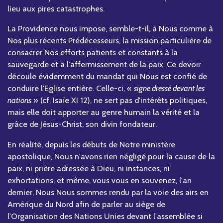
lieu aux pires catastrophes.
La Providence nous impose, semble-t-il, à Nous comme à
Nos plus récents Prédécesseurs, la mission particulière de
consacrer Nos efforts patients et constants à la
sauvegarde et à l'affermissement de la paix. Ce devoir
découle évidemment du mandat qui Nous est confié de
conduire l'Eglise entière. Celle-ci, «
signe dressé devant les
nations
» (cf. Isaïe XI 12), ne sert pas d'intérêts politiques,
mais elle doit apporter au genre humain la vérité et la
grâce de Jésus-Christ, son divin fondateur.
En réalité, depuis les débuts de Notre ministère
apostolique, Nous n'avons rien négligé pour la cause de la
paix, ni prière adressée à Dieu, ni instances, ni
exhortations, et même, vous vous en souvenez, l'an
dernier, Nous Nous sommes rendu par la voie des airs en
Amérique du Nord afin de parler au siège de
l'Organisation des Nations Unies devant l'assemblée si