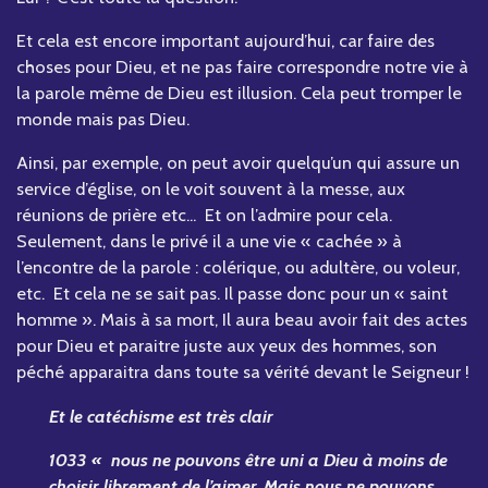
Et cela est encore important aujourd’hui, car faire des
choses pour Dieu, et ne pas faire correspondre notre vie à
la parole même de Dieu est illusion. Cela peut tromper le
monde mais pas Dieu.
Ainsi, par exemple, on peut avoir quelqu’un qui assure un
service d’église, on le voit souvent à la messe, aux
réunions de prière etc... Et on l’admire pour cela.
Seulement, dans le privé il a une vie « cachée » à
l’encontre de la parole : colérique, ou adultère, ou voleur,
etc. Et cela ne se sait pas. Il passe donc pour un « saint
homme ». Mais à sa mort, Il aura beau avoir fait des actes
pour Dieu et paraitre juste aux yeux des hommes, son
péché apparaitra dans toute sa vérité devant le Seigneur !
Et le catéchisme est très clair
1033 « nous ne pouvons être uni a Dieu à moins de
choisir librement de l’aimer. Mais nous ne pouvons