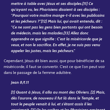
mettre à table avec Jésus et ses disciples.[11] Ce
qu'ayant vu, les Pharisiens disaient à ses disciples :
"Pourquoi votre maître mange-t-il avec les publicains
et les pécheurs ?"[12] Mais lui, qui avait entendu, dit :
"Ce ne sont pas les gens bien portants qui ont besoin
de médecin, mais les malades.[13] Allez donc
apprendre ce que signifie : C'est la miséricorde que je
veux, et non le sacrifice. En effet, je ne suis pas venu
appeler les justes, mais les pécheurs."
Cependant, Jésus dit bien aussi, que pour bénéficier de sa
miséricorde, il faut se convertir. C’est ce que l’on peut voir
dans le passage de la femme adultère.
Jean 8/1.11
[1] Quant à Jésus, il alla au mont des Oliviers. [2] Mais,
dès l'aurore, de nouveau il fut là dans le Temple, et
tout le peuple venait à lui, et s'étant assis il les
enseignait. [3] Or les scribes et les Pharisiens amènent