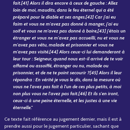
fait.[41] Alors il dira encore à ceux de gauche : Allez
loin de moi, maudits, dans le feu éternel qui a été
préparé pour le diable et ses anges.[42] Car j'ai eu
faim et vous ne m'avez pas donné à manger, j'ai eu
soif et vous ne m'avez pas donné à boire,[43] j'étais un
étranger et vous ne m'avez pas accueilli, nu et vous ne
m'avez pas vêtu, malade et prisonnier et vous ne
m'avez pas visité.[44] Alors ceux-ci lui demanderont à
leur tour : Seigneur, quand nous est-il arrivé de te voir
affamé ou assoiffé, étranger ou nu, malade ou
prisonnier, et de ne te point secourir ?[45] Alors il leur
répondra : En vérité je vous le dis, dans la mesure où
vous ne l'avez pas fait à l'un de ces plus petits, à moi
non plus vous ne l'avez pas fait.[46] Et ils s'en iront,
ceux-ci à une peine éternelle, et les justes à une vie
éternelle."
Ce texte fait référence au jugement dernier, mais il est à
prendre aussi pour le jugement particulier, sachant que