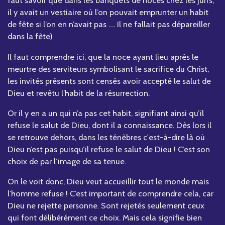
faut savoir que dans les banquets de noces chez les juifs,
il y avait un vestiaire où l’on pouvait emprunter un habit
de fête si l’on en n’avait pas …. Il ne fallait pas dépareiller
dans la fête)
Il faut comprendre ici, que la noce ayant lieu après le
meurtre des serviteurs symbolisant le sacrifice du Christ,
les invités présents sont censés avoir accepté le salut de
Dieu et revêtu l’habit de la résurrection.
Or il y en a un qui n’a pas cet habit, signifiant ainsi qu’il
refuse le salut de Dieu, dont il a connaissance. Dès lors il
se retrouve dehors, dans les ténèbres c'est-à-dire là où
Dieu n’est pas puisqu’il refuse le salut de Dieu ! C’est son
choix de par l’image de sa tenue.
On le voit donc, Dieu veut accueillir tout le monde mais
l’homme refuse ! C’est important de comprendre cela, car
Dieu ne rejette personne. Sont rejetés seulement ceux
qui font délibérément ce choix. Mais cela signifie bien