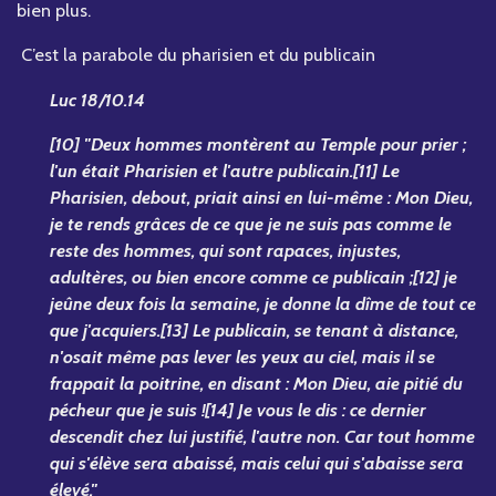
bien plus.
C’est la parabole du pharisien et du publicain
Luc 18/10.14
[10] "Deux hommes montèrent au Temple pour prier ;
l'un était Pharisien et l'autre publicain.[11] Le
Pharisien, debout, priait ainsi en lui-même : Mon Dieu,
je te rends grâces de ce que je ne suis pas comme le
reste des hommes, qui sont rapaces, injustes,
adultères, ou bien encore comme ce publicain ;[12] je
jeûne deux fois la semaine, je donne la dîme de tout ce
que j'acquiers.[13] Le publicain, se tenant à distance,
n'osait même pas lever les yeux au ciel, mais il se
frappait la poitrine, en disant : Mon Dieu, aie pitié du
pécheur que je suis ![14] Je vous le dis : ce dernier
descendit chez lui justifié, l'autre non. Car tout homme
qui s'élève sera abaissé, mais celui qui s'abaisse sera
élevé."