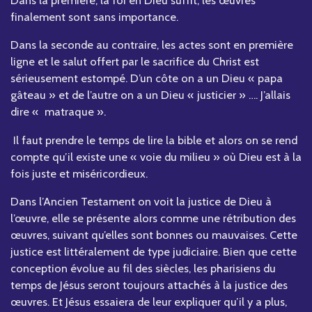
Dans la première, la foi en Dieu suffit, les œuvres
finalement sont sans importance.
Dans la seconde au contraire, les actes sont en première
ligne et le salut offert par le sacrifice du Christ est
sérieusement estompé. D’un côte on a un Dieu « papa
gâteau » et de l’autre on a un Dieu « justicier » …. J’allais
dire « matraque ».
Il faut prendre le temps de lire la bible et alors on se rend
compte qu’il existe une « voie du milieu » où Dieu est à la
fois juste et miséricordieux.
Dans l’Ancien Testament on voit la justice de Dieu à
l’œuvre, elle se présente alors comme une rétribution des
œuvres, suivant qu’elles sont bonnes ou mauvaises. Cette
justice est littéralement de type judiciaire. Bien que cette
conception évolue au fil des siècles, les pharisiens du
temps de Jésus seront toujours attachés à la justice des
œuvres. Et Jésus essaiera de leur expliquer qu’il y a plus,