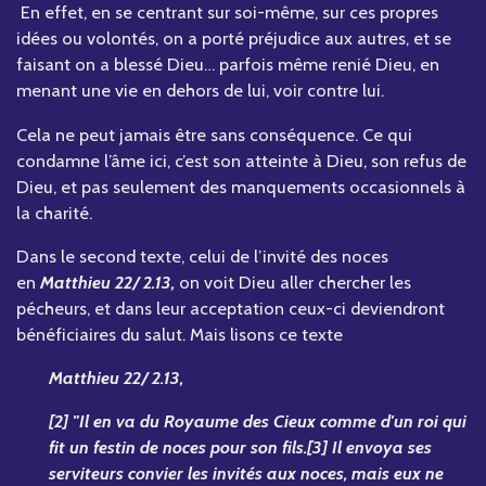
En effet, en se centrant sur soi-même, sur ces propres
idées ou volontés, on a porté préjudice aux autres, et se
faisant on a blessé Dieu… parfois même renié Dieu, en
menant une vie en dehors de lui, voir contre lui.
Cela ne peut jamais être sans conséquence. Ce qui
condamne l’âme ici, c’est son atteinte à Dieu, son refus de
Dieu, et pas seulement des manquements occasionnels à
la charité.
Dans le second texte, celui de l’invité des noces
en
Matthieu 22/ 2.13,
on voit Dieu aller chercher les
pécheurs, et dans leur acceptation ceux-ci deviendront
bénéficiaires du salut. Mais lisons ce texte
Matthieu 22/ 2.13,
[2] "Il en va du Royaume des Cieux comme d'un roi qui
fit un festin de noces pour son fils.[3] Il envoya ses
serviteurs convier les invités aux noces, mais eux ne