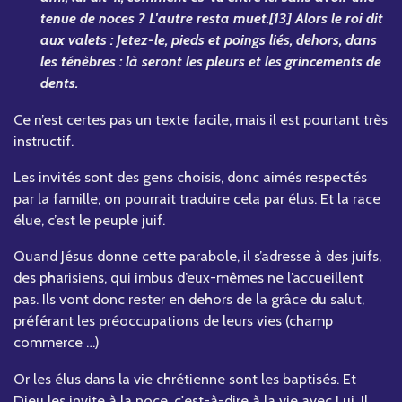
tenue de noces ? L'autre resta muet.[13] Alors le roi dit
aux valets : Jetez-le, pieds et poings liés, dehors, dans
les ténèbres : là seront les pleurs et les grincements de
dents.
Ce n’est certes pas un texte facile, mais il est pourtant très
instructif.
Les invités sont des gens choisis, donc aimés respectés
par la famille, on pourrait traduire cela par élus. Et la race
élue, c’est le peuple juif.
Quand Jésus donne cette parabole, il s’adresse à des juifs,
des pharisiens, qui imbus d’eux-mêmes ne l’accueillent
pas. Ils vont donc rester en dehors de la grâce du salut,
préférant les préoccupations de leurs vies (champ
commerce …)
Or les élus dans la vie chrétienne sont les baptisés. Et
Dieu les invite à la noce, c'est-à-dire à la vie avec Lui. Il