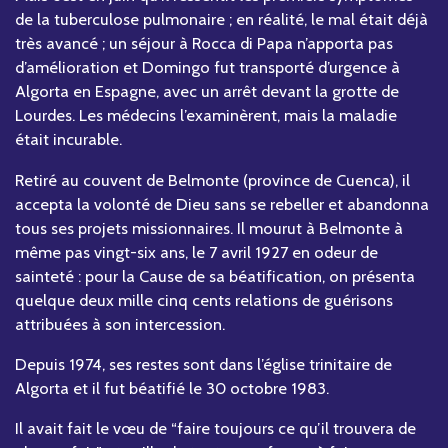
de la tuberculose pulmonaire ; en réalité, le mal était déjà
très avancé ; un séjour à Rocca di Papa n’apporta pas
d’amélioration et Domingo fut transporté d’urgence à
Algorta en Espagne, avec un arrêt devant la grotte de
Lourdes. Les médecins l’examinèrent, mais la maladie
était incurable.
Retiré au couvent de Belmonte (province de Cuenca), il
accepta la volonté de Dieu sans se rebeller et abandonna
tous ses projets missionnaires. Il mourut à Belmonte à
même pas vingt-six ans, le 7 avril 1927 en odeur de
sainteté : pour la Cause de sa béatification, on présenta
quelque deux mille cinq cents relations de guérisons
attribuées à son intercession.
Depuis 1974, ses restes sont dans l’église trinitaire de
Algorta et il fut béatifié le 30 octobre 1983.
Il avait fait le vœu de “faire toujours ce qu’il trouvera de