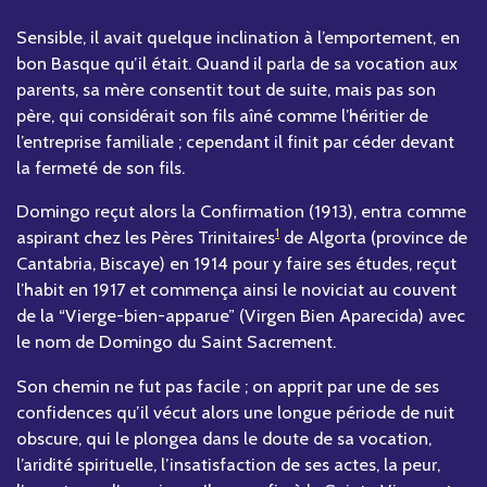
Sensible, il avait quelque inclination à l’emportement, en
bon Basque qu’il était. Quand il parla de sa vocation aux
parents, sa mère consentit tout de suite, mais pas son
père, qui considérait son fils aîné comme l’héritier de
l’entreprise familiale ; cependant il finit par céder devant
la fermeté de son fils.
Domingo reçut alors la Confirmation (1913), entra comme
1
aspirant chez les Pères Trinitaires
de Algorta (province de
Cantabria, Biscaye) en 1914 pour y faire ses études, reçut
l’habit en 1917 et commença ainsi le noviciat au couvent
de la “Vierge-bien-apparue” (Virgen Bien Aparecida) avec
le nom de Domingo du Saint Sacrement.
Son chemin ne fut pas facile ; on apprit par une de ses
confidences qu’il vécut alors une longue période de nuit
obscure, qui le plongea dans le doute de sa vocation,
l’aridité spirituelle, l’insatisfaction de ses actes, la peur,