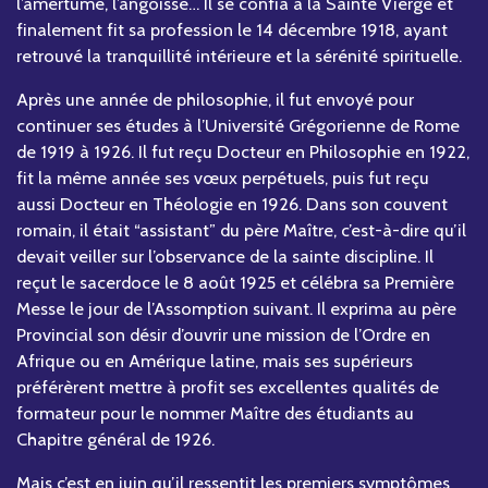
l’amertume, l’angoisse… Il se confia à la Sainte Vierge et
finalement fit sa profession le 14 décembre 1918, ayant
retrouvé la tranquillité intérieure et la sérénité spirituelle.
Après une année de philosophie, il fut envoyé pour
continuer ses études à l’Université Grégorienne de Rome
de 1919 à 1926. Il fut reçu Docteur en Philosophie en 1922,
fit la même année ses vœux perpétuels, puis fut reçu
aussi Docteur en Théologie en 1926. Dans son couvent
romain, il était “assistant” du père Maître, c’est-à-dire qu’il
devait veiller sur l’observance de la sainte discipline. Il
reçut le sacerdoce le 8 août 1925 et célébra sa Première
Messe le jour de l’Assomption suivant. Il exprima au père
Provincial son désir d’ouvrir une mission de l’Ordre en
Afrique ou en Amérique latine, mais ses supérieurs
préférèrent mettre à profit ses excellentes qualités de
formateur pour le nommer Maître des étudiants au
Chapitre général de 1926.
Mais c’est en juin qu’il ressentit les premiers symptômes