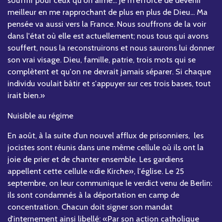
souffrir pour ceux qu'on aime... Je m'efforce de devenir
meilleur en me rapprochant de plus en plus de Dieu... Ma
pensée va aussi vers la France. Nous souffrons de la voir
dans l'état où elle est actuellement; nous tous qui avons
souffert, nous la reconstruirons et nous saurons lui donner
son vrai visage. Dieu, famille, patrie, trois mots qui se
complètent et qu'on ne devrait jamais séparer. Si chaque
individu voulait bâtir et s'appuyer sur ces trois bases, tout
irait bien.»
Nuisible au régime
En août, à la suite d'un nouvel afflux de prisonniers, les
jocistes sont réunis dans une même cellule où ils ont la
joie de prier et de chanter ensemble. Les gardiens
appellent cette cellule «die Kirche», l'église. Le 25
septembre, on leur communique le verdict venu de Berlin:
ils sont condamnés à la déportation en camp de
concentration. Chacun doit signer son mandat
d'internement ainsi libellé: «Par son action catholique