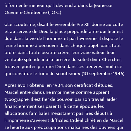
à former le meneur qu'il deviendra dans la Jeunesse
Ouvrière Chrétienne (J.O.C.).
«Le scoutisme, disait le vénérable Pie XII, donne au culte
et au service de Dieu la place prépondérante qui leur est
due dans la vie de l'homme, et par là-même, il dispose le
jeune homme à découvrir dans chaque objet, dans tout
ordre, dans toute beauté créée, leur vraie valeur, leur
véritable splendeur à la lumière du soleil divin. Chercher,
trouver, goûter, glorifier Dieu dans ses oeuvres... voilà ce
qui constitue le fond du scoutisme» (10 septembre 1946).
Après avoir obtenu, en 1934, son certificat d'études,
Marcel entre dans une imprimerie comme apprenti
typographe. Il est fier de pouvoir, par son travail, aider
financièrement ses parents; à cette époque, les
allocations familiales n'existaient pas. Ses débuts à
l'imprimerie s'avèrent difficiles. L'idéal chrétien de Marcel
se heurte aux préoccupations malsaines des ouvriers qui