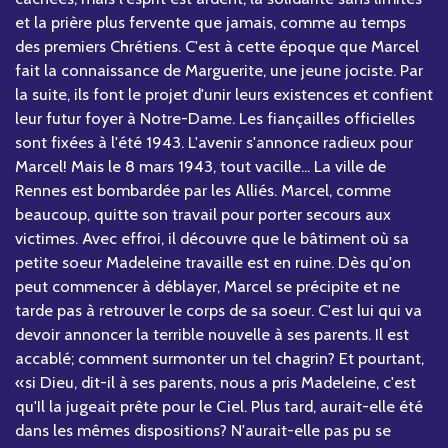
et la prière plus fervente que jamais, comme au temps
des premiers Chrétiens. C'est à cette époque que Marcel
fait la connaissance de Marguerite, une jeune jociste. Par
la suite, ils font le projet d'unir leurs existences et confient
leur futur foyer à Notre-Dame. Les fiançailles officielles
sont fixées à l'été 1943. L'avenir s'annonce radieux pour
Marcel! Mais le 8 mars 1943, tout vacille... La ville de
Rennes est bombardée par les Alliés. Marcel, comme
beaucoup, quitte son travail pour porter secours aux
victimes. Avec effroi, il découvre que le bâtiment où sa
petite soeur Madeleine travaille est en ruine. Dès qu'on
peut commencer à déblayer, Marcel se précipite et ne
tarde pas à retrouver le corps de sa soeur. C'est lui qui va
devoir annoncer la terrible nouvelle à ses parents. Il est
accablé; comment surmonter un tel chagrin? Et pourtant,
«si Dieu, dit-il à ses parents, nous a pris Madeleine, c'est
qu'Il la jugeait prête pour le Ciel. Plus tard, aurait-elle été
dans les mêmes dispositions? N'aurait-elle pas pu se