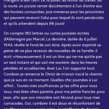
la route, un jociste remet discrètement à l'un d'entre eux
des hosties consacrées: joie immense pour les prisonniers
qui peuvent recevoir Celui pour lequel ils sont persécutés
et qu'ils attendent depuis 88 jours!
On compte 180 lettres ou cartes postales écrites
d'Allemagne par Marcel. La dernière, datée du 6 juillet
1944, révèle le fond de son âme. Après avoir exprimé sa
peine de ne plus recevoir de nouvelles de sa famille, il
écrit: «Heureusement, il est un Ami qui ne me quitte pas
un seul instant et qui sait me soutenir dans les heures
pénibles et accablantes. Avec Lui, l'on supporte tout.
Combien je remercie le Christ de m'avoir tracé le chemin
que je suis en ce moment. Quelles chic journées à Lui
offrir!... Toutes mes souffrances, je les offre pour vous
tous, mes bien chers parents, pour ma petite fiancée, pour
Jean, afin que son ministère soit fécond; pour tous mes
camarades. Oui, combien il est doux et réconfortant de