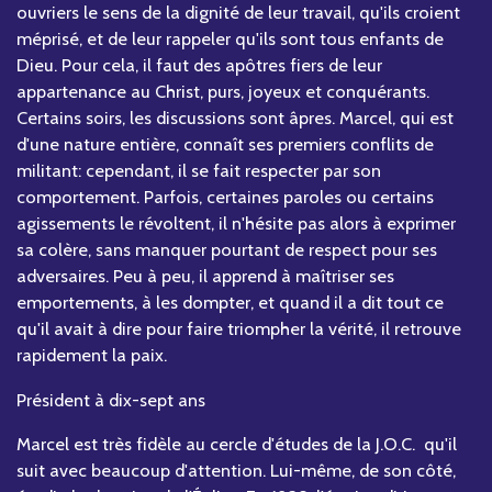
ouvriers le sens de la dignité de leur travail, qu'ils croient
méprisé, et de leur rappeler qu'ils sont tous enfants de
Dieu. Pour cela, il faut des apôtres fiers de leur
appartenance au Christ, purs, joyeux et conquérants.
Certains soirs, les discussions sont âpres. Marcel, qui est
d'une nature entière, connaît ses premiers conflits de
militant: cependant, il se fait respecter par son
comportement. Parfois, certaines paroles ou certains
agissements le révoltent, il n'hésite pas alors à exprimer
sa colère, sans manquer pourtant de respect pour ses
adversaires. Peu à peu, il apprend à maîtriser ses
emportements, à les dompter, et quand il a dit tout ce
qu'il avait à dire pour faire triompher la vérité, il retrouve
rapidement la paix.
Président à dix-sept ans
Marcel est très fidèle au cercle d'études de la J.O.C. qu'il
suit avec beaucoup d'attention. Lui-même, de son côté,