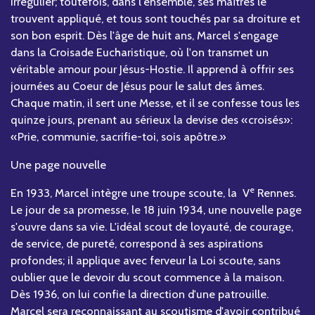
irrégulier; toutefois, dans l'ensemble, ses maîtres le
trouvent appliqué, et tous sont touchés par sa droiture et
son bon esprit. Dès l'âge de huit ans, Marcel s'engage
dans la Croisade Eucharistique, où l'on transmet un
véritable amour pour Jésus-Hostie. Il apprend à offrir ses
journées au Coeur de Jésus pour le salut des âmes.
Chaque matin, il sert une Messe, et il se confesse tous les
quinze jours, prenant au sérieux la devise des «croisés»:
«Prie, communie, sacrifie-toi, sois apôtre.»
Une page nouvelle
e
En 1933, Marcel intègre une troupe scoute, la V
Rennes.
Le jour de sa promesse, le 18 juin 1934, une nouvelle page
s'ouvre dans sa vie. L'idéal scout de loyauté, de courage,
de service, de pureté, correspond à ses aspirations
profondes; il applique avec ferveur la Loi scoute, sans
oublier que le devoir du scout commence à la maison.
Dès 1936, on lui confie la direction d'une patrouille.
Marcel sera reconnaissant au scoutisme d'avoir contribué