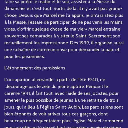
faire sa prière le matin et le soir, assister à la Messe du
dimanche, et c'est tout. Sortis de là, il n'y avait pas grand-
chose. Depuis que Marcel me l'a appris, je «n'assiste» plus
à la Messe, j'essaie de participer, de ne pas venir les mains
vides, d'offrir quelque chose de ma vie.» Marcel entraîne
souvent ses camarades à visiter le Saint-Sacrement; son
recueillement les impressionne. Dès 1939, il organise aussi
une «chaîne de communions» pour demander la paix et
pour les prisonniers.
L'étonnement des paroissiens
L'occupation allemande, à partir de l'été 1940, ne
décourage pas le zèle du jeune apôtre. Pendant le
carême 1941, il fait tout, avec l'aide de ses jocistes, pour
amener le plus possible de jeunes à une retraite de trois
jours, qui a lieu à l'église Saint-Aubin. Les paroissiens sont
bien étonnés de voir arriver tous ces garçons, dont
beaucoup ne fréquentaient plus l'église. Marcel comprend
que son efficacité de militant passe par une vie de prière,