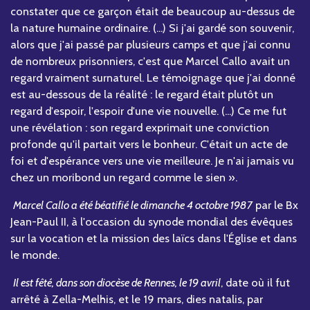
constater que ce garçon était de beaucoup au-dessus de
la nature humaine ordinaire. (...) Si j'ai gardé son souvenir,
alors que j'ai passé par plusieurs camps et que j'ai connu
de nombreux prisonniers, c'est que Marcel Callo avait un
regard vraiment surnaturel. Le témoignage que j'ai donné
est au-dessous de la réalité : le regard était plutôt un
regard d'espoir, l'espoir d'une vie nouvelle. (...) Ce me fut
une révélation : son regard exprimait une conviction
profonde qu'il partait vers le bonheur. C'était un acte de
foi et d'espérance vers une vie meilleure. Je n'ai jamais vu
chez un moribond un regard comme le sien ».
Marcel Callo a été béatifié le dimanche 4 octobre 1987
par le Bx
Jean-Paul II, à l'occasion du synode mondial des évêques
sur la vocation et la mission des laïcs dans l'Église et dans
le monde.
Il est fêté, dans son diocèse de Rennes, le 19 avril
, date où il fut
arrêté à Zella-Melhis, et le 19 mars, dies natalis, par