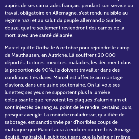
auprès de ses camarades français, pendant son service du
travail obligatoire en Allemagne, s'est rendu nuisible au
régime nazi et au salut du peuple allemand.» Sur les
douze, quatre seulement reviendront des camps de la
mort, avec une santé délabrée.
Marcel quitte Gotha le 6 octobre pour rejoindre le camp
de Mauthausen, en Autriche. Là souffrent 20 000
déportés: tortures, meurtres, maladies, les déciment dans
la proportion de 90%. Ils doivent travailler dans des
conditions très dures. Marcel est affecté au montage
d'avions, dans une usine souterraine. On lui vole ses
lunettes; ses yeux ne supportent plus la lumière
éblouissante que renvoient les plaques d'aluminium et
sont injectés de sang au point de le rendre, certains jours,
presque aveugle. La moindre maladresse, qualifiée de
sabotage, est sanctionnée par d'horribles coups de
matraque que Marcel aura à endurer quatre fois. Amaigri,
épuisé, maltraité, il subit tout sans que la haine ni même