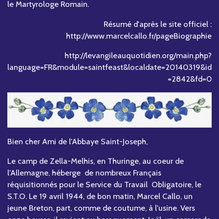
le Martyrologe Romain.
Résumé d'après le site officiel :
http://www.marcelcallo.fr/pageBiographie
http://levangileauquotidien.org/main.php?
language=FR&module=saintfeast&localdate=20140319&id
=2842&fd=0
Bien cher Ami de l'Abbaye Saint-Joseph,
Le camp de Zella-Melhis, en Thuringe, au coeur de
l'Allemagne, héberge de nombreux Français
réquisitionnés pour le Service du Travail Obligatoire, le
S.T.O. Le 19 avril 1944, de bon matin, Marcel Callo, un
jeune Breton, part, comme de coutume, à l'usine. Vers