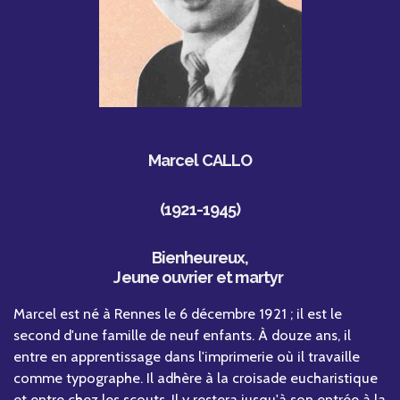
Marcel CALLO
(1921-1945)
Bienheureux,
Jeune ouvrier et martyr
Marcel est né à Rennes le 6 décembre 1921 ; il est le
second d'une famille de neuf enfants. À douze ans, il
entre en apprentissage dans l'imprimerie où il travaille
comme typographe. Il adhère à la croisade eucharistique
et entre chez les scouts. Il y restera jusqu'à son entrée à la