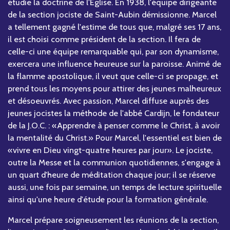
étudie la doctrine de l'Église. En 1938, l'équipe dirigeante
de la section jociste de Saint-Aubin démissionne. Marcel
a tellement gagné l'estime de tous que, malgré ses 17 ans,
il est choisi comme président de la section. Il fera de
celle-ci une équipe remarquable qui, par son dynamisme,
exercera une influence heureuse sur la paroisse. Animé de
la flamme apostolique, il veut que celle-ci se propage, et
prend tous les moyens pour attirer des jeunes malheureux
et désoeuvrés. Avec passion, Marcel diffuse auprès des
jeunes jocistes la méthode de l'abbé Cardijn, le fondateur
de la J.O.C. : «Apprendre à penser comme le Christ, à avoir
la mentalité du Christ.» Pour Marcel, l'essentiel est bien de
«vivre en Dieu vingt-quatre heures par jour». Le jociste,
outre la Messe et la communion quotidiennes, s'engage à
un quart d'heure de méditation chaque jour; il se réserve
aussi, une fois par semaine, un temps de lecture spirituelle
ainsi qu'une heure d'étude pour la formation générale.
Marcel prépare soigneusement les réunions de la section,