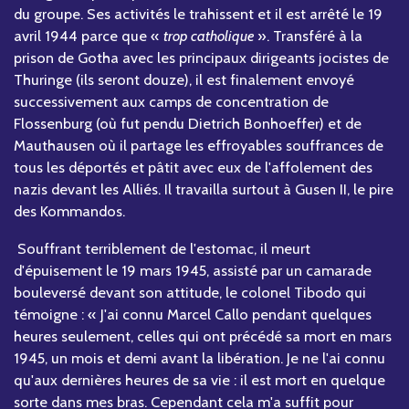
du groupe. Ses activités le trahissent et il est arrêté le 19
avril 1944 parce que «
trop catholique
». Transféré à la
prison de Gotha avec les principaux dirigeants jocistes de
Thuringe (ils seront douze), il est finalement envoyé
successivement aux camps de concentration de
Flossenburg (où fut pendu Dietrich Bonhoeffer) et de
Mauthausen où il partage les effroyables souffrances de
tous les déportés et pâtit avec eux de l'affolement des
nazis devant les Alliés. Il travailla surtout à Gusen II, le pire
des Kommandos.
Souffrant terriblement de l'estomac, il meurt
d'épuisement le 19 mars 1945, assisté par un camarade
bouleversé devant son attitude, le colonel Tibodo qui
témoigne : « J'ai connu Marcel Callo pendant quelques
heures seulement, celles qui ont précédé sa mort en mars
1945, un mois et demi avant la libération. Je ne l'ai connu
qu'aux dernières heures de sa vie : il est mort en quelque
sorte dans mes bras. Cependant cela m'a suffit pour