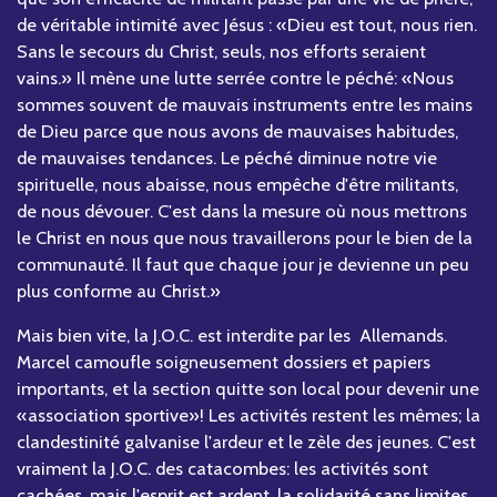
de véritable intimité avec Jésus : «Dieu est tout, nous rien.
Sans le secours du Christ, seuls, nos efforts seraient
vains.» Il mène une lutte serrée contre le péché: «Nous
sommes souvent de mauvais instruments entre les mains
de Dieu parce que nous avons de mauvaises habitudes,
de mauvaises tendances. Le péché diminue notre vie
spirituelle, nous abaisse, nous empêche d'être militants,
de nous dévouer. C'est dans la mesure où nous mettrons
le Christ en nous que nous travaillerons pour le bien de la
communauté. Il faut que chaque jour je devienne un peu
plus conforme au Christ.»
Mais bien vite, la J.O.C. est interdite par les Allemands.
Marcel camoufle soigneusement dossiers et papiers
importants, et la section quitte son local pour devenir une
«association sportive»! Les activités restent les mêmes; la
clandestinité galvanise l'ardeur et le zèle des jeunes. C'est
vraiment la J.O.C. des catacombes: les activités sont
cachées, mais l'esprit est ardent, la solidarité sans limites