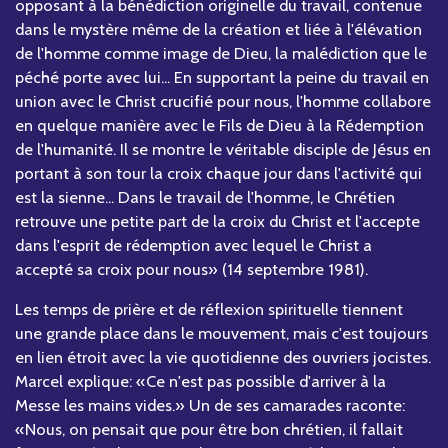
opposant à la bénédiction originelle du travail, contenue
dans le mystère même de la création et liée à l'élévation
de l'homme comme image de Dieu, la malédiction que le
péché porte avec lui... En supportant la peine du travail en
union avec le Christ crucifié pour nous, l'homme collabore
en quelque manière avec le Fils de Dieu à la Rédemption
de l'humanité. Il se montre le véritable disciple de Jésus en
portant à son tour la croix chaque jour dans l'activité qui
est la sienne... Dans le travail de l'homme, le Chrétien
retrouve une petite part de la croix du Christ et l'accepte
dans l'esprit de rédemption avec lequel le Christ a
accepté sa croix pour nous» (14 septembre 1981).
Les temps de prière et de réflexion spirituelle tiennent
une grande place dans le mouvement, mais c'est toujours
en lien étroit avec la vie quotidienne des ouvriers jocistes.
Marcel explique: «Ce n'est pas possible d'arriver à la
Messe les mains vides.» Un de ses camarades raconte:
«Nous, on pensait que pour être bon chrétien, il fallait