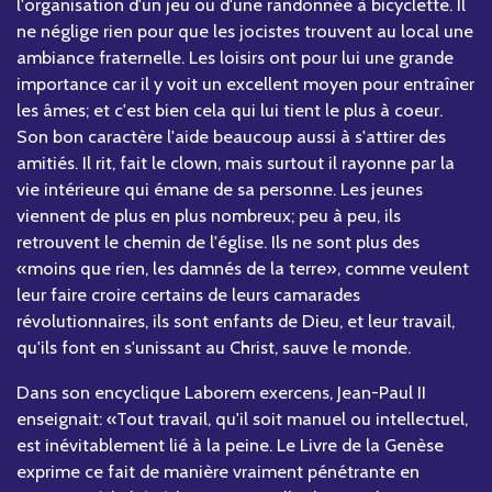
l'organisation d'un jeu ou d'une randonnée à bicyclette. Il
ne néglige rien pour que les jocistes trouvent au local une
ambiance fraternelle. Les loisirs ont pour lui une grande
importance car il y voit un excellent moyen pour entraîner
les âmes; et c'est bien cela qui lui tient le plus à coeur.
Son bon caractère l'aide beaucoup aussi à s'attirer des
amitiés. Il rit, fait le clown, mais surtout il rayonne par la
vie intérieure qui émane de sa personne. Les jeunes
viennent de plus en plus nombreux; peu à peu, ils
retrouvent le chemin de l'église. Ils ne sont plus des
«moins que rien, les damnés de la terre», comme veulent
leur faire croire certains de leurs camarades
révolutionnaires, ils sont enfants de Dieu, et leur travail,
qu'ils font en s'unissant au Christ, sauve le monde.
Dans son encyclique Laborem exercens, Jean-Paul II
enseignait: «Tout travail, qu'il soit manuel ou intellectuel,
est inévitablement lié à la peine. Le Livre de la Genèse
exprime ce fait de manière vraiment pénétrante en