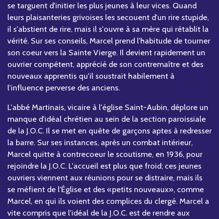
se targuent d'initier les plus jeunes à leur vices. Quand
leurs plaisanteries grivoises les secouent d'un rire stupide,
il s'abstient de rire, mais il s'ouvre à sa mère qui rétablit la
vérité. Sur ses conseils, Marcel prend l'habitude de tourner
son coeur vers la Sainte Vierge. Il devient rapidement un
ouvrier compétent, apprécié de son contremaître et des
nouveaux apprentis qu'il soustrait habilement à
l'influence perverse des anciens.
L'abbé Martinais, vicaire à l'église Saint-Aubin, déplore un
manque d'idéal chrétien au sein de la section paroissiale
de la J.O.C. Il se met en quête de garçons aptes à redresser
la barre. Sur ses instances, après un combat intérieur,
Marcel quitte à contrecoeur le scoutisme, en 1936, pour
rejoindre la J.O.C. L'accueil est plus que froid; ces jeunes
ouvriers viennent aux réunions pour se distraire, mais ils
se méfient de l'Église et des «petits nouveaux», comme
Marcel, en qui ils voient des complices du clergé. Marcel a
vite compris que l'idéal de la J.O.C. est de rendre aux