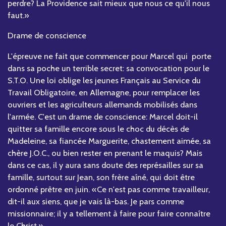
perdre? La Providence sait mieux que nous ce qu'il nous
faut.»
Drame de conscience
L'épreuve ne fait que commencer pour Marcel qui porte
dans sa poche un terrible secret: sa convocation pour le
S.T.O. Une loi oblige les jeunes Français au Service du
Travail Obligatoire, en Allemagne, pour remplacer les
ouvriers et les agriculteurs allemands mobilisés dans
l'armée. C'est un drame de conscience: Marcel doit-il
quitter sa famille encore sous le choc du décès de
Madeleine, sa fiancée Marguerite, chastement aimée, sa
chère J.O.C., ou bien rester en prenant le maquis? Mais
dans ce cas, il y aura sans doute des représailles sur sa
famille, surtout sur Jean, son frère aîné, qui doit être
ordonné prêtre en juin. «Ce n'est pas comme travailleur,
dit-il aux siens, que je vais là-bas. Je pars comme
missionnaire; il y a tellement à faire pour faire connaître
le Christ.»