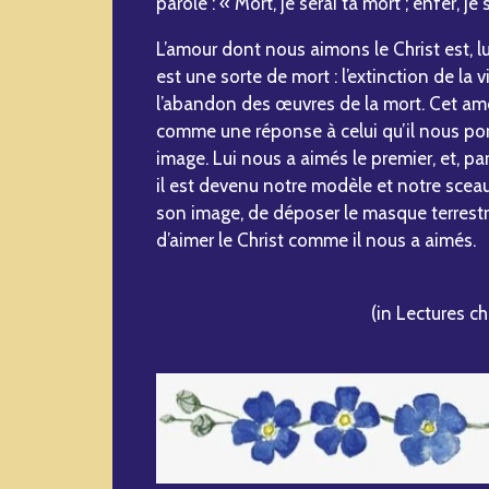
parole : « Mort, je serai ta mort ; enfer, je 
L’amour dont nous aimons le Christ est, lu
est une sorte de mort : l’extinction de la v
l’abandon des œuvres de la mort. Cet amo
comme une réponse à celui qu’il nous porte ;
image. Lui nous a aimés le premier, et, pa
il est devenu notre modèle et notre scea
son image, de déposer le masque terrestre 
d’aimer le Christ comme il nous a aimés.
(in Lectures c