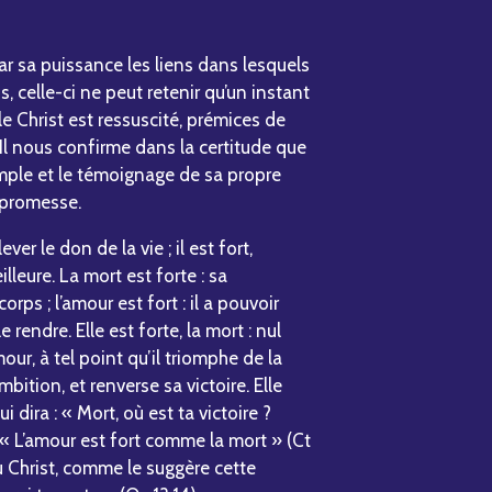
r sa puissance les liens dans lesquels
, celle-ci ne peut retenir qu’un instant
 le Christ est ressuscité, prémices de
 Il nous confirme dans la certitude que
emple et le témoignage de sa propre
a promesse.
er le don de la vie ; il est fort,
lleure. La mort est forte : sa
ps ; l’amour est fort : il a pouvoir
 rendre. Elle est forte, la mort : nul
mour, à tel point qu’il triomphe de la
bition, et renverse sa victoire. Elle
 dira : « Mort, où est ta victoire ?
. « L’amour est fort comme la mort » (Ct
du Christ, comme le suggère cette