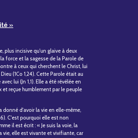
ité »
e, plus incisive qu'un glaive à deux
 la force et la sagesse de la Parole de
ontre à ceux qui cherchent le Christ, lui
 Dieu (1Co 1,24). Cette Parole était au
c lui (Jn 1,1). Elle a été révélée en
x et reçue humblement par le peuple
e a donné d'avoir la vie en elle-même,
). C'est pourquoi elle est non
e il est écrit : « Je suis la voie, la
la vie, elle est vivante et vivifiante, car