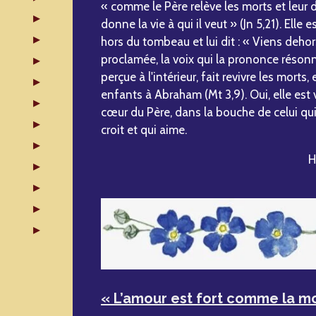
« comme le Père relève les morts et leur don
donne la vie à qui il veut » (Jn 5,21). Elle 
hors du tombeau et lui dit : « Viens dehors
proclamée, la voix qui la prononce résonne
perçue à l'intérieur, fait revivre les morts, 
enfants à Abraham (Mt 3,9). Oui, elle est 
cœur du Père, dans la bouche de celui qui
croit et qui aime.
H
« L’amour est fort comme la mor