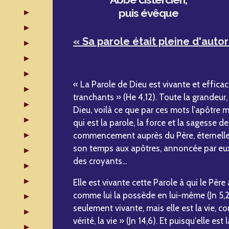
puis évêque
« Sa parole était pleine d'autor
« La Parole de Dieu est vivante et efficac
tranchants » (He 4,12). Toute la grandeur,
Dieu, voilà ce que par ces mots l'apôtre m
qui est la parole, la force et la sagesse de
commencement auprès du Père, éternelle ave
son temps aux apôtres, annoncée par eu
des croyants...
Elle est vivante cette Parole à qui le Pèr
comme lui la possède en lui-même (Jn 5,26
seulement vivante, mais elle est la vie, comm
vérité, la vie » (Jn 14,6). Et puisqu'elle est 