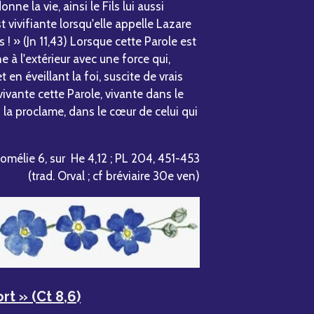
ne la vie, ainsi le Fils lui aussi
est vivifiante lorsqu'elle appelle Lazare
 ! » (Jn 11,43) Lorsque cette Parole est
 à l'extérieur avec une force qui,
et en éveillant la foi, suscite de vrais
vivante cette Parole, vivante dans le
 la proclame, dans le cœur de celui qui
omélie 6, sur He 4,12 ; PL 204, 451-453
(trad. Orval ; cf bréviaire 30e ven)
t » (Ct 8,6)