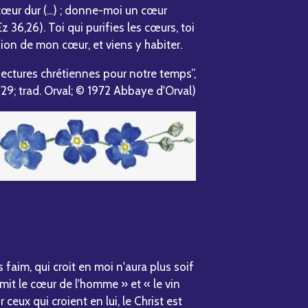
œur dur (...) ; donne-moi un cœur
 36,26). Toi qui purifies les cœurs, toi
ion de mon cœur, et viens y habiter.
“Lectures chrétiennes pour notre temps”,
F29; trad. Orval; © 1972 Abbaye d'Orval)
s faim, qui croit en moi n'aura plus soif
fermit le cœur de l'homme » et « le vin
 ceux qui croient en lui, le Christ est