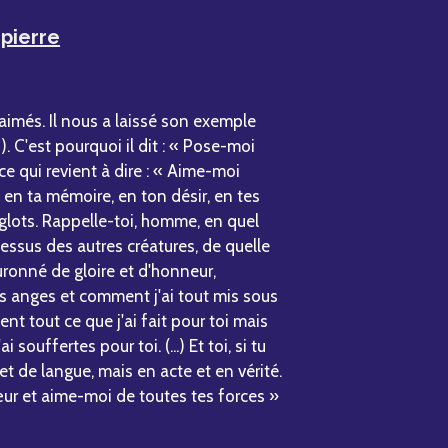
pierre
aimés. Il nous a laissé son exemple
. C'est pourquoi il dit : « Pose-moi
e qui revient à dire : « Aime-moi
 en ta mémoire, en ton désir, en tes
glots. Rappelle-toi, homme, en quel
-dessus des autres créatures, de quelle
ouronné de gloire et d'honneur,
s anges et comment j'ai tout mis sous
nt tout ce que j'ai fait pour toi mais
 souffertes pour toi. (...) Et toi, si tu
t de langue, mais en acte et en vérité.
ur et aime-moi de toutes tes forces »