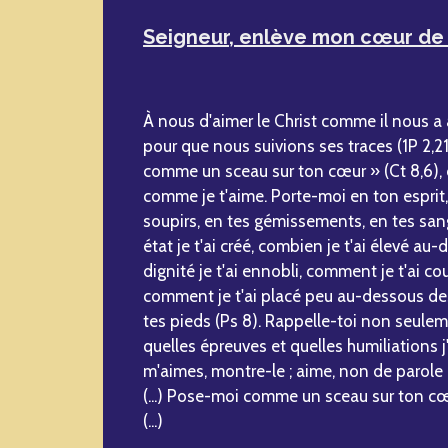
Seigneur, enlève mon cœur de 
À nous d'aimer le Christ comme il nous a 
pour que nous suivions ses traces (1P 2,21)
comme un sceau sur ton cœur » (Ct 8,6), c
comme je t'aime. Porte-moi en ton esprit,
soupirs, en tes gémissements, en tes san
état je t'ai créé, combien je t'ai élevé au
dignité je t'ai ennobli, comment je t'ai c
comment je t'ai placé peu au-dessous de
tes pieds (Ps 8). Rappelle-toi non seuleme
quelles épreuves et quelles humiliations j'ai
m'aimes, montre-le ; aime, non de parole e
(...) Pose-moi comme un sceau sur ton cœ
(...)