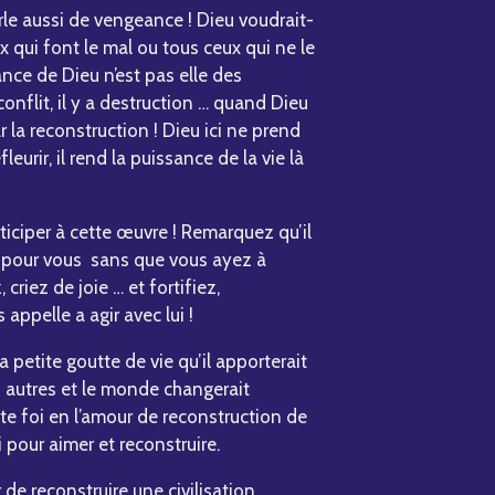
arle aussi de vengeance ! Dieu voudrait-
ux qui font le mal ou tous ceux qui ne le
ce de Dieu n’est pas elle des
nflit, il y a destruction … quand Dieu
ar la reconstruction ! Dieu ici ne prend
fleurir, il rend la puissance de la vie là
iciper à cette œuvre ! Remarquez qu’il
ut pour vous sans que vous ayez à
 criez de joie … et fortifiez,
appelle a agir avec lui !
a petite goutte de vie qu’il apporterait
s autres et le monde changerait
tte foi en l’amour de reconstruction de
i pour aimer et reconstruire.
 de reconstruire une civilisation