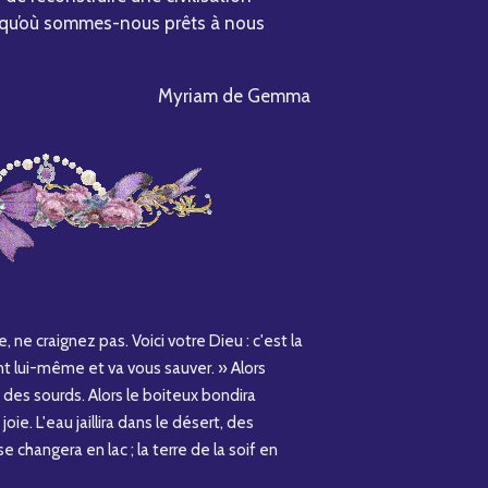
usqu’où sommes-nous prêts à nous
Myriam de Gemma
 ne craignez pas. Voici votre Dieu : c'est la
ent lui-même et va vous sauver. » Alors
s des sourds. Alors le boiteux bondira
ie. L'eau jaillira dans le désert, des
e changera en lac ; la terre de la soif en