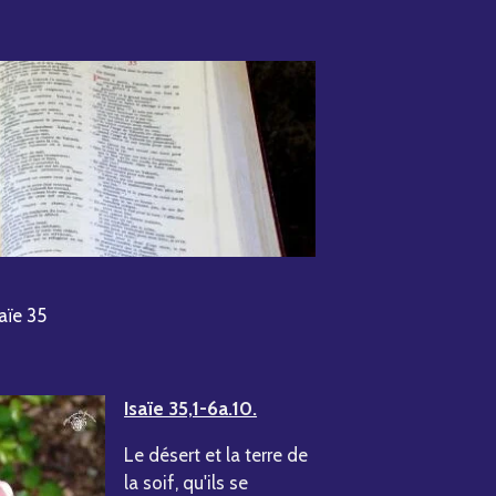
saïe 35
Isaïe 35,1-6a.10.
Le désert et la terre de
la soif, qu'ils se