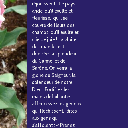
réjouissent ! Le pays
aride, qu'il exulte et
fleurisse, qu'il se
couvre de fleurs des
champs, qu'il exulte et
crie de joie ! La gloire
du Liban lui est
donnée, la splendeur
du Carmel et de
Sarône. On verra la
gloire du Seigneur, la
splendeur de notre
Dieu. Fortifiez les
mains défaillantes,
affermissez les genoux
qui fléchissent, dites
aux gens qui
s'affolent : « Prenez