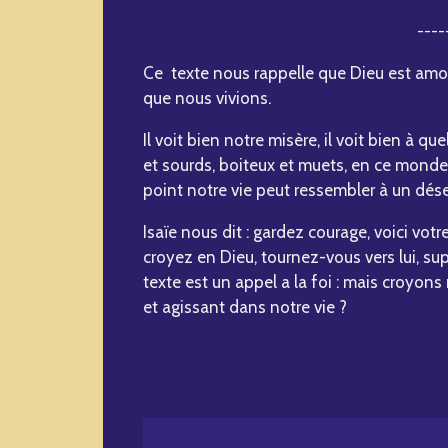
----
Ce texte nous rappelle que Dieu est amou
que nous vivions.
Il voit bien notre misère, il voit bien à 
et sourds, boiteux et muets, en ce monde q
point notre vie peut ressembler à un déser
Isaïe nous dit : gardez courage, voici votr
croyez en Dieu, tournez-vous vers lui, supp
texte est un appel a la foi : mais croyon
et agissant dans notre vie ?