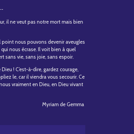
--
r, il ne veut pas notre mort mais bien
quel point nous pouvons devenir aveugles
ui nous écrase. Il voit bien à quel
t sans vie, sans joie, sans espoir.
e Dieu ! C’est-à-dire, gardez courage,
liez le, car il viendra vous secourir. Ce
s nous vraiment en Dieu, en Dieu vivant
Myriam de Gemma