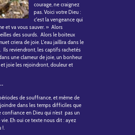
courage, ne craignez
pas. Voici votre Dieu :
c'est la vengeance qui
ême et va vous sauver. » Alors
reilles des sourds. Alors le boiteux
t criera de joie. L'eau jaillira dans le
. Ils reviendront, les captifs rachetés
m dans une clameur de joie, un bonheur
 et joie les rejoindront, douleur et
--
 périodes de souffrance, et même de
joindre dans les temps difficiles que
e confiance en Dieu qui n’est pas un
ie. Eh oui ce texte nous dit : ayez
 !.