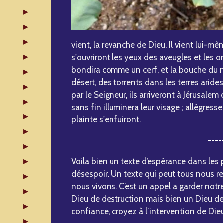
vient, la revanche de Dieu. Il vient lui-m
s'ouvriront les yeux des aveugles et les o
bondira comme un cerf, et la bouche du mue
désert, des torrents dans les terres arides
par le Seigneur, ils arriveront à Jérusale
sans fin illuminera leur visage ; allégresse
plainte s'enfuiront.
----
Voila bien un texte d’espérance dans les
désespoir. Un texte qui peut tous nous re
nous vivons. C’est un appel a garder notr
Dieu de destruction mais bien un Dieu de v
confiance, croyez à l’intervention de Dieu