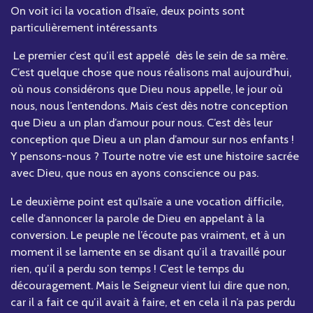
On voit ici la vocation d’Isaïe, deux points sont
particulièrement intéressants
Le premier c’est qu’il est appelé dès le sein de sa mère.
C’est quelque chose que nous réalisons mal aujourd’hui,
où nous considérons que Dieu nous appelle, le jour où
nous, nous l’entendons. Mais c’est dès notre conception
que Dieu a un plan d’amour pour nous. C’est dès leur
conception que Dieu a un plan d’amour sur nos enfants !
Y pensons-nous ? Tourte notre vie est une histoire sacrée
avec Dieu, que nous en ayons conscience ou pas.
Le deuxième point est qu’Isaïe a une vocation difficile,
celle d’annoncer la parole de Dieu en appelant à la
conversion. Le peuple ne l’écoute pas vraiment, et à un
moment il se lamente en se disant qu’il a travaillé pour
rien, qu’il a perdu son temps ! C’est le temps du
découragement. Mais le Seigneur vient lui dire que non,
car il a fait ce qu’il avait à faire, et en cela il n’a pas perdu