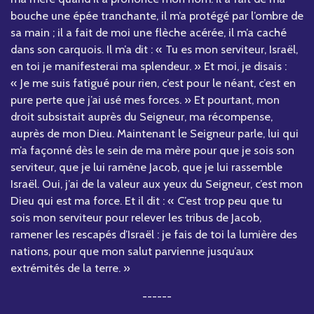
bouche une épée tranchante, il m’a protégé par l’ombre de
sa main ; il a fait de moi une flèche acérée, il m’a caché
dans son carquois. Il m’a dit : « Tu es mon serviteur, Israël,
en toi je manifesterai ma splendeur. » Et moi, je disais :
« Je me suis fatigué pour rien, c’est pour le néant, c’est en
pure perte que j’ai usé mes forces. » Et pourtant, mon
droit subsistait auprès du Seigneur, ma récompense,
auprès de mon Dieu. Maintenant le Seigneur parle, lui qui
m’a façonné dès le sein de ma mère pour que je sois son
serviteur, que je lui ramène Jacob, que je lui rassemble
Israël. Oui, j’ai de la valeur aux yeux du Seigneur, c’est mon
Dieu qui est ma force. Et il dit : « C’est trop peu que tu
sois mon serviteur pour relever les tribus de Jacob,
ramener les rescapés d’Israël : je fais de toi la lumière des
nations, pour que mon salut parvienne jusqu’aux
extrémités de la terre. »
------