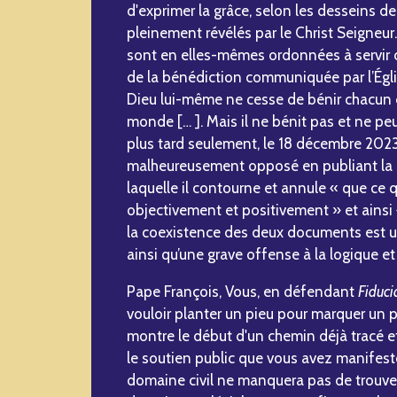
d'exprimer la grâce, selon les desseins de
pleinement révélés par le Christ Seigneur.
sont en elles-mêmes ordonnées à servir c
de la bénédiction communiquée par l’Églis
Dieu lui-même ne cesse de bénir chacun 
monde [… ]. Mais il ne bénit pas et ne pe
plus tard seulement, le 18 décembre 2023
malheureusement opposé en publiant la
laquelle il contourne et annule « que ce 
objectivement et positivement » et ainsi 
la coexistence des deux documents est 
ainsi qu’une grave offense à la logique et 
Pape François, Vous, en défendant
Fiduci
vouloir planter un pieu pour marquer un p
montre le début d'un chemin déjà tracé et
le soutien public que vous avez manifes
domaine civil ne manquera pas de trouve