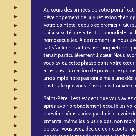
Au cours des années de votre pontificat, 
développement de la « réflexion théologi
Votre Sainteté, depuis ce premier « Qui s
qui a suscité une attention mondiale sur
homosexuelles. À ce moment-là, nous avo
satisfaction, d’autres avec inquiétude, 
tenait particulièrement à cœur. Nous avo
vous aviez cette phrase dans votre cœur
attendiez l'occasion de pouvoir l'exprime
une simple note pastorale mais une décla
pastorale que vous n'avez pas trouvée c
Saint-Père, il est évident que vous aviez 
après avoir probablement écouté les voix 
question. Vous auriez pu choisir la voie d
enfants, même les plus rigides, non repré
de cela, vous avez décidé de n’écouter qu’