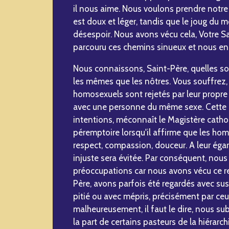
il nous aime. Nous voulons prendre notre 
est doux et léger, tandis que le joug du 
désespoir. Nous avons vécu cela, Votre S
parcouru ces chemins sinueux et nous en 
Nous connaissons, Saint-Père, quelles so
les mêmes que les nôtres. Vous souffrez
homosexuels sont rejetés par leur propre f
avec une personne du même sexe. Cette a
intentions, méconnaît le Magistère cathol
péremptoire lorsqu'il affirme que les ho
respect, compassion, douceur. A leur éga
injuste sera évitée. Par conséquent, nou
préoccupations car nous avons vécu ce re
Père, avons parfois été regardés avec s
pitié ou avec mépris, précisément par ceu
malheureusement, il faut le dire, nous 
la part de certains pasteurs de la hiérarch