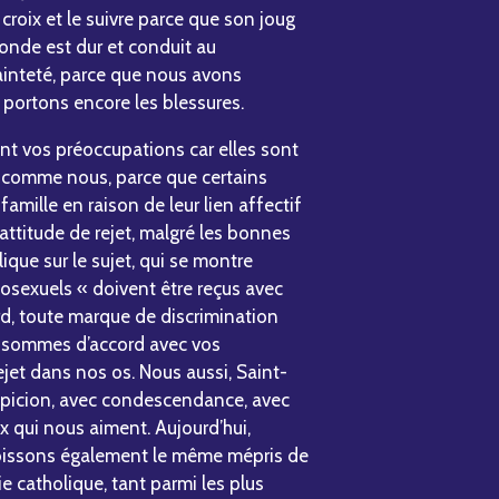
croix et le suivre parce que son joug
monde est dur et conduit au
ainteté, parce que nous avons
portons encore les blessures.
nt vos préoccupations car elles sont
, comme nous, parce que certains
amille en raison de leur lien affectif
ttitude de rejet, malgré les bonnes
ique sur le sujet, qui se montre
mosexuels « doivent être reçus avec
rd, toute marque de discrimination
s sommes d’accord avec vos
jet dans nos os. Nous aussi, Saint-
uspicion, avec condescendance, avec
x qui nous aiment. Aujourd’hui,
subissons également le même mépris de
ie catholique, tant parmi les plus