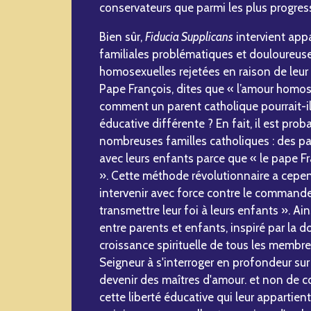
conservateurs que parmi les plus progress
Bien sûr,
Fiducia Supplicans
intervient app
familiales problématiques et douloureus
homosexuelles rejetées en raison de leur 
Pape François, dites que « l’amour homos
comment un parent catholique pourrait-il 
éducative différente ? En fait, il est pro
nombreuses familles catholiques : des p
avec leurs enfants parce que « le pape Fra
». Cette méthode révolutionnaire a cepend
intervenir avec force contre le command
transmettre leur foi à leurs enfants ». Ain
entre parents et enfants, inspiré par la d
croissance spirituelle de tous les membres
Seigneur à s'interroger en profondeur su
devenir des maîtres d'amour. et non de c
cette liberté éducative qui leur appartient