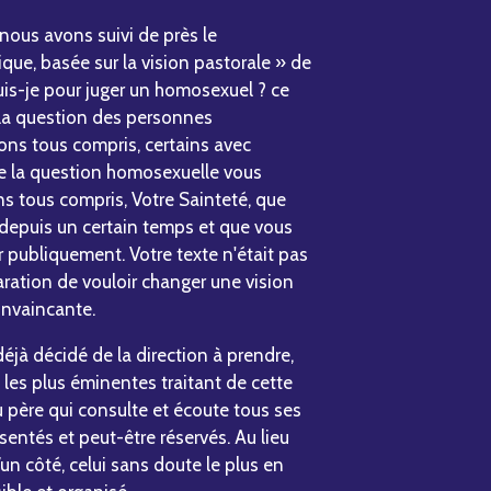
nous avons suivi de près le
que, basée sur la vision pastorale » de
uis-je pour juger un homosexuel ? ce
 la question des personnes
ns tous compris, certains avec
que la question homosexuelle vous
ns tous compris, Votre Sainteté, que
 depuis un certain temps et que vous
r publiquement. Votre texte n'était pas
ration de vouloir changer une vision
onvaincante.
déjà décidé de la direction à prendre,
les plus éminentes traitant de cette
u père qui consulte et écoute tous ses
sentés et peut-être réservés. Au lieu
un côté, celui sans doute le plus en