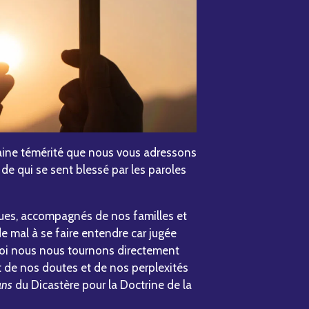
taine témérité que nous vous adressons
 de qui se sent blessé par les paroles
es, accompagnés de nos familles et
de mal à se faire entendre car jugée
uoi nous nous tournons directement
rt de nos doutes et de nos perplexités
ans
du Dicastère pour la Doctrine de la