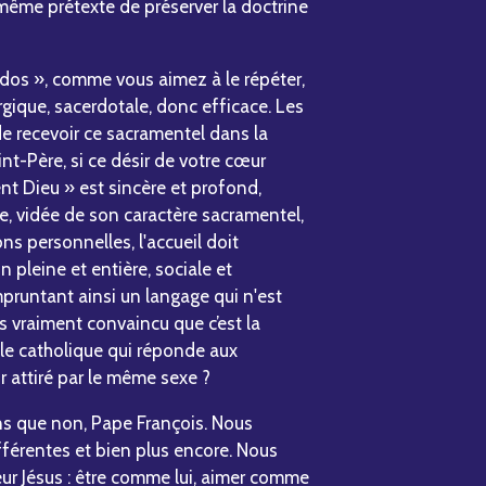
même prétexte de préserver la doctrine
todos », comme vous aimez à le répéter,
gique, sacerdotale, donc efficace. Les
de recevoir ce sacramentel dans la
nt-Père, si ce désir de votre cœur
ent Dieu » est sincère et profond,
, vidée de son caractère sacramentel,
s personnelles, l'accueil doit
 pleine et entière, sociale et
pruntant ainsi un langage qui n'est
s vraiment convaincu que c’est la
le catholique qui réponde aux
r attiré par le même sexe ?
ns que non, Pape François. Nous
férentes et bien plus encore. Nous
ur Jésus : être comme lui, aimer comme