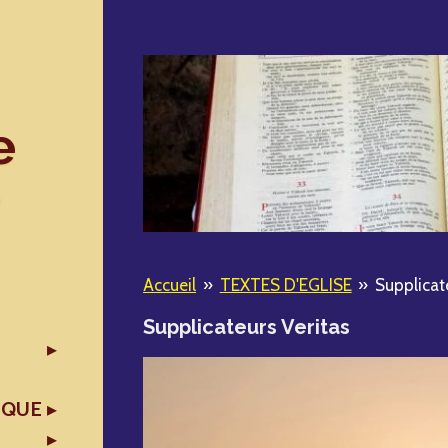
e
Accueil
»
TEXTES D'EGLISE
»
Supplicat
Supplicateurs Veritas
IQUE
X