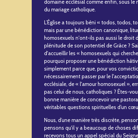
domaine ecclésial comme enfin, sous le 
du mariage catholique.
L’Église a toujours béni « todos, todos, 
mais par une bénédiction canonique, litur
homosexuels n'ont-ils pas aussi le droit 
plénitude de son potentiel de Grâce ? Sai
d'accueillir les « homosexuels qui cherch
pourquoi proposer une bénédiction hâtive
simplement parce que, pour vos conviction
nécessairement passer par le l'acceptation
ecclésiale, de « l'amour homosexuel », em
pas celui de nous, catholiques ? Êtes-vou
bonne manière de concevoir une pastora
véritables questions spirituelles d’un cœu
Nous, d’une manière très discrète, penso
pensons qu'il y a beaucoup de choses dif
recevons tous un appel spécial du Seigne