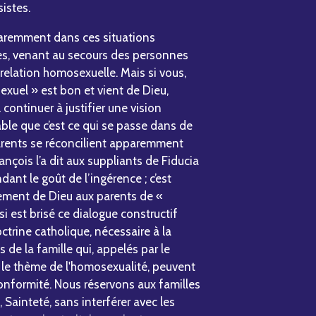
istes.
aremment dans ces situations
es, venant au secours des personnes
relation homosexuelle. Mais si vous,
exuel » est bon et vient de Dieu,
continuer à justifier une vision
bable que c’est ce qui se passe dans de
arents se réconcilient apparemment
nçois l’a dit aux suppliants de Fiducia
ant le goût de l’ingérence ; c’est
ement de Dieu aux parents de «
si est brisé ce dialogue constructif
octrine catholique, nécessaire à la
 de la famille qui, appelés par le
r le thème de l'homosexualité, peuvent
onformité. Nous réservons aux familles
, Sainteté, sans interférer avec les