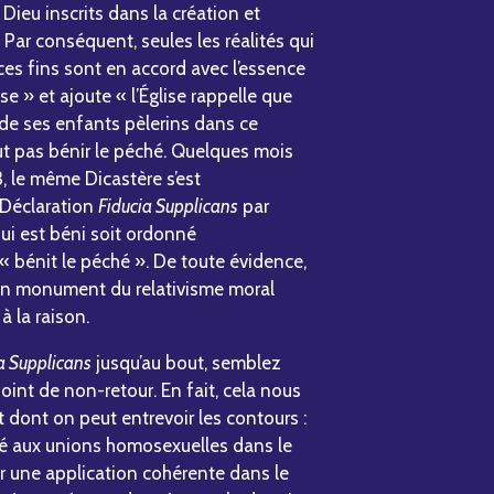
 Dieu inscrits dans la création et
 Par conséquent, seules les réalités qui
es fins sont en accord avec l’essence
e » et ajoute « l’Église rappelle que
de ses enfants pèlerins dans ce
ut pas bénir le péché. Quelques mois
, le même Dicastère s’est
 Déclaration
Fiducia Supplicans
par
qui est béni soit ordonné
« bénit le péché ». De toute évidence,
un monument du relativisme moral
à la raison.
a Supplicans
jusqu’au bout, semblez
oint de non-retour. En fait, cela nous
 dont on peut entrevoir les contours :
té aux unions homosexuelles dans le
r une application cohérente dans le