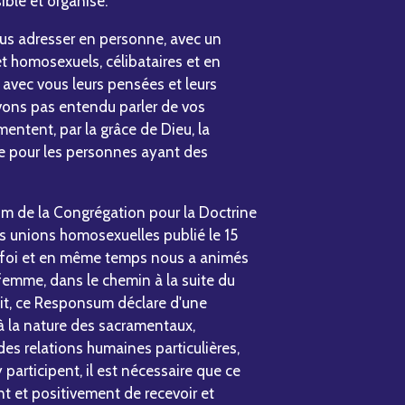
ible et organisé.
ous adresser en personne, avec un
et homosexuels, célibataires et en
r avec vous leurs pensées et leurs
vons pas entendu parler de vos
entent, par la grâce de Dieu, la
ue pour les personnes ayant des
m de la Congrégation pour la Doctrine
es unions homosexuelles publié le 15
la foi et en même temps nous a animés
mme, dans le chemin à la suite du
ait, ce Responsum déclare d'une
 à la nature des sacramentaux,
es relations humaines particulières,
 participent, il est nécessaire que ce
t et positivement de recevoir et