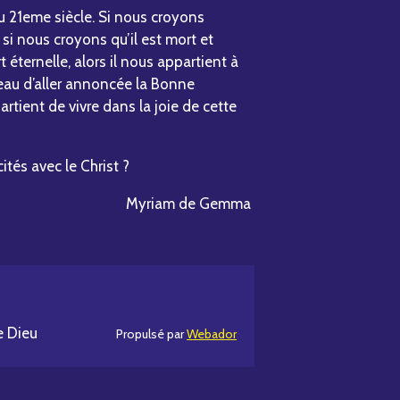
u 21eme siècle. Si nous croyons
 si nous croyons qu’il est mort et
 éternelle, alors il nous appartient à
u d’aller annoncée la Bonne
artient de vivre dans la joie de cette
és avec le Christ ?
Myriam de Gemma
e Dieu
Propulsé par
Webador