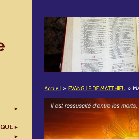
e
Accueil
»
EVANGILE DE MATTHIEU
»
Ma
IQUE
X