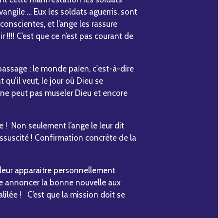
angile … Eux les soldats aguerris, sont
conscientes, et l’ange les rassure
!!!! C’est que ce n’est pas courant de
 passage ; le monde païen, c'est-à-dire
qu’il veut, le jour où Dieu se
on ne peut pas museler Dieu et encore
e ! Non seulement l’ange le leur dit
ssuscité ! Confirmation concrète de la
leur apparaitre personnellement
oie annoncer la bonne nouvelle aux
ilée ! C’est que la mission doit se