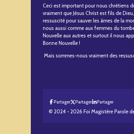
Ceci est important pour nous chrétiens d
vraiment que Jésus Christ est fils de Dieu,
ressuscité pour sauver les âmes de la mort
nous aussi comme aux femmes du tombea
Nouvelle aux autres et surtout il nous app
Bonne Nouvelle !
Mais sommes-nous vraiment des ressuscit
Partager
Partager
Partager
© 2024 - 2026 Foi Magistère Parole d