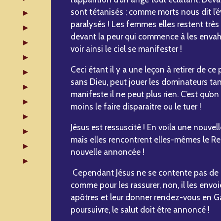
sont tétanisés ; comme morts nous dit l’év
paralysés ! Les femmes elles restent très 
devant la peur qui commence à les envahir 
voir ainsi le ciel se manifester !
Ceci étant il y a une leçon à retirer de ce
sans Dieu, peut jouer les dominateurs tant 
manifeste il ne peut plus rien. C’est qu’
moins le faire disparaitre ou le tuer !
Jésus est ressuscité ! En voila une nouvell
mais elles rencontrent elles-mêmes le Re
nouvelle annoncée !
Cependant Jésus ne se contente pas de 
comme pour les rassurer, non, il les env
apôtres et leur donner rendez-vous en Gal
poursuivre, le salut doit être annoncé !