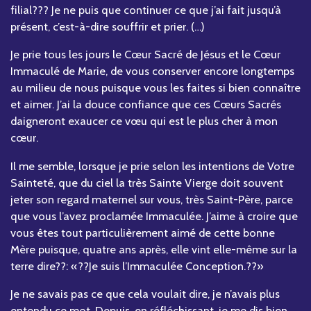
filial??? Je ne puis que continuer ce que j’ai fait jusqu’à
présent, c’est-à-dire souffrir et prier. (…)
Je prie tous les jours le Cœur Sacré de Jésus et le Cœur
Immaculé de Marie, de vous conserver encore longtemps
au milieu de nous puisque vous les faites si bien connaître
et aimer. J’ai la douce confiance que ces Cœurs Sacrés
daigneront exaucer ce vœu qui est le plus cher à mon
cœur.
Il me semble, lorsque je prie selon les intentions de Votre
Sainteté, que du ciel la très Sainte Vierge doit souvent
jeter son regard maternel sur vous, très Saint-Père, parce
que vous l’avez proclamée Immaculée. J’aime à croire que
vous êtes tout particulièrement aimé de cette bonne
Mère puisque, quatre ans après, elle vint elle-même sur la
terre dire??: «??Je suis l’Immaculée Conception.??»
Je ne savais pas ce que cela voulait dire, je n’avais plus
entendu ce mot. Depuis, en réfléchissant, je me dis bien