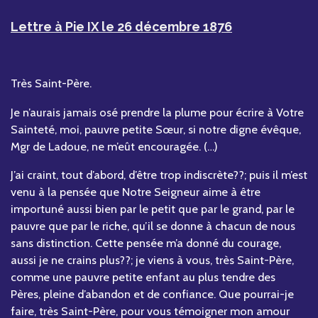
Lettre à Pie IX le 26 décembre 1876
Très Saint-Père.
Je n’aurais jamais osé prendre la plume pour écrire à Votre
Sainteté, moi, pauvre petite Sœur, si notre digne évêque,
Mgr de Ladoue, ne m’eût encouragée. (…)
J’ai craint, tout d’abord, d’être trop indiscrète??; puis il m’est
venu à la pensée que Notre Seigneur aime à être
importuné aussi bien par le petit que par le grand, par le
pauvre que par le riche, qu’il se donne à chacun de nous
sans distinction. Cette pensée m’a donné du courage,
aussi je ne crains plus??; je viens à vous, très Saint-Père,
comme une pauvre petite enfant au plus tendre des
Pères, pleine d’abandon et de confiance. Que pourrai-je
faire, très Saint-Père, pour vous témoigner mon amour