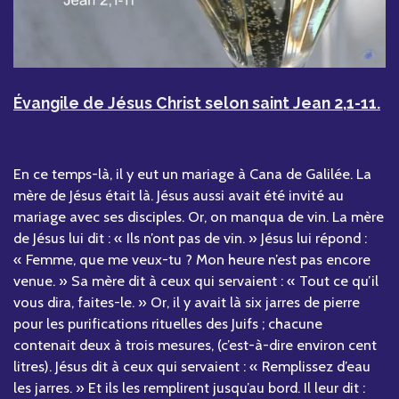
Évangile de Jésus Christ selon saint Jean 2,1-11.
En ce temps-là, il y eut un mariage à Cana de Galilée. La
mère de Jésus était là. Jésus aussi avait été invité au
mariage avec ses disciples. Or, on manqua de vin. La mère
de Jésus lui dit : « Ils n’ont pas de vin. » Jésus lui répond :
« Femme, que me veux-tu ? Mon heure n’est pas encore
venue. » Sa mère dit à ceux qui servaient : « Tout ce qu’il
vous dira, faites-le. » Or, il y avait là six jarres de pierre
pour les purifications rituelles des Juifs ; chacune
contenait deux à trois mesures, (c’est-à-dire environ cent
litres). Jésus dit à ceux qui servaient : « Remplissez d’eau
les jarres. » Et ils les remplirent jusqu’au bord. Il leur dit :