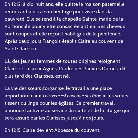
En 1212, à dix-huit ans, elle quitte la maison paternelle,
renonçant ainsi à son héritage pour vivre dans la
pauvreté. Elle se rend à la chapelle Sainte-Marie de la
Portioncule pour y être consacrée à Dieu. Ses cheveux
sont coupés et elle reçoit l’habit gris de la pénitence.
Après deux jours François établit Claire au couvent de
Saint-Damien
Là, des jeunes femmes de toutes origines rejoignent
Claire et sa sœur Agnès. L’ordre des Pauvres Dames, dit
plus tard des Clarisses, est né.
La vie des sœurs s’organise, le travail a une place
importante car «
l’oisiveté est ennemie de l’âme
», les sœurs
tissent du linge pour les églises. Ce premier travail
annonce l’activité au service du culte et de la liturgie qui
sera assuré par les Clarisses jusqu’à nos jours.
En 1215, Claire devient Abbesse du couvent.