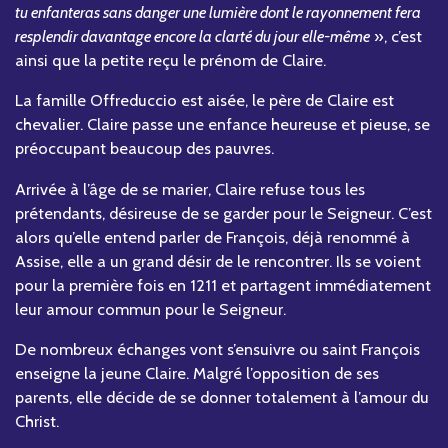
tu enfanteras sans danger une lumière dont le rayonnement fera
resplendir davantage encore la clarté du jour elle-même
», c’est
ainsi que la petite reçu le prénom de Claire.
La famille Offreduccio est aisée, le père de Claire est
chevalier. Claire passe une enfance heureuse et pieuse, se
préoccupant beaucoup des pauvres.
Arrivée à l’âge de se marier, Claire refuse tous les
prétendants, désireuse de se garder pour le Seigneur. C’est
alors qu’elle entend parler de François, déjà renommé à
Assise, elle a un grand désir de le rencontrer. Ils se voient
pour la première fois en 1211 et partagent immédiatement
leur amour commun pour le Seigneur.
De nombreux échanges vont s’ensuivre ou saint François
enseigne la jeune Claire. Malgré l’opposition de ses
parents, elle décide de se donner totalement à l’amour du
Christ.