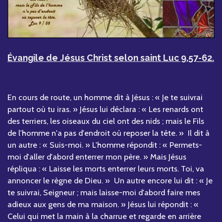
Évangile de Jésus Christ selon saint Luc 9,57-62.
En cours de route, un homme dit à Jésus : « Je te suivrai
partout où tu iras. » Jésus lui déclara : « Les renards ont
des terriers, les oiseaux du ciel ont des nids ; mais le Fils
de l'homme n'a pas d'endroit où reposer la tête. » Il dit à
un autre : « Suis-moi. » L'homme répondit : « Permets-
moi d'aller d'abord enterrer mon père. » Mais Jésus
répliqua : « Laisse les morts enterrer leurs morts. Toi, va
annoncer le règne de Dieu. » Un autre encore lui dit : « Je
te suivrai, Seigneur ; mais laisse-moi d'abord faire mes
adieux aux gens de ma maison. » Jésus lui répondit : «
Celui qui met la main à la charrue et regarde en arrière