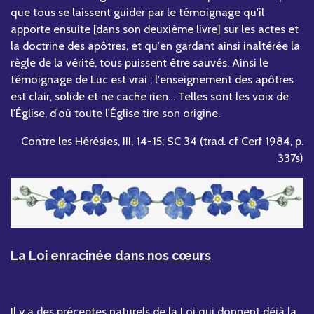
que tous se laissent guider par le témoignage qu'il
apporte ensuite [dans son deuxième livre] sur les actes et
la doctrine des apôtres, et qu'en gardant ainsi inaltérée la
règle de la vérité, tous puissent être sauvés. Ainsi le
témoignage de Luc est vrai ; l'enseignement des apôtres
est clair, solide et ne cache rien… Telles sont les voix de
l'Église, d'où toute l'Église tire son origine.
Contre les Hérésies, III, 14-15; SC 34 (trad. cf Cerf 1984, p.
337s)
La Loi enracinée dans nos cœurs
Il y a des préceptes naturels de la Loi qui donnent déjà la