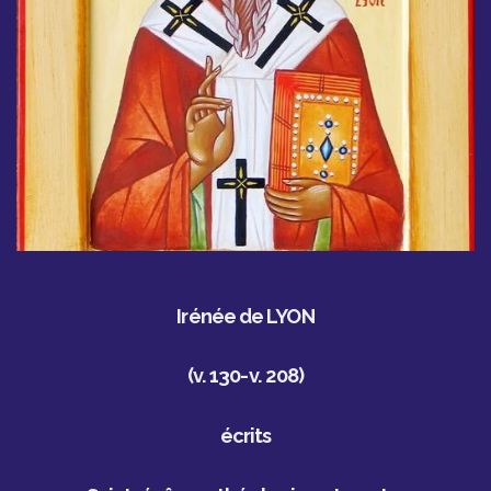
Irénée de LYON
(v. 130-v. 208)
écrits