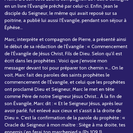
en un livre l'Évangile prêché par celui-ci. Enfin, Jean le
disciple du Seigneur, le même qui avait reposé sur sa
poitrine, a publié lui aussi l'Évangile, pendant son séjour à
Éphèse...
Marc, interprète et compagnon de Pierre, a présenté ainsi
le début de sa rédaction de l'Évangile : « Commencement
de l'Évangile de Jésus Christ, Fils de Dieu. Selon qu'il est
écrit dans les prophètes : Voici que j'envoie mon
messager devant toi pour préparer ton chemin »... On le
voit, Marc fait des paroles des saints prophètes le
commencement de l'Évangile, et celui que les prophètes
ont proclamé Dieu et Seigneur, Marc le met en tête
comme Père de notre Seigneur Jésus Christ... À la fin de
son Évangile, Marc dit : « Et le Seigneur Jésus, après leur
avoir parlé, fut enlevé aux cieux et s'assit à la droite de
Dieu ». C'est la confirmation de la parole du prophète : «
Oracle du Seigneur à mon maître : Siège à ma droite, tes
ennemis j'en ferai ton marchepied » (Ps 109,1).