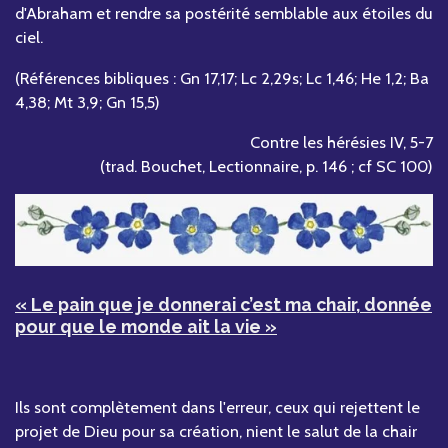
d'Abraham et rendre sa postérité semblable aux étoiles du
ciel.
(Références bibliques : Gn 17,17; Lc 2,29s; Lc 1,46; He 1,2; Ba
4,38; Mt 3,9; Gn 15,5)
Contre les hérésies IV, 5-7
(trad. Bouchet, Lectionnaire, p. 146 ; cf SC 100)
« Le pain que je donnerai c’est ma chair, donnée
pour que le monde ait la vie »
Ils sont complètement dans l'erreur, ceux qui rejettent le
projet de Dieu pour sa création, nient le salut de la chair