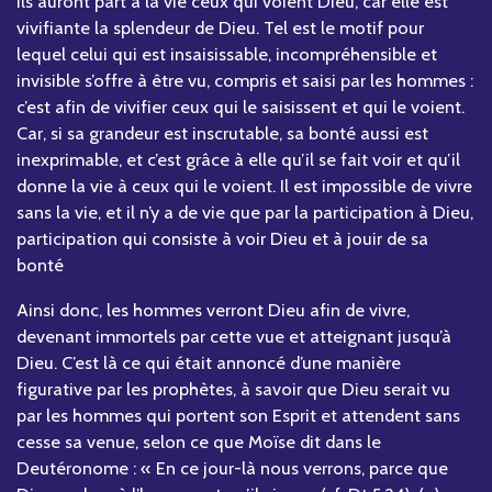
Ils auront part à la vie ceux qui voient Dieu, car elle est
vivifiante la splendeur de Dieu. Tel est le motif pour
lequel celui qui est insaisissable, incompréhensible et
invisible s’offre à être vu, compris et saisi par les hommes :
c’est afin de vivifier ceux qui le saisissent et qui le voient.
Car, si sa grandeur est inscrutable, sa bonté aussi est
inexprimable, et c’est grâce à elle qu’il se fait voir et qu’il
donne la vie à ceux qui le voient. Il est impossible de vivre
sans la vie, et il n’y a de vie que par la participation à Dieu,
participation qui consiste à voir Dieu et à jouir de sa
bonté
Ainsi donc, les hommes verront Dieu afin de vivre,
devenant immortels par cette vue et atteignant jusqu’à
Dieu. C’est là ce qui était annoncé d’une manière
figurative par les prophètes, à savoir que Dieu serait vu
par les hommes qui portent son Esprit et attendent sans
cesse sa venue, selon ce que Moïse dit dans le
Deutéronome : « En ce jour-là nous verrons, parce que