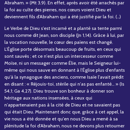
Abraham. » (Mt 3,9). En effet, après avoir été arrachés par
la foi au culte des pierres, nos cœurs voient Dieu et
deviennent fils d'Abraham qui a été justifié par la foi. (...)
Le Verbe de Dieu s'est incarné et a planté sa tente parmi
nous comme dit Jean, son disciple (Jn 1,14). Grâce à lui, par
la vocation nouvelle, le cœur des païens est changé.
L'Église porte désormais beaucoup de fruits, en ceux qui
sont sauvés ; et ce n'est plus un intercesseur comme
Moïse, ni un messager comme Élie, mais le Seigneur lui-
même qui nous sauve en donnant à l'Église plus d'enfants
qu'à la synagogue des anciens, comme Isaïe l'avait prédit
en disant : « Réjouis-toi, stérile qui n'as pas enfanté... » (Is
54,1; Ga 4,27). Dieu trouve son bonheur à donner son
héritage aux nations insensées, à ceux qui
n'appartenaient pas à la cité de Dieu et ne savaient pas
qui était Dieu. Maintenant donc que, grâce à cet appel, la
vie nous a été donnée et qu'en nous Dieu a mené à sa
plénitude la foi d'Abraham, nous ne devons plus retourner