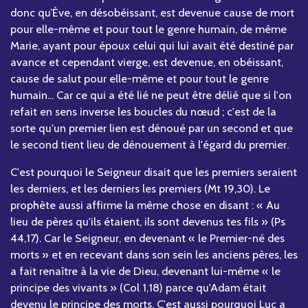
donc qu’Ève, en désobéissant, est devenue cause de mort
pour elle-même et pour tout le genre humain, de même
Marie, ayant pour époux celui qui lui avait été destiné par
avance et cependant vierge, est devenue, en obéissant,
cause de salut pour elle-même et pour tout le genre
humain... Car ce qui a été lié ne peut être délié que si l'on
refait en sens inverse les boucles du nœud ; c'est de la
sorte qu'un premier lien est dénoué par un second et que
le second tient lieu de dénouement à l'égard du premier.
C'est pourquoi le Seigneur disait que les premiers seraient
les derniers, et les derniers les premiers (Mt 19,30). Le
prophète aussi affirme la même chose en disant : « Au
lieu de pères qu'ils étaient, ils sont devenus tes fils » (Ps
44,17). Car le Seigneur, en devenant « le Premier-né des
morts » et en recevant dans son sein les anciens pères, les
a fait renaître à la vie de Dieu, devenant lui-même « le
principe des vivants » (Col 1,18) parce qu'Adam était
devenu le principe des morts. C'est aussi pourquoi Luc a