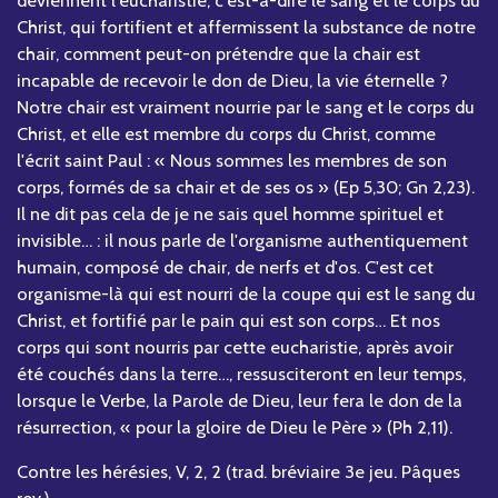
Christ, qui fortifient et affermissent la substance de notre
chair, comment peut-on prétendre que la chair est
incapable de recevoir le don de Dieu, la vie éternelle ?
Notre chair est vraiment nourrie par le sang et le corps du
Christ, et elle est membre du corps du Christ, comme
l'écrit saint Paul : « Nous sommes les membres de son
corps, formés de sa chair et de ses os » (Ep 5,30; Gn 2,23).
Il ne dit pas cela de je ne sais quel homme spirituel et
invisible… : il nous parle de l'organisme authentiquement
humain, composé de chair, de nerfs et d'os. C'est cet
organisme-là qui est nourri de la coupe qui est le sang du
Christ, et fortifié par le pain qui est son corps… Et nos
corps qui sont nourris par cette eucharistie, après avoir
été couchés dans la terre…, ressusciteront en leur temps,
lorsque le Verbe, la Parole de Dieu, leur fera le don de la
résurrection, « pour la gloire de Dieu le Père » (Ph 2,11).
Contre les hérésies, V, 2, 2 (trad. bréviaire 3e jeu. Pâques