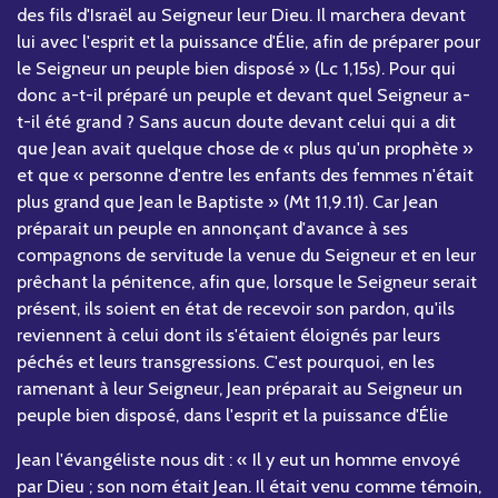
des fils d'Israël au Seigneur leur Dieu. Il marchera devant
lui avec l'esprit et la puissance d'Élie, afin de préparer pour
le Seigneur un peuple bien disposé » (Lc 1,15s). Pour qui
donc a-t-il préparé un peuple et devant quel Seigneur a-
t-il été grand ? Sans aucun doute devant celui qui a dit
que Jean avait quelque chose de « plus qu'un prophète »
et que « personne d'entre les enfants des femmes n'était
plus grand que Jean le Baptiste » (Mt 11,9.11). Car Jean
préparait un peuple en annonçant d'avance à ses
compagnons de servitude la venue du Seigneur et en leur
prêchant la pénitence, afin que, lorsque le Seigneur serait
présent, ils soient en état de recevoir son pardon, qu'ils
reviennent à celui dont ils s'étaient éloignés par leurs
péchés et leurs transgressions. C'est pourquoi, en les
ramenant à leur Seigneur, Jean préparait au Seigneur un
peuple bien disposé, dans l'esprit et la puissance d'Élie
Jean l'évangéliste nous dit : « Il y eut un homme envoyé
par Dieu ; son nom était Jean. Il était venu comme témoin,