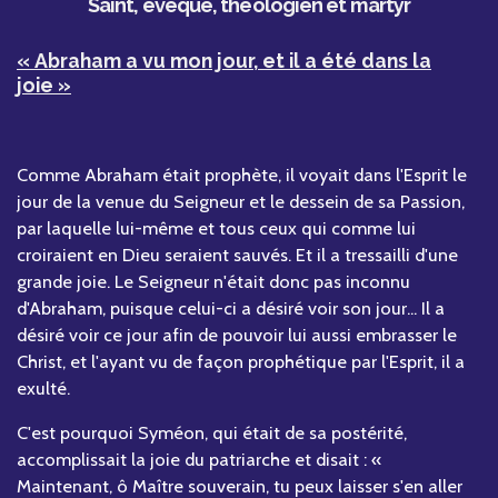
Saint, évêque, théologien et martyr
« Abraham a vu mon jour, et il a été dans la
joie »
Comme Abraham était prophète, il voyait dans l'Esprit le
jour de la venue du Seigneur et le dessein de sa Passion,
par laquelle lui-même et tous ceux qui comme lui
croiraient en Dieu seraient sauvés. Et il a tressailli d'une
grande joie. Le Seigneur n'était donc pas inconnu
d'Abraham, puisque celui-ci a désiré voir son jour... Il a
désiré voir ce jour afin de pouvoir lui aussi embrasser le
Christ, et l'ayant vu de façon prophétique par l'Esprit, il a
exulté.
C'est pourquoi Syméon, qui était de sa postérité,
accomplissait la joie du patriarche et disait : «
Maintenant, ô Maître souverain, tu peux laisser s'en aller