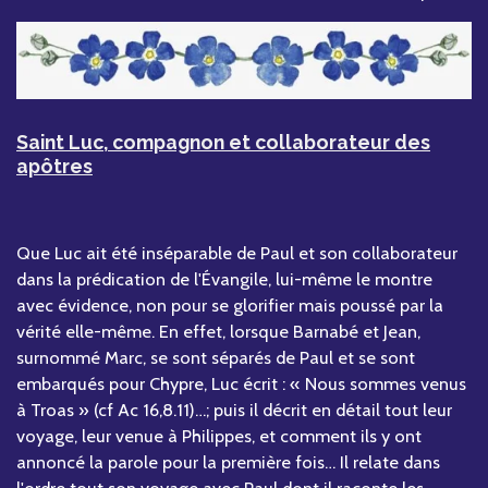
Saint Luc, compagnon et collaborateur des
apôtres
Que Luc ait été inséparable de Paul et son collaborateur
dans la prédication de l'Évangile, lui-même le montre
avec évidence, non pour se glorifier mais poussé par la
vérité elle-même. En effet, lorsque Barnabé et Jean,
surnommé Marc, se sont séparés de Paul et se sont
embarqués pour Chypre, Luc écrit : « Nous sommes venus
à Troas » (cf Ac 16,8.11)…; puis il décrit en détail tout leur
voyage, leur venue à Philippes, et comment ils y ont
annoncé la parole pour la première fois… Il relate dans