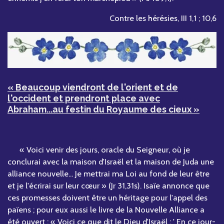
Contre les hérésies, III 1,1 ; 10,6
« Beaucoup viendront de l'orient et de
l'occident et prendront place avec
Abraham...au festin du Royaume des cieux »
« Voici venir des jours, oracle du Seigneur, où je
conclurai avec la maison d'Israël et la maison de Juda une
alliance nouvelle... Je mettrai ma Loi au fond de leur être
et je l'écrirai sur leur cœur » (Jr 31,31s). Isaïe annonce que
ces promesses doivent être un héritage pour l'appel des
païens ; pour eux aussi le livre de la Nouvelle Alliance a
été ouvert : « Voici ce que dit le Dieu d'Israël : ' En ce jour-