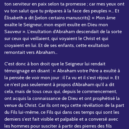
ton serviteur en paix selon ta promesse ; car mes yeux ont
vu ton salut que tu prépares à la face des peuples »... Et
Élisabeth a dit [selon certains manuscrits]: « Mon âme
exalte le Seigneur, mon esprit exulte en Dieu mon
Sauveur ». L'exultation d'Abraham descendait de la sorte
sur ceux qui veillaient, qui voyaient le Christ et qui
croyaient en lui. Et de ses enfants, cette exultation
remontait vers Abraham...
C'est donc à bon droit que le Seigneur lui rendait
témoignage en disant : « Abraham votre Père a exulté à
la pensée de voir mon jour : il l'a vu et il s'est réjoui ». Et
ce n'est pas seulement à propos d'Abraham qu'il a dit
cela, mais de tous ceux qui, depuis le commencement,
ont acquis la connaissance de Dieu et ont prophétisé la
venue du Christ. Car ils ont reçu cette révélation de la part
du Fils lui-même, ce Fils qui dans ces temps qui sont les
derniers s'est fait visible et palpable et a conversé avec
les hommes pour susciter à partir des pierres des fils