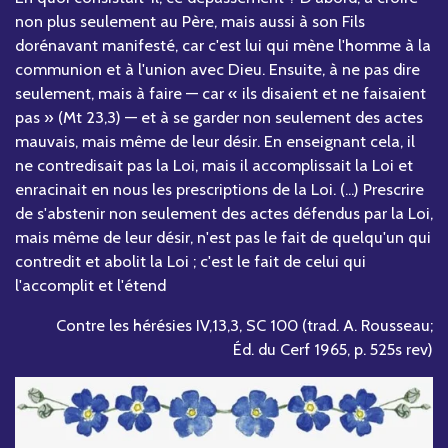
non plus seulement au Père, mais aussi à son Fils
dorénavant manifesté, car c'est lui qui mène l'homme à la
communion et à l'union avec Dieu. Ensuite, à ne pas dire
seulement, mais à faire — car « ils disaient et ne faisaient
pas » (Mt 23,3) — et à se garder non seulement des actes
mauvais, mais même de leur désir. En enseignant cela, il
ne contredisait pas la Loi, mais il accomplissait la Loi et
enracinait en nous les prescriptions de la Loi. (...) Prescrire
de s'abstenir non seulement des actes défendus par la Loi,
mais même de leur désir, n'est pas le fait de quelqu'un qui
contredit et abolit la Loi ; c'est le fait de celui qui
l'accomplit et l'étend
Contre les hérésies IV,13,3, SC 100 (trad. A. Rousseau;
Éd. du Cerf 1965, p. 525s rev)