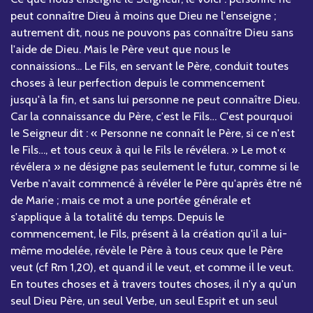
peut connaître Dieu à moins que Dieu ne l'enseigne ;
autrement dit, nous ne pouvons pas connaître Dieu sans
l'aide de Dieu. Mais le Père veut que nous le
connaissions... Le Fils, en servant le Père, conduit toutes
choses à leur perfection depuis le commencement
jusqu'à la fin, et sans lui personne ne peut connaître Dieu.
Car la connaissance du Père, c'est le Fils… C'est pourquoi
le Seigneur dit : « Personne ne connaît le Père, si ce n'est
le Fils…, et tous ceux à qui le Fils le révélera. » Le mot «
révélera » ne désigne pas seulement le futur, comme si le
Verbe n'avait commencé à révéler le Père qu'après être né
de Marie ; mais ce mot a une portée générale et
s'applique à la totalité du temps. Depuis le
commencement, le Fils, présent à la création qu'il a lui-
même modelée, révèle le Père à tous ceux que le Père
veut (cf Rm 1,20), et quand il le veut, et comme il le veut.
En toutes choses et à travers toutes choses, il n'y a qu'un
seul Dieu Père, un seul Verbe, un seul Esprit et un seul