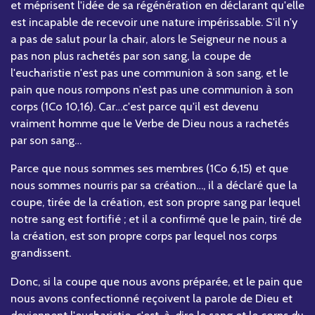
et méprisent l'idée de sa régénération en déclarant qu'elle
est incapable de recevoir une nature impérissable. S'il n'y
a pas de salut pour la chair, alors le Seigneur ne nous a
pas non plus rachetés par son sang, la coupe de
l'eucharistie n'est pas une communion à son sang, et le
pain que nous rompons n'est pas une communion à son
corps (1Co 10,16). Car…c'est parce qu'il est devenu
vraiment homme que le Verbe de Dieu nous a rachetés
par son sang…
Parce que nous sommes ses membres (1Co 6,15) et que
nous sommes nourris par sa création…, il a déclaré que la
coupe, tirée de la création, est son propre sang par lequel
notre sang est fortifié ; et il a confirmé que le pain, tiré de
la création, est son propre corps par lequel nos corps
grandissent.
Donc, si la coupe que nous avons préparée, et le pain que
nous avons confectionné reçoivent la parole de Dieu et
deviennent l'eucharistie, c'est-à-dire le sang et le corps du