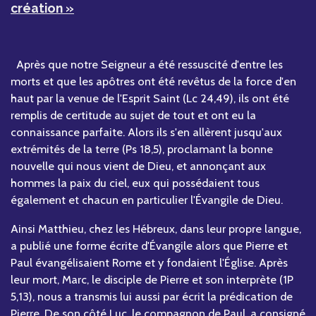
création »
Après que notre Seigneur a été ressuscité d'entre les
morts et que les apôtres ont été revêtus de la force d'en
haut par la venue de l'Esprit Saint (Lc 24,49), ils ont été
remplis de certitude au sujet de tout et ont eu la
connaissance parfaite. Alors ils s'en allèrent jusqu'aux
extrémités de la terre (Ps 18,5), proclamant la bonne
nouvelle qui nous vient de Dieu, et annonçant aux
hommes la paix du ciel, eux qui possédaient tous
également et chacun en particulier l'Évangile de Dieu.
Ainsi Matthieu, chez les Hébreux, dans leur propre langue,
a publié une forme écrite d'Évangile alors que Pierre et
Paul évangélisaient Rome et y fondaient l'Église. Après
leur mort, Marc, le disciple de Pierre et son interprète (1P
5,13), nous a transmis lui aussi par écrit la prédication de
Pierre. De son côté Luc, le compagnon de Paul, a consigné