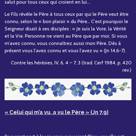
salut pour tous ceux qui croient en lui…
Le Fils révèle le Père à tous ceux par qui le Père veut être
connu, selon le « bon plaisir » du Père... C'est pourquoi le
Seigneur disait à ses disciples : « Je suis la Voie, la Vérité
et la Vie. Personne ne vient au Père que par moi. Si vous
m'avez connu, vous connaîtrez aussi mon Père. Dès à
présent vous l'avez connu et vous l'avez vu » (Jn 14,6-7).
Contre les hérésies, IV, 6, 4 – 7, 3 (trad. Cerf 1984, p. 420
rev.)
« Celui qui m’a vu, a vu le Père » (Jn 7,9)