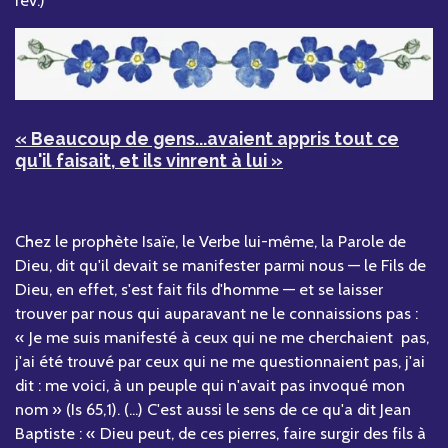
rev.)
« Beaucoup de gens...avaient appris tout ce
qu'il faisait, et ils vinrent à lui »
Chez le prophète Isaïe, le Verbe lui-même, la Parole de
Dieu, dit qu'il devait se manifester parmi nous — le Fils de
Dieu, en effet, s'est fait fils d'homme — et se laisser
trouver par nous qui auparavant ne le connaissions pas :
« Je me suis manifesté à ceux qui ne me cherchaient pas,
j'ai été trouvé par ceux qui ne me questionnaient pas, j'ai
dit : me voici, à un peuple qui n'avait pas invoqué mon
nom » (Is 65,1). (...) C'est aussi le sens de ce qu'a dit Jean
Baptiste : « Dieu peut, de ces pierres, faire surgir des fils à