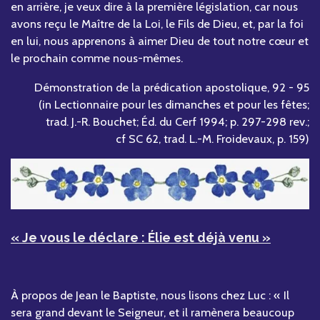
en arrière, je veux dire à la première législation, car nous
avons reçu le Maître de la Loi, le Fils de Dieu, et, par la foi
en lui, nous apprenons à aimer Dieu de tout notre cœur et
le prochain comme nous-mêmes.
Démonstration de la prédication apostolique, 92 - 95
(in Lectionnaire pour les dimanches et pour les fêtes;
trad. J.-R. Bouchet; Éd. du Cerf 1994; p. 297-298 rev.;
cf SC 62, trad. L.-M. Froidevaux, p. 159)
« Je vous le déclare : Élie est déjà venu »
À propos de Jean le Baptiste, nous lisons chez Luc : « Il
sera grand devant le Seigneur, et il ramènera beaucoup