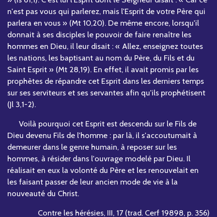
n'est pas vous qui parlerez, mais l'Esprit de votre Père qui
parlera en vous » (Mt 10,20). De même encore, lorsqu'il
donnait à ses disciples le pouvoir de faire renaître les
hommes en Dieu, il leur disait : « Allez, enseignez toutes
les nations, les baptisant au nom du Père, du Fils et du
Saint Esprit » (Mt 28,19). En effet, il avait promis par les
prophètes de répandre cet Esprit dans les derniers temps
sur ses serviteurs et ses servantes afin qu'ils prophétisent
(Jl 3,1-2).
Voilà pourquoi cet Esprit est descendu sur le Fils de
Dieu devenu Fils de l'homme : par là, il s'accoutumait à
demeurer dans le genre humain, à reposer sur les
hommes, à résider dans l'ouvrage modelé par Dieu. Il
réalisait en eux la volonté du Père et les renouvelait en
les faisant passer de leur ancien mode de vie à la
nouveauté du Christ.
Contre les hérésies, III, 17 (trad. Cerf 19898, p. 356)