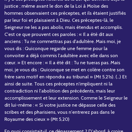
justice ; même avant le don de la Loi à Moïse des
hommes observaient ces préceptes, et ils étaient justifiés
par leur foi et plaisaient à Dieu. Ces préceptes-là, le
Seigneur ne les a pas abolis, mais étendus et accomplis.
C'est ce que prouvent ces paroles : « Il a été dit aux
anciens : Tu ne commettras pas d'adultère. Mais moi, je
vous dis : Quiconque regarde une femme pour la
convoiter a déjà commis l'adultère avec elle dans son
cœur. » Et encore : « Il a été dit : Tu ne tueras pas. Mais
moi, je vous dis : Quiconque se met en colère contre son
frère sans motif en répondra au tribunal » (Mt 5,21s). (...) Et
ainsi de suite. Tous ces préceptes n'impliquent ni la
contradiction ni l'abolition des précédents, mais leur
accomplissement et leur extension. Comme le Seigneur le
dit lui-même : « Si votre justice ne dépasse celle des
scribes et des pharisiens, vous n'entrerez pas dans le
Royaume des cieux » (Mt 5,20)
En quoi consistait-il, ce dépassement ? D'abord, à croire