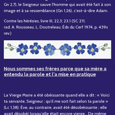
Gn 2,7), le Seigneur sauve l'homme qui avait été fait à son
image et à sa ressemblance (Gn 1,26), c'est-à-dire Adam.
Contre les hérésies, livre III, 22,3; 23,1 (SC 211;
rad. A. Rousseau, L. Doutreleau; Éds du Cerf 1974, p. 439s
rev.)
Nous sommes ses frères parce que sa mère a
entendu la parole et l'a mise en pratique
La Vierge Marie a été obéissante quand elle a dit : « Voici
ta servante, Seigneur ; qu'il me soit fait selon ta parole »
(Lc 1,38). Ève, au contraire, avait été désobéissante ; elle
avait désobéi lorsqu'elle était encore vierge... De même