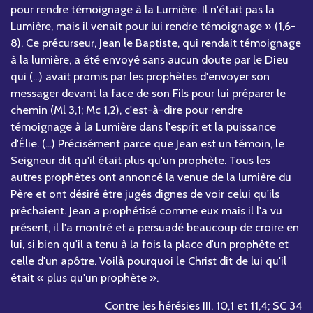
pour rendre témoignage à la Lumière. Il n'était pas la
Lumière, mais il venait pour lui rendre témoignage » (1,6-
8). Ce précurseur, Jean le Baptiste, qui rendait témoignage
à la lumière, a été envoyé sans aucun doute par le Dieu
qui (...) avait promis par les prophètes d'envoyer son
messager devant la face de son Fils pour lui préparer le
chemin (Ml 3,1; Mc 1,2), c'est-à-dire pour rendre
témoignage à la Lumière dans l'esprit et la puissance
d'Élie. (...) Précisément parce que Jean est un témoin, le
Seigneur dit qu'il était plus qu'un prophète. Tous les
autres prophètes ont annoncé la venue de la lumière du
Père et ont désiré être jugés dignes de voir celui qu'ils
prêchaient. Jean a prophétisé comme eux mais il l'a vu
présent, il l'a montré et a persuadé beaucoup de croire en
lui, si bien qu'il a tenu à la fois la place d'un prophète et
celle d'un apôtre. Voilà pourquoi le Christ dit de lui qu'il
était « plus qu'un prophète ».
Contre les hérésies III, 10,1 et 11,4; SC 34