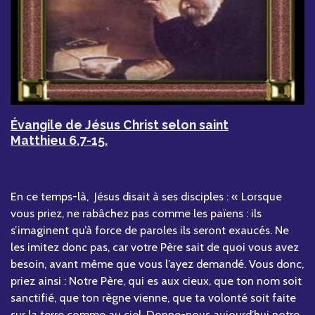
Évangile de Jésus Christ selon saint
Matthieu 6,7-15.
En ce temps-là, Jésus disait à ses disciples : « Lorsque
vous priez, ne rabâchez pas comme les païens : ils
s’imaginent qu’à force de paroles ils seront exaucés. Ne
les imitez donc pas, car votre Père sait de quoi vous avez
besoin, avant même que vous l’ayez demandé. Vous donc,
priez ainsi : Notre Père, qui es aux cieux, que ton nom soit
sanctifié, que ton règne vienne, que ta volonté soit faite
sur la terre comme au ciel. Donne-nous aujourd’hui notre