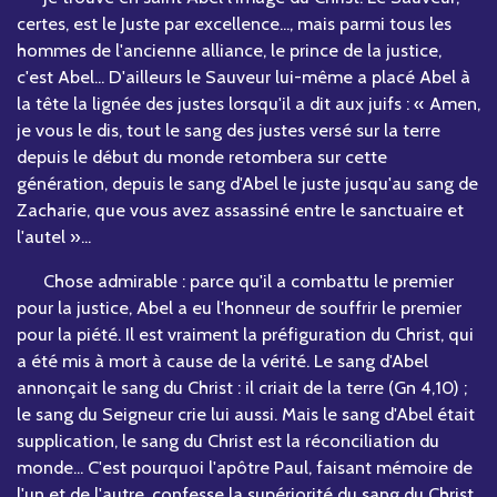
certes, est le Juste par excellence..., mais parmi tous les
hommes de l'ancienne alliance, le prince de la justice,
c'est Abel... D'ailleurs le Sauveur lui-même a placé Abel à
la tête la lignée des justes lorsqu'il a dit aux juifs : « Amen,
je vous le dis, tout le sang des justes versé sur la terre
depuis le début du monde retombera sur cette
génération, depuis le sang d'Abel le juste jusqu'au sang de
Zacharie, que vous avez assassiné entre le sanctuaire et
l'autel »...
Chose admirable : parce qu'il a combattu le premier
pour la justice, Abel a eu l'honneur de souffrir le premier
pour la piété. Il est vraiment la préfiguration du Christ, qui
a été mis à mort à cause de la vérité. Le sang d'Abel
annonçait le sang du Christ : il criait de la terre (Gn 4,10) ;
le sang du Seigneur crie lui aussi. Mais le sang d'Abel était
supplication, le sang du Christ est la réconciliation du
monde... C'est pourquoi l'apôtre Paul, faisant mémoire de
l'un et de l'autre, confesse la supériorité du sang du Christ.