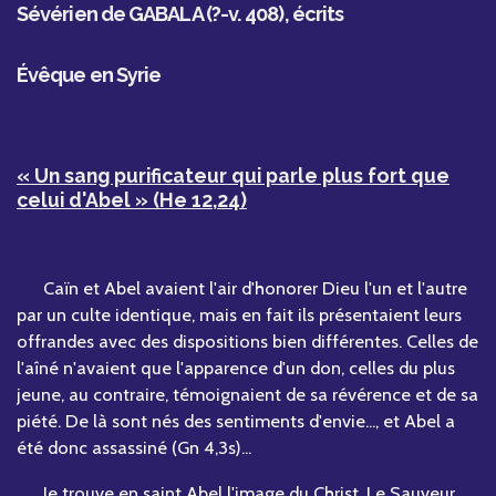
Sévérien de GABALA (?-v. 408),
écrits
Évêque en Syrie
« Un sang purificateur qui parle plus fort que
celui d'Abel » (He 12,24)
Caïn et Abel avaient l'air d'honorer Dieu l'un et l'autre
par un culte identique, mais en fait ils présentaient leurs
offrandes avec des dispositions bien différentes. Celles de
l'aîné n'avaient que l'apparence d'un don, celles du plus
jeune, au contraire, témoignaient de sa révérence et de sa
piété. De là sont nés des sentiments d'envie..., et Abel a
été donc assassiné (Gn 4,3s)...
Je trouve en saint Abel l'image du Christ. Le Sauveur,