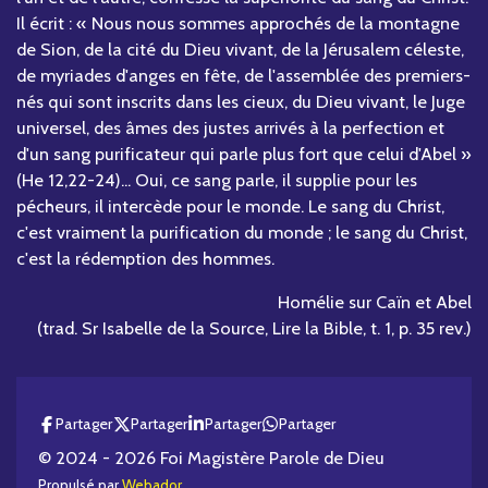
Il écrit : « Nous nous sommes approchés de la montagne
de Sion, de la cité du Dieu vivant, de la Jérusalem céleste,
de myriades d'anges en fête, de l'assemblée des premiers-
nés qui sont inscrits dans les cieux, du Dieu vivant, le Juge
universel, des âmes des justes arrivés à la perfection et
d'un sang purificateur qui parle plus fort que celui d'Abel »
(He 12,22-24)... Oui, ce sang parle, il supplie pour les
pécheurs, il intercède pour le monde. Le sang du Christ,
c'est vraiment la purification du monde ; le sang du Christ,
c'est la rédemption des hommes.
Homélie sur Caïn et Abel
(trad. Sr Isabelle de la Source, Lire la Bible, t. 1, p. 35 rev.)
Partager
Partager
Partager
Partager
© 2024 - 2026 Foi Magistère Parole de Dieu
Propulsé par
Webador