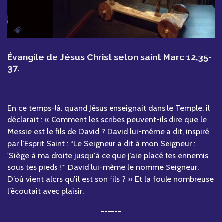
Évangile de Jésus Christ selon saint Marc 12,35-
37.
En ce temps-là, quand Jésus enseignait dans le Temple, il
déclarait : « Comment les scribes peuvent-ils dire que le
Messie est le fils de David ? David lui-même a dit, inspiré
par l’Esprit Saint : “Le Seigneur a dit à mon Seigneur :
'Siège à ma droite jusqu'à ce que j’aie placé tes ennemis
sous tes pieds !’” David lui-même le nomme Seigneur.
D’où vient alors qu’il est son fils ? » Et la foule nombreuse
l’écoutait avec plaisir.
------