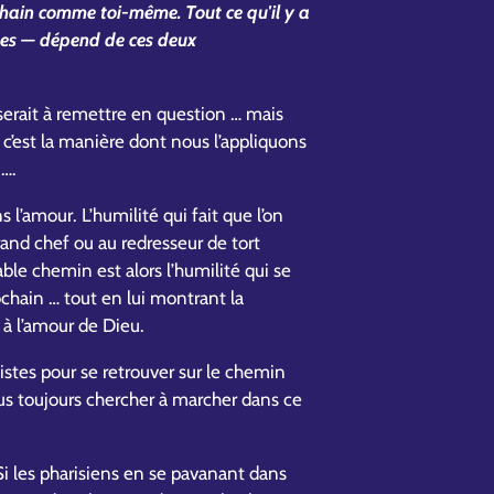
chain comme toi-même. Tout ce qu'il y a
ètes — dépend de ces deux
a serait à remettre en question … mais
e c’est la manière dont nous l’appliquons
 ….
 l’amour. L’humilité qui fait que l’on
grand chef ou au redresseur de tort
able chemin est alors l’humilité qui se
chain … tout en lui montrant la
e à l’amour de Dieu.
listes pour se retrouver sur le chemin
us toujours chercher à marcher dans ce
Si les pharisiens en se pavanant dans