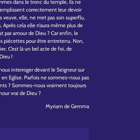
mmes dans le tronc du temple, ils ne
 remplissent correctement leur devoir
a veuve, elle, ne met pas son superflu,
 a. Après cela elle n’aura même plus de
est par amour de Dieu ? Car enfin, le
s piécettes pour être entretenu. Non,
. C’est là un bel acte de foi, de
Dieu !
ous interroger devant le Seigneur sur
i en Eglise. Parfois ne sommes-nous pas
ents ? Sommes-nous vraiment toujours
amour vrai de Dieu ?
Myriam de Gemma