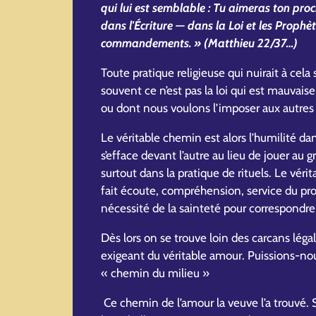
qui lui est semblable : Tu aimeras ton pro
dans l'Écriture — dans la Loi et les Proph
commandements. » (Matthieu 22/37…)
Toute pratique religieuse qui nuirait à cel
souvent ce n’est pas la loi qui est mauvais
ou dont nous voulons l’imposer aux autres
Le véritable chemin est alors l’humilité dans
s’efface devant l’autre au lieu de jouer au 
surtout dans la pratique de rituels. Le vérit
fait écoute, compréhension, service du pro
nécessité de la sainteté pour correspondr
Dès lors on se trouve loin des carcans léga
exigeant du véritable amour. Puissions-no
« chemin du milieu »
Ce chemin de l’amour la veuve l’a trouvé. 