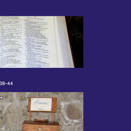
,38-44