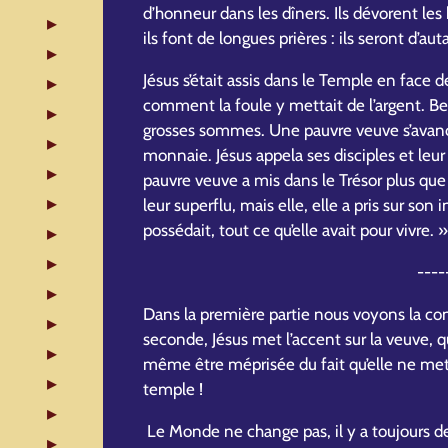
d’honneur dans les dîners. Ils dévorent les
ils font de longues prières : ils seront d’a
Jésus s’était assis dans le Temple en face de
comment la foule y mettait de l’argent. B
grosses sommes. Une pauvre veuve s’avanç
monnaie. Jésus appela ses disciples et leur 
pauvre veuve a mis dans le Trésor plus que to
leur superflu, mais elle, elle a pris sur son 
possédait, tout ce qu’elle avait pour vivre. 
----
Dans la première partie nous voyons la con
seconde, Jésus met l’accent sur la veuve, 
même être méprisée du fait qu’elle ne met
temple !
Le Monde ne change pas, il y a toujours des