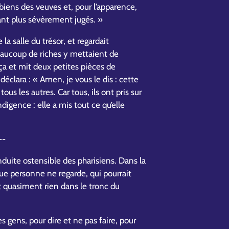
 biens des veuves et, pour l’apparence,
utant plus sévèrement jugés. »
 la salle du trésor, et regardait
eaucoup de riches y mettaient de
a et mit deux petites pièces de
déclara : « Amen, je vous le dis : cette
us les autres. Car tous, ils ont pris sur
indigence : elle a mis tout ce qu’elle
»
--
duite ostensible des pharisiens. Dans la
que personne ne regarde, qui pourrait
 quasiment rien dans le tronc du
 gens, pour dire et ne pas faire, pour