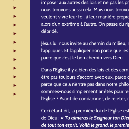
imposer aux autres des lois et ne pas les 
nous trouvons aussi cela. Mais nous trouvo
veulent vivre leur foi, à leur manière propr
alors d’un extrême à l’autre. On passe du r
débridé.
Jésus lui nous invite au chemin du milieu, r
l’appliquer. Et l’appliquer non parce que le
parce que c’est le bon chemin vers Dieu.
Dans l’Eglise il y a bien des lois et de
être pas toujours d’accord avec eux, parce 
parce que cela n’entre pas dans notre philo
sommes-nous simplement arrêtés pour rech
l’Eglise ? Avant de condamner, de rejeter,
Ceci étant dit, la première loi de l’Eglis
de Dieu :
« Tu aimeras le Seigneur ton Die
de tout ton esprit. Voilà le grand, le prem