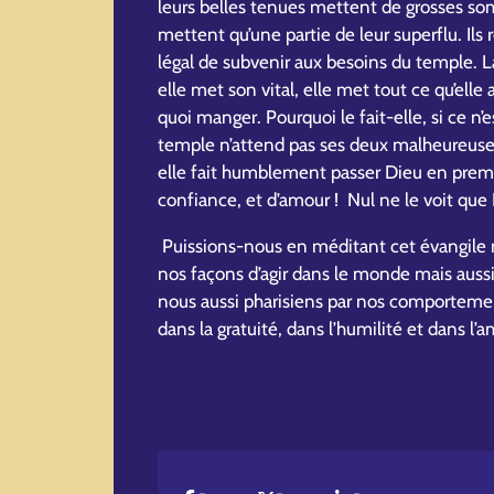
leurs belles tenues mettent de grosses so
mettent qu’une partie de leur superflu. Ils
légal de subvenir aux besoins du temple. L
elle met son vital, elle met tout ce qu’elle
quoi manger. Pourquoi le fait-elle, si ce n’
temple n’attend pas ses deux malheureuse
elle fait humblement passer Dieu en premier
confiance, et d’amour ! Nul ne le voit que 
Puissions-nous en méditant cet évangile n
nos façons d’agir dans le monde mais auss
nous aussi pharisiens par nos comportem
dans la gratuité, dans l’humilité et dans l’