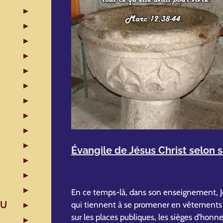
Évangile de Jésus Christ selon s
En ce temps-là, dans son enseignement, Jés
EU
qui tiennent à se promener en vêtements d
sur les places publiques, les sièges d’honn