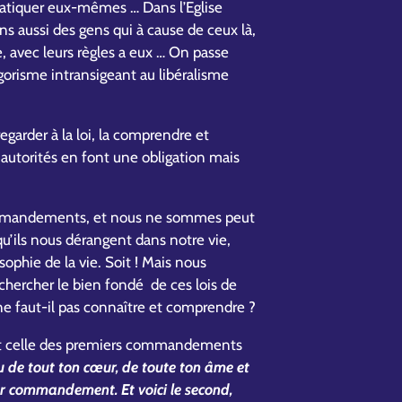
pratiquer eux-mêmes … Dans l’Eglise
ns aussi des gens qui à cause de ceux là,
e, avec leurs règles a eux … On passe
igorisme intransigeant au libéralisme
egarder à la loi, la comprendre et
s autorités en font une obligation mais
s commandements, et nous ne sommes peut
qu’ils nous dérangent dans notre vie,
sophie de la vie. Soit ! Mais nous
ercher le bien fondé de ces lois de
 ne faut-il pas connaître et comprendre ?
e est celle des premiers commandements
u de tout ton cœur, de toute ton âme et
ier commandement. Et voici le second,