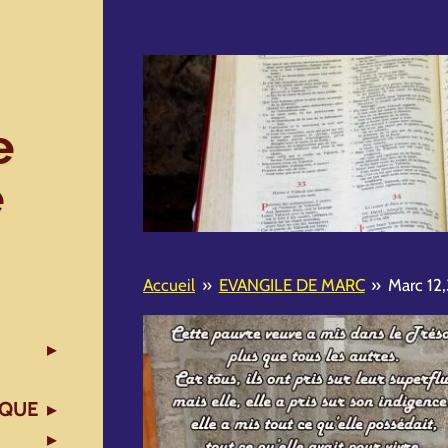
e
e
Accueil
»
EVANGILE DE MARC
»
Marc 12
IQUE