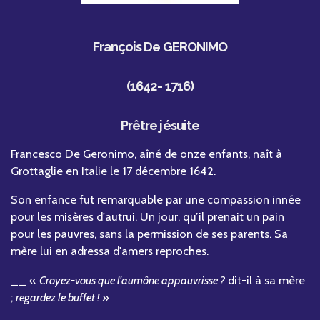
François De GERONIMO
(1642- 1716)
Prêtre jésuite
Francesco De Geronimo, aîné de onze enfants, naît à
Grottaglie en Italie le 17 décembre 1642.
Son enfance fut remarquable par une compassion innée
pour les misères d'autrui. Un jour, qu’il prenait un pain
pour les pauvres, sans la permission de ses parents. Sa
mère lui en adressa d'amers reproches.
__ «
Croyez-vous que l'aumône appauvrisse ?
dit-il à sa mère
;
regardez le buffet !
»