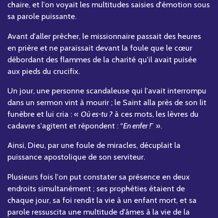
chaire, et l'on voyait les multitudes saisies d'émotion sous
sa parole puissante.
Avant d'aller prêcher, le missionnaire passait des heures
en prière et ne paraissait devant la foule que le cœur
débordant des flammes de la charité qu'il avait puisée
aux pieds du crucifix.
Un jour, une personne scandaleuse qui l'avait interrompu
dans un sermon vint à mourir ; le Saint alla près de son lit
funèbre et lui cria : «
Où es-tu ?
à ces mots, les lèvres du
cadavre s'agitent et répondent : “
En enfer !
” ».
Ainsi, Dieu, par une foule de miracles, décuplait la
puissance apostolique de son serviteur.
Plusieurs fois l'on put constater sa présence en deux
endroits simultanément ; ses prophéties étaient de
chaque jour, sa foi rendit la vie à un enfant mort, et sa
parole ressuscita une multitude d'âmes à la vie de la