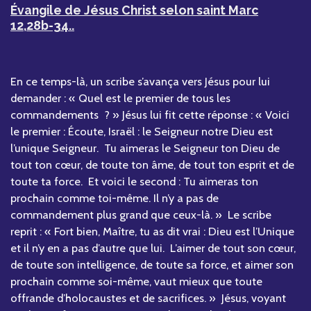
Évangile de Jésus Christ selon saint Marc
12,28b-34
.
.
En ce temps-là, un scribe s’avança vers Jésus pour lui
demander : « Quel est le premier de tous les
commandements ? » Jésus lui fit cette réponse : « Voici
le premier : Écoute, Israël : le Seigneur notre Dieu est
l’unique Seigneur. Tu aimeras le Seigneur ton Dieu de
tout ton cœur, de toute ton âme, de tout ton esprit et de
toute ta force. Et voici le second : Tu aimeras ton
prochain comme toi-même. Il n’y a pas de
commandement plus grand que ceux-là. » Le scribe
reprit : « Fort bien, Maître, tu as dit vrai : Dieu est l’Unique
et il n’y en a pas d’autre que lui. L’aimer de tout son cœur,
de toute son intelligence, de toute sa force, et aimer son
prochain comme soi-même, vaut mieux que toute
offrande d’holocaustes et de sacrifices. » Jésus, voyant