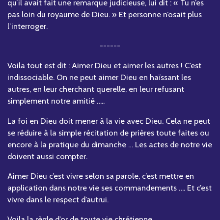
qu’il avait fait une remarque judicieuse, lui dit : « Tu n’es
pas loin du royaume de Dieu. » Et personne n’osait plus
l’interroger.
------
Voila tout est dit : Aimer Dieu et aimer les autres ! C’est
indissociable. On ne peut aimer Dieu en haïssant les
autres, en leur cherchant querelle, en leur refusant
simplement notre amitié …..
La foi en Dieu doit mener à la vie avec Dieu. Cela ne peut
se réduire à la simple récitation de prières toute faites ou
encore à la pratique du dimanche … Les actes de notre vie
doivent aussi compter.
Aimer Dieu c’est vivre selon sa parole, c’est mettre en
application dans notre vie ses commandements …. Et c’est
vivre dans le respect d’autrui.
Voila la règle d’or de toute vie chrétienne