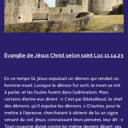
Évangile de Jésus Christ selon saint Luc 11,14.23
En ce temps-là, Jésus expulsait un démon qui rendait un
homme muet. Lorsque le démon fut sorti, le muet se mit
à parler, et les foules furent dans l’admiration. Mais
certains d’entre eux dirent : « C’est par Béelzéboul, le chef
des démons, qu’il expulse les démons. » D’autres, pour le
mettre à l’épreuve, cherchaient à obtenir de lui un signe
venant du ciel. Jésus, connaissant leurs pensées, leur dit : «
Tout royaume divisé contre lui-même devient désert, ses