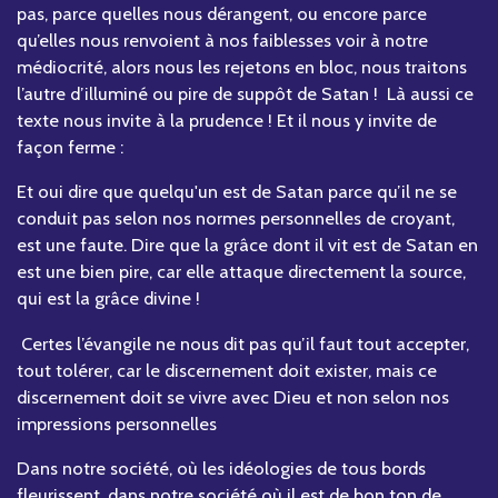
pas, parce quelles nous dérangent, ou encore parce
qu’elles nous renvoient à nos faiblesses voir à notre
médiocrité, alors nous les rejetons en bloc, nous traitons
l’autre d’illuminé ou pire de suppôt de Satan ! Là aussi ce
texte nous invite à la prudence ! Et il nous y invite de
façon ferme :
Et oui dire que quelqu'un est de Satan parce qu’il ne se
conduit pas selon nos normes personnelles de croyant,
est une faute. Dire que la grâce dont il vit est de Satan en
est une bien pire, car elle attaque directement la source,
qui est la grâce divine !
Certes l’évangile ne nous dit pas qu’il faut tout accepter,
tout tolérer, car le discernement doit exister, mais ce
discernement doit se vivre avec Dieu et non selon nos
impressions personnelles
Dans notre société, où les idéologies de tous bords
fleurissent, dans notre société où il est de bon ton de