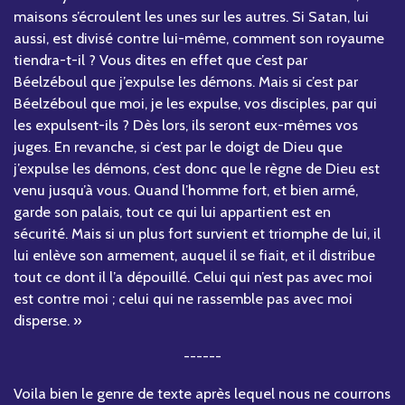
maisons s’écroulent les unes sur les autres. Si Satan, lui
aussi, est divisé contre lui-même, comment son royaume
tiendra-t-il ? Vous dites en effet que c’est par
Béelzéboul que j’expulse les démons. Mais si c’est par
Béelzéboul que moi, je les expulse, vos disciples, par qui
les expulsent-ils ? Dès lors, ils seront eux-mêmes vos
juges. En revanche, si c’est par le doigt de Dieu que
j’expulse les démons, c’est donc que le règne de Dieu est
venu jusqu’à vous. Quand l’homme fort, et bien armé,
garde son palais, tout ce qui lui appartient est en
sécurité. Mais si un plus fort survient et triomphe de lui, il
lui enlève son armement, auquel il se fiait, et il distribue
tout ce dont il l’a dépouillé. Celui qui n’est pas avec moi
est contre moi ; celui qui ne rassemble pas avec moi
disperse. »
------
Voila bien le genre de texte après lequel nous ne courrons