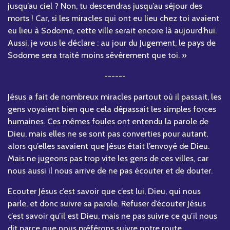
jusqu’au ciel ? Non, tu descendras jusqu’au séjour des
morts ! Car, si les miracles qui ont eu lieu chez toi avaient
eu lieu à Sodome, cette ville serait encore là aujourd’hui.
Aussi, je vous le déclare : au jour du Jugement, le pays de
Sodome sera traité moins sévèrement que toi. »
------
Jésus a fait de nombreux miracles partout où il passait, les
gens voyaient bien que cela dépassait les simples forces
humaines. Ces mêmes foules ont entendu la parole de
Dieu, mais elles ne se sont pas converties pour autant,
alors qu’elles savaient que Jésus était l’envoyé de Dieu.
Mais ne jugeons pas trop vite les gens de ces villes, car
nous aussi il nous arrive de ne pas écouter et de douter.
Ecouter Jésus c’est savoir que c’est lui, Dieu, qui nous
parle, et donc suivre sa parole. Refuser d’écouter Jésus
c’est savoir qu’il est Dieu, mais ne pas suivre ce qu’il nous
dit parce que nous préférons suivre notre route