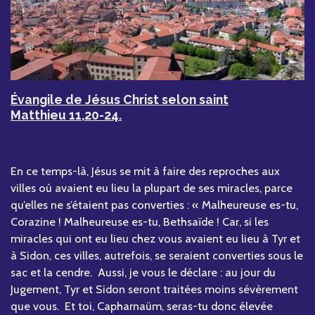
Évangile de Jésus Christ selon saint
Matthieu 11,20-24.
En ce temps-là, Jésus se mit à faire des reproches aux
villes où avaient eu lieu la plupart de ses miracles, parce
qu’elles ne s’étaient pas converties : « Malheureuse es-tu,
Corazine ! Malheureuse es-tu, Bethsaïde ! Car, si les
miracles qui ont eu lieu chez vous avaient eu lieu à Tyr et
à Sidon, ces villes, autrefois, se seraient converties sous le
sac et la cendre. Aussi, je vous le déclare : au jour du
Jugement, Tyr et Sidon seront traitées moins sévèrement
que vous. Et toi, Capharnaüm, seras-tu donc élevée