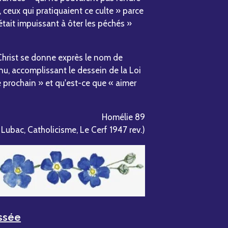
, ceux qui pratiquaient ce culte » parce
tait impuissant à ôter les péchés »
hrist se donne exprès le nom de
nu, accomplissant le dessein de la Loi
le prochain » et qu'est-ce que « aimer
Homélie 89
e Lubac, Catholicisme, Le Cerf 1947 rev.)
essée