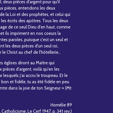
l, deux pièces d'argent pour qu'il
ux pièces, entendons les deux
de la Loi et des prophètes, et celui qui
 les écrits des apôtres. Tous les deux
mage de ce seul Dieu d'en haut, comme
 et ils impriment en nos coeurs la
es paroles, puisque c'est un seul et
 les deux pièces d'un seul roi,
le Christ au chef de l'hôtellerie…
s églises diront au Maître qui
 pièces d'argent, voilà qu'en les
 lesquels j'ai accru le troupeau. Et le
 bon et fidèle, tu as été fidèle en peu
ntre dans la joie de ton Seigneur » (Mt
Homélie 89
, Catholicisme, Le Cerf 1947, p. 341 rev.)