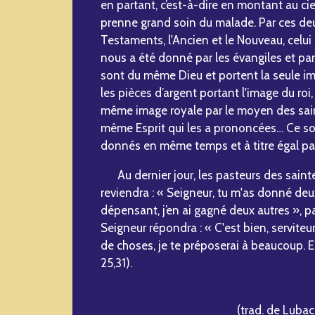
en partant, c’est-à-dire en montant au cie
prenne grand soin du malade. Par ces de
Testaments, l'Ancien et le Nouveau, celui 
nous a été donné par les évangiles et par
sont du même Dieu et portent la seule i
les pièces d’argent portant l'image du roi,
même image royale par le moyen des saint
même Esprit qui les a prononcées… Ce sont
donnés en même temps et à titre égal par 
Au dernier jour, les pasteurs des sainte
reviendra : « Seigneur, tu m'as donné deux
dépensant, j’en ai gagné deux autres », par
Seigneur répondra : « C'est bien, serviteur
de choses, je te préposerai à beaucoup. E
25,31).
(trad. de Lubac