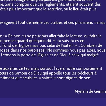
re. Sans compter que ces règlements, étaient souvent des
était plus important que le sacrifice, où le lieu était plus
s exagèrent tout de même ces scribes et ces pharisiens » mais
: « Eh non, tu ne peux pas aller faire la lecture ou faire la
 en penser quand quelqu’un dit « tu sais, tu es en
 fond de l’Eglise mais pas celui de l’autel ! »…. Combien de
hoses dans nos paroisses ! Ne sommes-nous pas alors, nous
fermons la porte de l’Eglise et de Dieu à ceux qui malgré
ce aux rites certes, mais surtout face à notre comportement
eurs de l’amour de Dieu qui appelle tous les pécheurs à
stiment que seuls les « saints » sont dignes de s’en
Myriam de Gemm